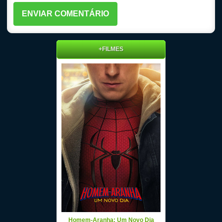
+FILMES
Homem-Aranha: Um Novo Dia