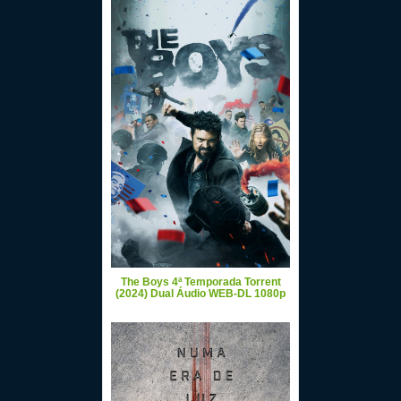
The Boys 4ª Temporada Torrent
(2024) Dual Áudio WEB-DL 1080p