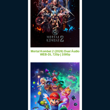
Mortal Kombat 2 (2026) Dual Áudio
WEB-DL 720p | 1080p