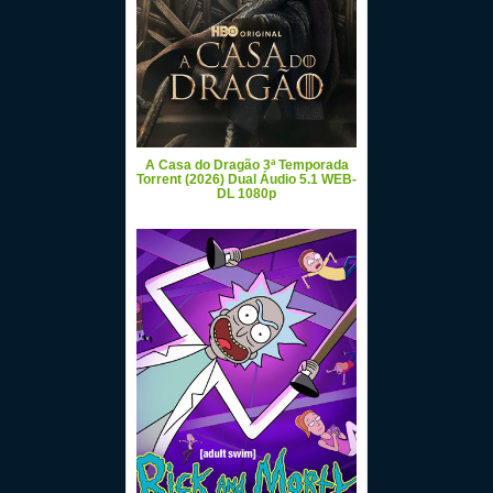
A Casa do Dragão 3ª Temporada
Torrent (2026) Dual Áudio 5.1 WEB-
DL 1080p