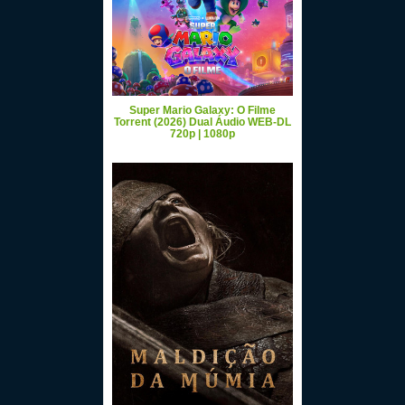
Super Mario Galaxy: O Filme
Torrent (2026) Dual Áudio WEB-DL
720p | 1080p