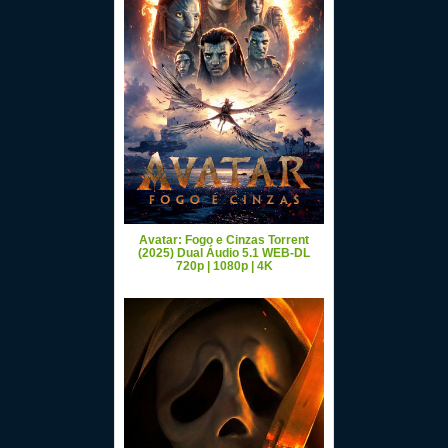
Avatar: Fogo e Cinzas Torrent
(2025) Dual Áudio 5.1 WEB-DL
720p | 1080p | 4K