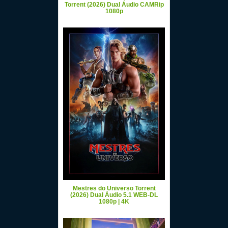
Torrent (2026) Dual Áudio CAMRip
1080p
Mestres do Universo Torrent
(2026) Dual Áudio 5.1 WEB-DL
1080p | 4K