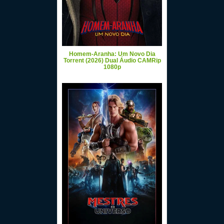
Homem-Aranha: Um Novo Dia
Torrent (2026) Dual Áudio CAMRip
1080p