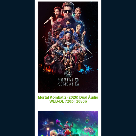
Mortal Kombat 2 (2026) Dual Áudio
WEB-DL 720p | 1080p