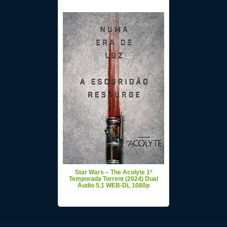
Star Wars – The Acolyte 1ª
Temporada Torrent (2024) Dual
Áudio 5.1 WEB-DL 1080p