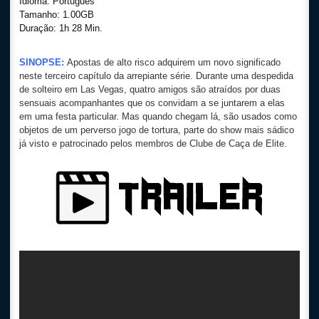
Idioma: Português
Tamanho: 1.00GB
Duração: 1h 28 Min.
SINOPSE:
Apostas de alto risco adquirem um novo significado
neste terceiro capítulo da arrepiante série. Durante uma despedida
de solteiro em Las Vegas, quatro amigos são atraídos por duas
sensuais acompanhantes que os convidam a se juntarem a elas
em uma festa particular. Mas quando chegam lá, são usados como
objetos de um perverso jogo de tortura, parte do show mais sádico
já visto e patrocinado pelos membros de Clube de Caça de Elite.