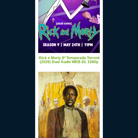
Rick e Morty 9ª Temporada Torrent
(2026) Dual Áudio WEB-DL 1080p