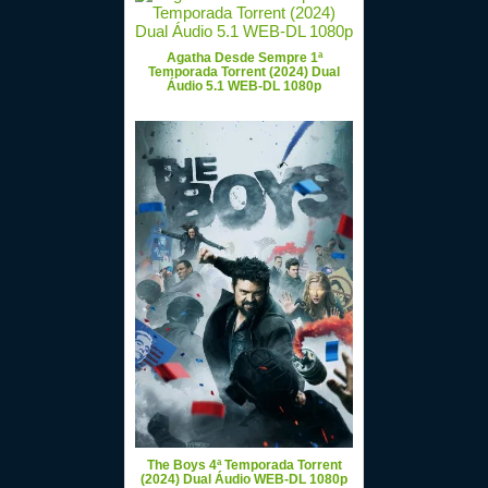
Agatha Desde Sempre 1ª
Temporada Torrent (2024) Dual
Áudio 5.1 WEB-DL 1080p
The Boys 4ª Temporada Torrent
(2024) Dual Áudio WEB-DL 1080p