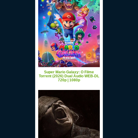
Super Mario Galaxy: O Filme
Torrent (2026) Dual Áudio WEB-DL
720p | 1080p