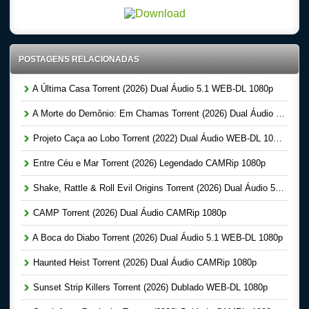
POSTAGENS RELACIONADAS
A Última Casa Torrent (2026) Dual Áudio 5.1 WEB-DL 1080p
A Morte do Demônio: Em Chamas Torrent (2026) Dual Áudio WEB-DL 720p | 1080p
Projeto Caça ao Lobo Torrent (2022) Dual Áudio WEB-DL 1080p
Entre Céu e Mar Torrent (2026) Legendado CAMRip 1080p
Shake, Rattle & Roll Evil Origins Torrent (2026) Dual Áudio 5.1 WEB-DL 1080p
CAMP Torrent (2026) Dual Áudio CAMRip 1080p
A Boca do Diabo Torrent (2026) Dual Áudio 5.1 WEB-DL 1080p
Haunted Heist Torrent (2026) Dual Áudio CAMRip 1080p
Sunset Strip Killers Torrent (2026) Dublado WEB-DL 1080p