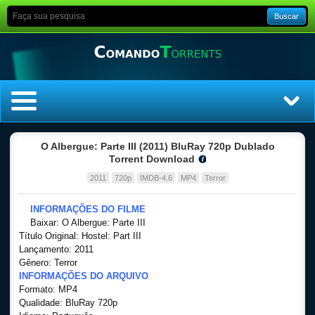
Buscar
Home
O Albergue: Parte III (2011) BluRay 720p Dublado
Torrent Download
Top Filmes
2011
720p
IMDB-4.6
MP4
Terror
Top Séries
INFORMAÇÕES DO FILME
Baixar: O Albergue: Parte III
Título Original: Hostel: Part III
Filmes
Lançamento: 2011
Gênero: Terror
Dublado
INFORMAÇÕES DO ARQUIVO
Formato: MP4
Qualidade: BluRay 720p
Legendado