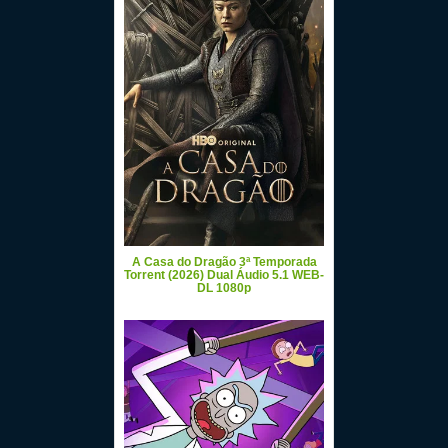
A Casa do Dragão 3ª Temporada
Torrent (2026) Dual Áudio 5.1 WEB-
DL 1080p