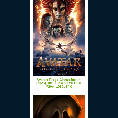
Avatar: Fogo e Cinzas Torrent
(2025) Dual Áudio 5.1 WEB-DL
720p | 1080p | 4K