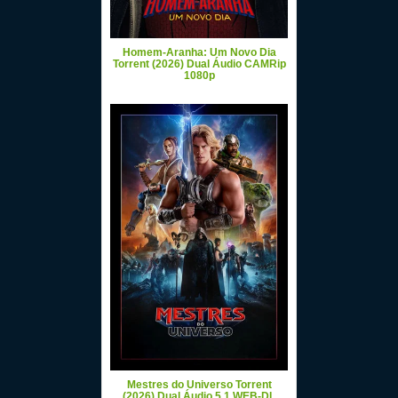
Homem-Aranha: Um Novo Dia
Torrent (2026) Dual Áudio CAMRip
1080p
Mestres do Universo Torrent
(2026) Dual Áudio 5.1 WEB-DL