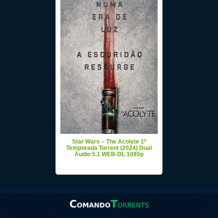
Star Wars – The Acolyte 1ª
Temporada Torrent (2024) Dual
Áudio 5.1 WEB-DL 1080p