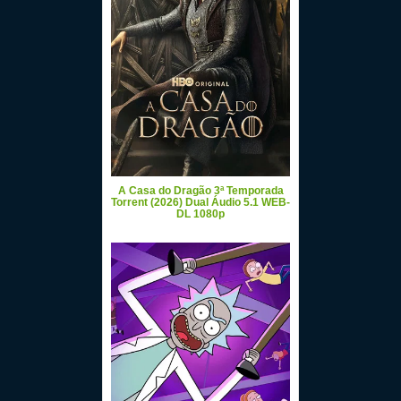
A Casa do Dragão 3ª Temporada
Torrent (2026) Dual Áudio 5.1 WEB-
DL 1080p