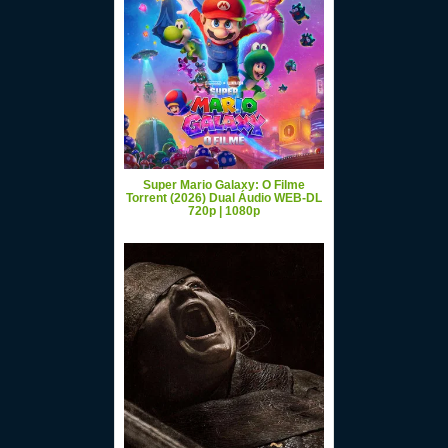
Super Mario Galaxy: O Filme
Torrent (2026) Dual Áudio WEB-DL
720p | 1080p