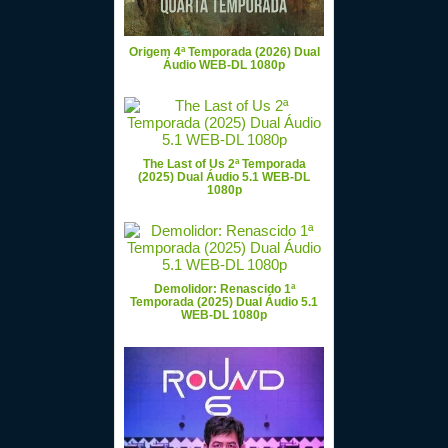
Origem 4ª Temporada (2026) Dual
Áudio WEB-DL 1080p
The Last of Us 2ª Temporada
(2025) Dual Áudio 5.1 WEB-DL
1080p
Demolidor: Renascido 1ª
Temporada (2025) Dual Áudio 5.1
WEB-DL 1080p