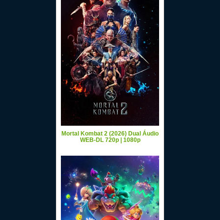
Mortal Kombat 2 (2026) Dual Áudio
WEB-DL 720p | 1080p