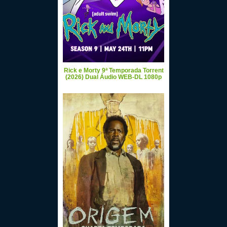
Rick e Morty 9ª Temporada Torrent
(2026) Dual Áudio WEB-DL 1080p