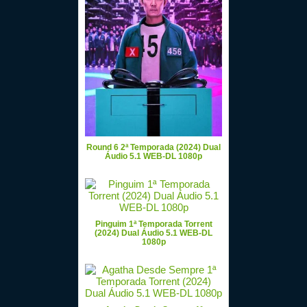
Round 6 2ª Temporada (2024) Dual
Áudio 5.1 WEB-DL 1080p
Pinguim 1ª Temporada Torrent
(2024) Dual Áudio 5.1 WEB-DL
1080p