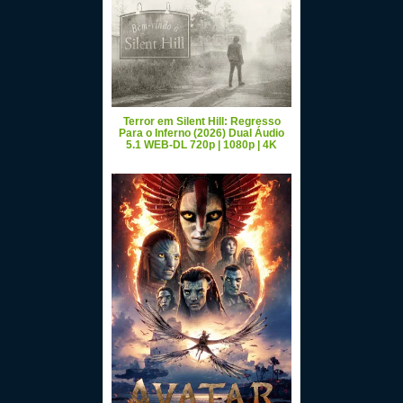
Terror em Silent Hill: Regresso
Para o Inferno (2026) Dual Áudio
5.1 WEB-DL 720p | 1080p | 4K