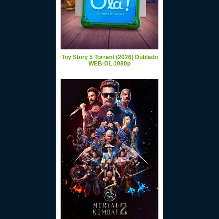
Toy Story 5 Torrent (2026) Dublado
WEB-DL 1080p