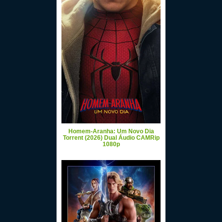
Homem-Aranha: Um Novo Dia
Torrent (2026) Dual Áudio CAMRip
1080p