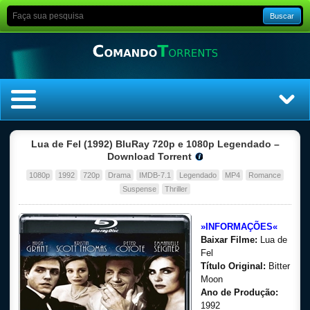
Buscar
Home
Lua de Fel (1992) BluRay 720p e 1080p Legendado –
Download Torrent
Top Filmes
1080p
1992
720p
Drama
IMDB-7.1
Legendado
MP4
Romance
Suspense
Thriller
Top Séries
»INFORMAÇÕES«
Filmes
Baixar Filme:
Lua de
Fel
Dublado
Título Original:
Bitter
Moon
Ano de Produção:
Legendado
1992