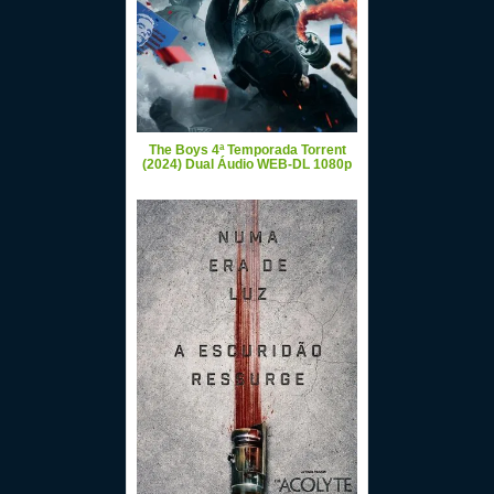
The Boys 4ª Temporada Torrent
(2024) Dual Áudio WEB-DL 1080p