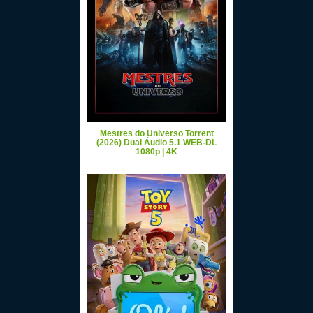
Mestres do Universo Torrent
(2026) Dual Áudio 5.1 WEB-DL
1080p | 4K