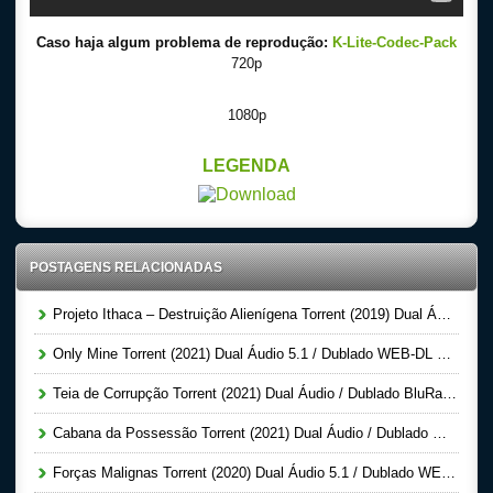
Caso haja algum problema de reprodução:
K-Lite-Codec-Pack
720p
1080p
LEGENDA
POSTAGENS RELACIONADAS
Projeto Ithaca – Destruição Alienígena Torrent (2019) Dual Áudio WEB-DL 1080p
Only Mine Torrent (2021) Dual Áudio 5.1 / Dublado WEB-DL 1080p – Download
Teia de Corrupção Torrent (2021) Dual Áudio / Dublado BluRay 1080p – Download
Cabana da Possessão Torrent (2021) Dual Áudio / Dublado WEB-DL 720p – Download
Forças Malignas Torrent (2020) Dual Áudio 5.1 / Dublado WEB-DL 1080p – Download