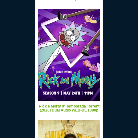
Rick e Morty 9ª Temporada Torrent
(2026) Dual Áudio WEB-DL 1080p