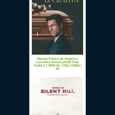
Manual Prático da Vingança
Lucrativa Torrent (2026) Dual
Áudio 5.1 WEB-DL 720p | 1080p |
4K