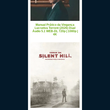
Manual Prático da Vingança
Lucrativa Torrent (2026) Dual
Áudio 5.1 WEB-DL 720p | 1080p |
4K