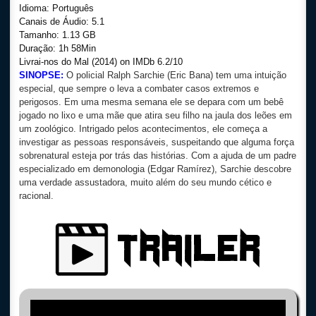
Idioma: Português
Canais de Áudio: 5.1
Tamanho: 1.13 GB
Duração: 1h 58Min
Livrai-nos do Mal (2014) on IMDb 6.2/10
SINOPSE:
O policial Ralph Sarchie (Eric Bana) tem uma intuição
especial, que sempre o leva a combater casos extremos e
perigosos. Em uma mesma semana ele se depara com um bebê
jogado no lixo e uma mãe que atira seu filho na jaula dos leões em
um zoológico. Intrigado pelos acontecimentos, ele começa a
investigar as pessoas responsáveis, suspeitando que alguma força
sobrenatural esteja por trás das histórias. Com a ajuda de um padre
especializado em demonologia (Edgar Ramírez), Sarchie descobre
uma verdade assustadora, muito além do seu mundo cético e
racional.