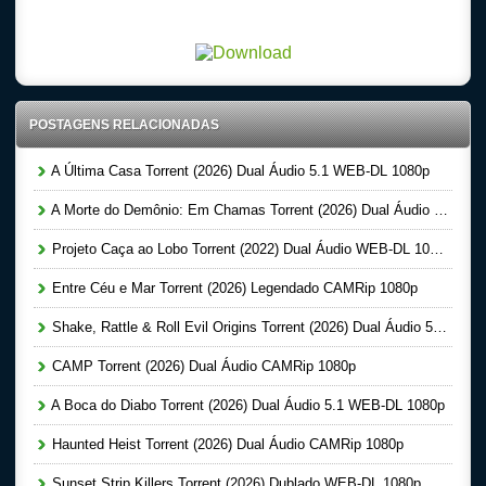
-1080p – Dublado Dual Audio Legendado, Filmes Online Gratis, Baixar Filmes Gratis
POSTAGENS RELACIONADAS
A Última Casa Torrent (2026) Dual Áudio 5.1 WEB-DL 1080p
A Morte do Demônio: Em Chamas Torrent (2026) Dual Áudio WEB-DL 720p | 1080p
Projeto Caça ao Lobo Torrent (2022) Dual Áudio WEB-DL 1080p
Entre Céu e Mar Torrent (2026) Legendado CAMRip 1080p
Shake, Rattle & Roll Evil Origins Torrent (2026) Dual Áudio 5.1 WEB-DL 1080p
CAMP Torrent (2026) Dual Áudio CAMRip 1080p
A Boca do Diabo Torrent (2026) Dual Áudio 5.1 WEB-DL 1080p
Haunted Heist Torrent (2026) Dual Áudio CAMRip 1080p
Sunset Strip Killers Torrent (2026) Dublado WEB-DL 1080p