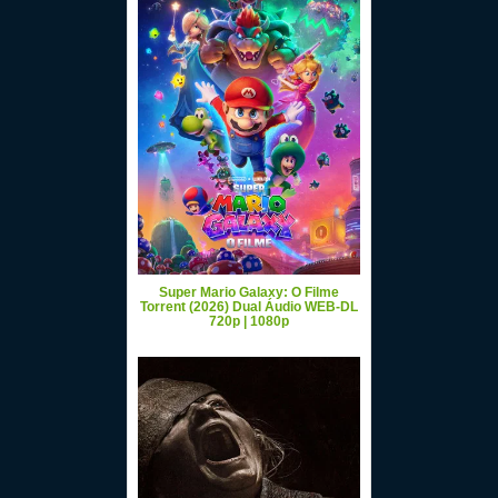
Super Mario Galaxy: O Filme
Torrent (2026) Dual Áudio WEB-DL
720p | 1080p