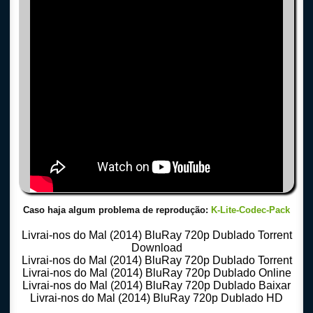
Caso haja algum problema de reprodução:
K-Lite-Codec-Pack
Livrai-nos do Mal (2014) BluRay 720p Dublado Torrent
Download
Livrai-nos do Mal (2014) BluRay 720p Dublado Torrent
Livrai-nos do Mal (2014) BluRay 720p Dublado Online
Livrai-nos do Mal (2014) BluRay 720p Dublado Baixar
Livrai-nos do Mal (2014) BluRay 720p Dublado HD
Download Torrent 720p – 1080p Dublado – Dual Audio – Legendado, Download Series 720p