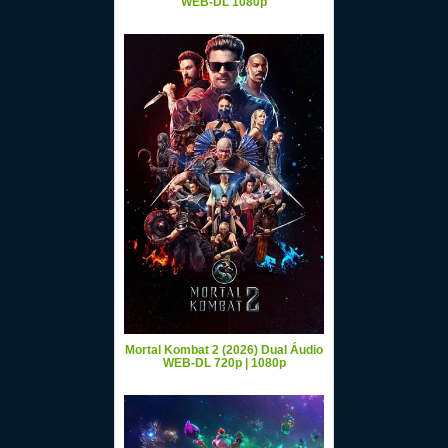
WEB-DL 1080p
Mortal Kombat 2 (2026) Dual Áudio
WEB-DL 720p | 1080p