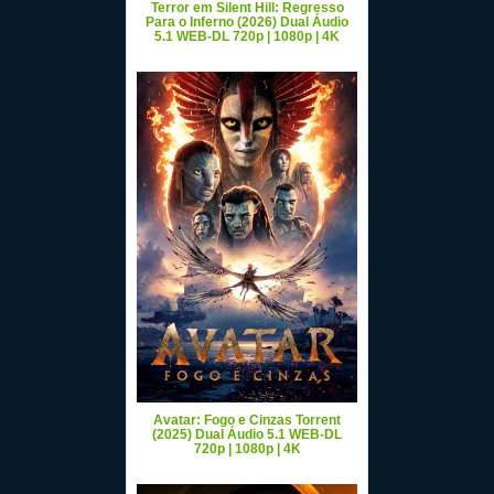
Terror em Silent Hill: Regresso
Para o Inferno (2026) Dual Áudio
5.1 WEB-DL 720p | 1080p | 4K
Avatar: Fogo e Cinzas Torrent
(2025) Dual Áudio 5.1 WEB-DL
720p | 1080p | 4K