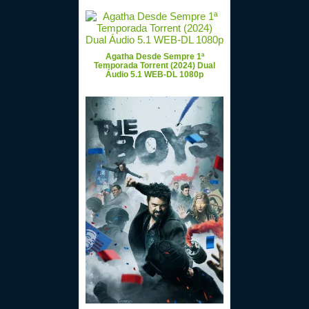
Agatha Desde Sempre 1ª
Temporada Torrent (2024) Dual
Áudio 5.1 WEB-DL 1080p