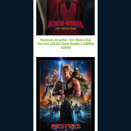
Homem-Aranha: Um Novo Dia
Torrent (2026) Dual Áudio CAMRip
1080p