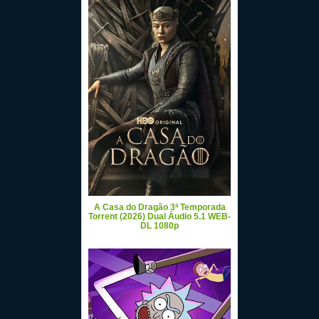
A Casa do Dragão 3ª Temporada
Torrent (2026) Dual Áudio 5.1 WEB-
DL 1080p