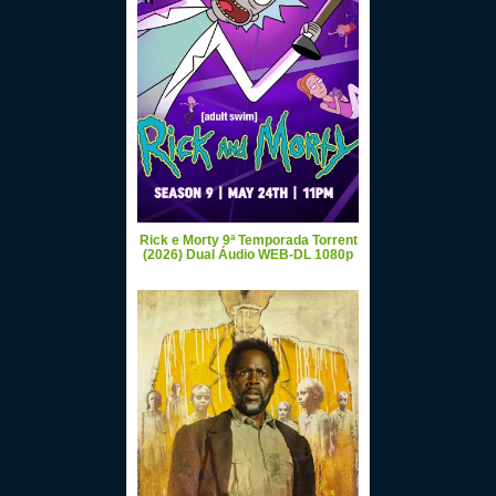
Rick e Morty 9ª Temporada Torrent
(2026) Dual Áudio WEB-DL 1080p