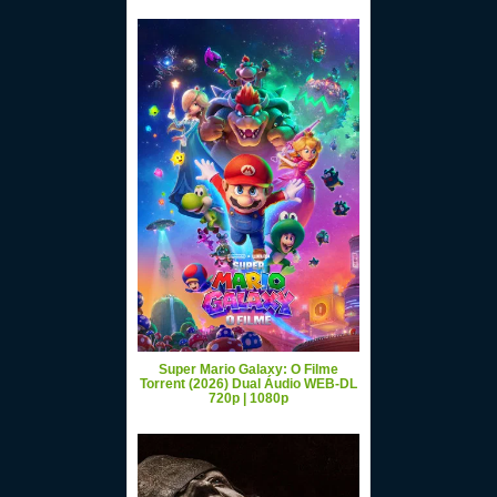
Super Mario Galaxy: O Filme
Torrent (2026) Dual Áudio WEB-DL
720p | 1080p