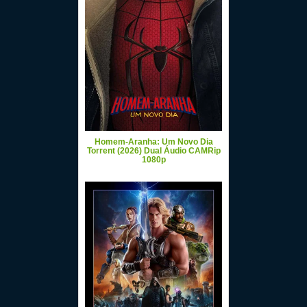
Homem-Aranha: Um Novo Dia
Torrent (2026) Dual Áudio CAMRip
1080p