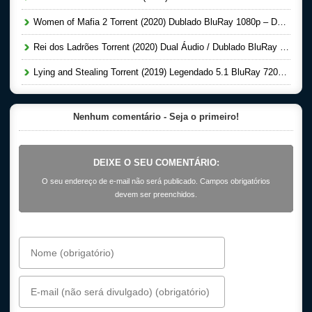
Women of Mafia 2 Torrent (2020) Dublado BluRay 1080p – Download
Rei dos Ladrões Torrent (2020) Dual Áudio / Dublado BluRay 720p e 1080p – Download
Lying and Stealing Torrent (2019) Legendado 5.1 BluRay 720p | 1080p – Download
Nenhum comentário - Seja o primeiro!
DEIXE O SEU COMENTÁRIO:
O seu endereço de e-mail não será publicado. Campos obrigatórios
devem ser preenchidos.