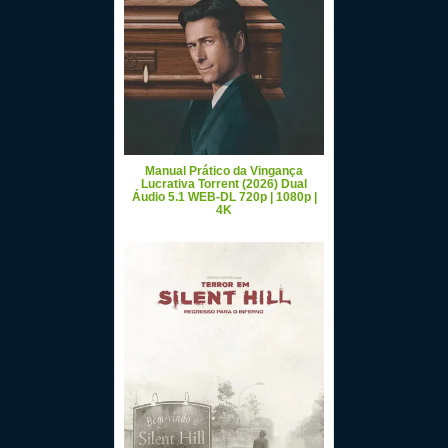
Manual Prático da Vingança
Lucrativa Torrent (2026) Dual
Áudio 5.1 WEB-DL 720p | 1080p |
4K