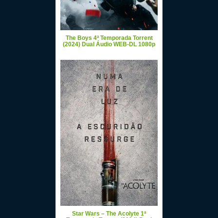
The Boys 4ª Temporada Torrent
(2024) Dual Áudio WEB-DL 1080p
Star Wars – The Acolyte 1ª