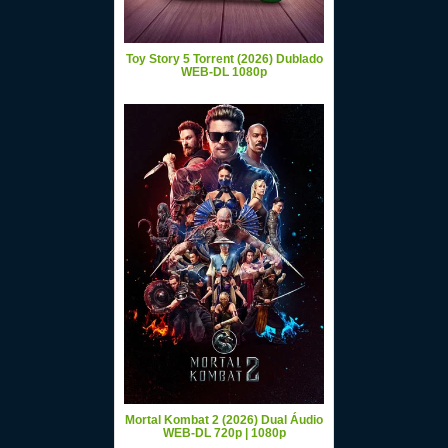
Toy Story 5 Torrent (2026) Dublado
WEB-DL 1080p
Mortal Kombat 2 (2026) Dual Áudio
WEB-DL 720p | 1080p