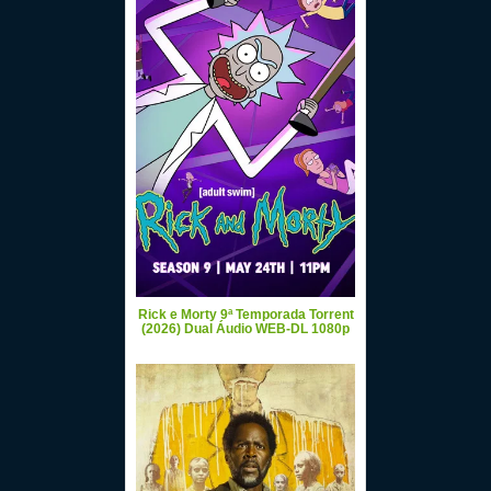
Rick e Morty 9ª Temporada Torrent
(2026) Dual Áudio WEB-DL 1080p