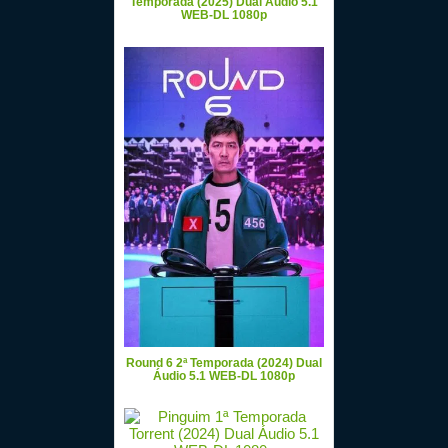
Temporada (2025) Dual Áudio 5.1
WEB-DL 1080p
Round 6 2ª Temporada (2024) Dual
Áudio 5.1 WEB-DL 1080p