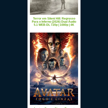
Terror em Silent Hill: Regresso
Para o Inferno (2026) Dual Áudio
5.1 WEB-DL 720p | 1080p | 4K