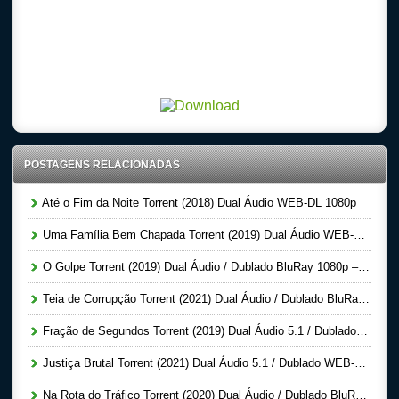
POSTAGENS RELACIONADAS
Até o Fim da Noite Torrent (2018) Dual Áudio WEB-DL 1080p
Uma Família Bem Chapada Torrent (2019) Dual Áudio WEB-DL 1080p
O Golpe Torrent (2019) Dual Áudio / Dublado BluRay 1080p – Download
Teia de Corrupção Torrent (2021) Dual Áudio / Dublado BluRay 1080p – Download
Fração de Segundos Torrent (2019) Dual Áudio 5.1 / Dublado BluRay 1080p – Download
Justiça Brutal Torrent (2021) Dual Áudio 5.1 / Dublado WEB-DL 1080p – Download
Na Rota do Tráfico Torrent (2020) Dual Áudio / Dublado BluRay 720p | 1080p FULL HD – Download