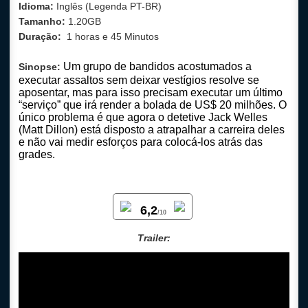
Idioma:
Inglês (Legenda PT-BR)
Tamanho:
1.20GB
Duração:
1 horas e 45 Minutos
Um grupo de bandidos acostumados a
Sinopse:
executar assaltos sem deixar vestígios resolve se
aposentar, mas para isso precisam executar um último
“serviço” que irá render a bolada de US$ 20 milhões. O
único problema é que agora o detetive Jack Welles
(Matt Dillon) está disposto a atrapalhar a carreira deles
e não vai medir esforços para colocá-los atrás das
grades.
6,2
/10
Trailer: