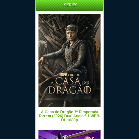
+SÉRIES
A Casa do Dragão 3ª Temporada
Torrent (2026) Dual Áudio 5.1 WEB-
DL 1080p