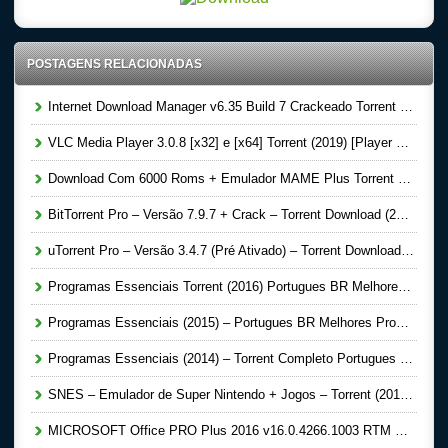
POSTAGENS RELACIONADAS
Internet Download Manager v6.35 Build 7 Crackeado Torrent (2019) [Gerenciador de Download] – Download
VLC Media Player 3.0.8 [x32] e [x64] Torrent (2019) [Player de Vídeo] – Download
Download Com 6000 Roms + Emulador MAME Plus Torrent PC Atualizado (2016)
BitTorrent Pro – Versão 7.9.7 + Crack – Torrent Download (2016)
uTorrent Pro – Versão 3.4.7 (Pré Ativado) – Torrent Download (2016)
Programas Essenciais Torrent (2016) Portugues BR Melhores Programas para Formatação Download
Programas Essenciais (2015) – Portugues BR Melhores Programas para Formatação Torrent Download
Programas Essenciais (2014) – Torrent Completo Portugues BR – Windows – Programas
SNES – Emulador de Super Nintendo + Jogos – Torrent (2015) Download
MICROSOFT Office PRO Plus 2016 v16.0.4266.1003 RTM + Activator – Download Torrent