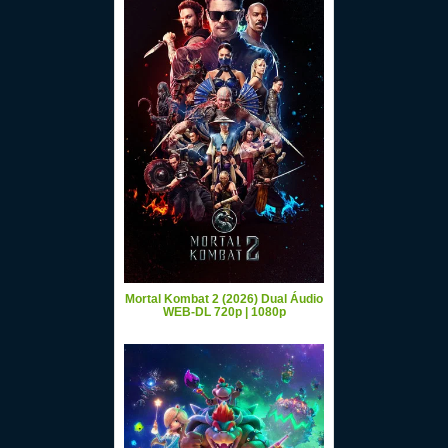
Mortal Kombat 2 (2026) Dual Áudio
WEB-DL 720p | 1080p