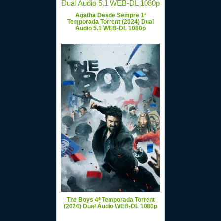
Agatha Desde Sempre 1ª
Temporada Torrent (2024) Dual
Áudio 5.1 WEB-DL 1080p
The Boys 4ª Temporada Torrent
(2024) Dual Áudio WEB-DL 1080p