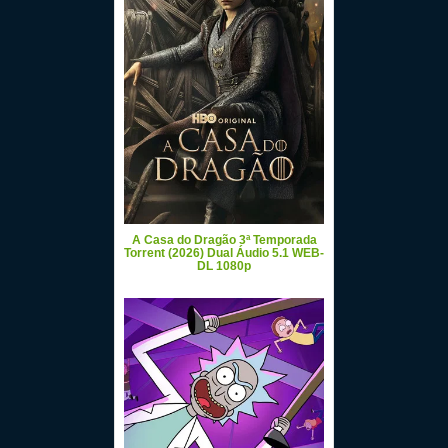
A Casa do Dragão 3ª Temporada
Torrent (2026) Dual Áudio 5.1 WEB-
DL 1080p