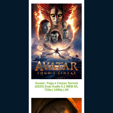
Avatar: Fogo e Cinzas Torrent
(2025) Dual Áudio 5.1 WEB-DL
720p | 1080p | 4K