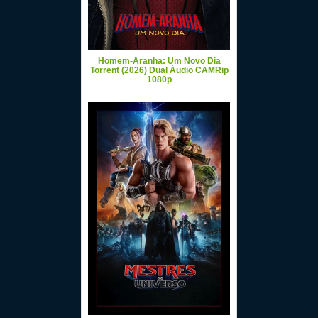
Homem-Aranha: Um Novo Dia
Torrent (2026) Dual Áudio CAMRip
1080p