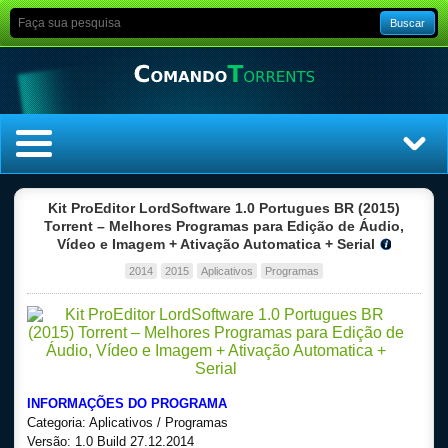
Buscar
Home
Kit ProEditor LordSoftware 1.0 Portugues BR (2015)
Torrent – Melhores Programas para Edição de Áudio,
Vídeo e Imagem + Ativação Automatica + Serial
Top Filmes
2014
2015
Aplicativos
Programas
Top Séries
Filmes
Dublado
INFORMAÇÕES DO PROGRAMA
Categoria: Aplicativos / Programas
Legendado
Versão: 1.0 Build 27.12.2014