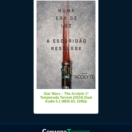
Star Wars – The Acolyte 1ª
Temporada Torrent (2024) Dual
Áudio 5.1 WEB-DL 1080p