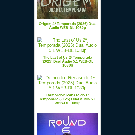
Origem 4ª Temporada (2026) Dual
Áudio WEB-DL 1080p
The Last of Us 2ª Temporada
(2025) Dual Áudio 5.1 WEB-DL
1080p
Demolidor: Renascido 1ª
Temporada (2025) Dual Áudio 5.1
WEB-DL 1080p