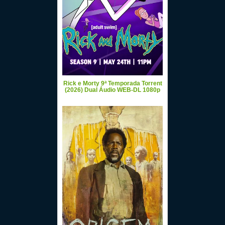
Rick e Morty 9ª Temporada Torrent
(2026) Dual Áudio WEB-DL 1080p