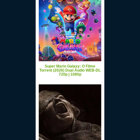
Super Mario Galaxy: O Filme
Torrent (2026) Dual Áudio WEB-DL
720p | 1080p