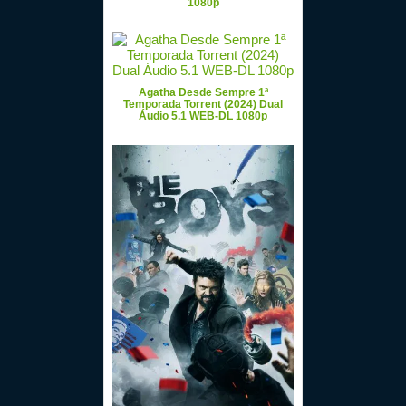
1080p
Agatha Desde Sempre 1ª
Temporada Torrent (2024) Dual
Áudio 5.1 WEB-DL 1080p