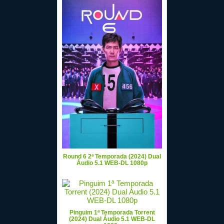
Round 6 2ª Temporada (2024) Dual
Áudio 5.1 WEB-DL 1080p
Pinguim 1ª Temporada Torrent
(2024) Dual Áudio 5.1 WEB-DL