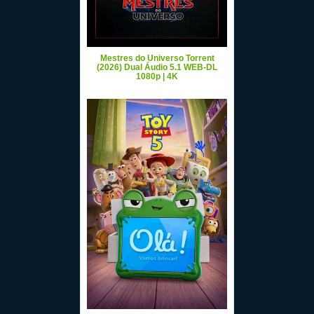
Mestres do Universo Torrent
(2026) Dual Áudio 5.1 WEB-DL
1080p | 4K