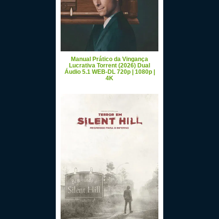
Manual Prático da Vingança
Lucrativa Torrent (2026) Dual
Áudio 5.1 WEB-DL 720p | 1080p |
4K