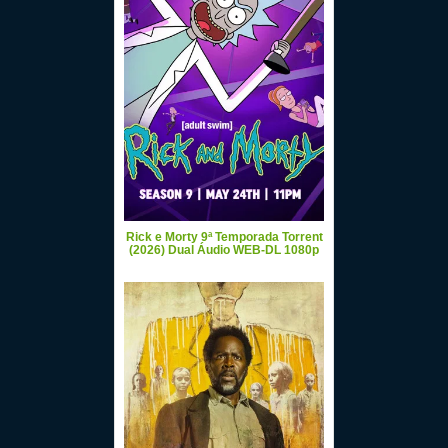
Rick e Morty 9ª Temporada Torrent
(2026) Dual Áudio WEB-DL 1080p