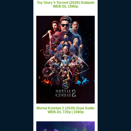
Toy Story 5 Torrent (2026) Dublado
WEB-DL 1080p
Mortal Kombat 2 (2026) Dual Áudio
WEB-DL 720p | 1080p