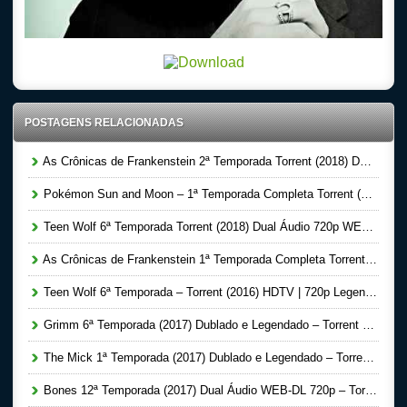
POSTAGENS RELACIONADAS
As Crônicas de Frankenstein 2ª Temporada Torrent (2018) Dual Áudio WEB-DL 720p – Download
Pokémon Sun and Moon – 1ª Temporada Completa Torrent (2018) Dublado HDTV – Download
Teen Wolf 6ª Temporada Torrent (2018) Dual Áudio 720p WEB-DL – Download
As Crônicas de Frankenstein 1ª Temporada Completa Torrent (2016) Dual Áudio BluRay 720p – Download
Teen Wolf 6ª Temporada – Torrent (2016) HDTV | 720p Legendado Download
Grimm 6ª Temporada (2017) Dublado e Legendado – Torrent Download
The Mick 1ª Temporada (2017) Dublado e Legendado – Torrent Download
Bones 12ª Temporada (2017) Dual Áudio WEB-DL 720p – Torrent Download