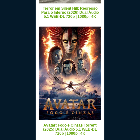
Terror em Silent Hill: Regresso
Para o Inferno (2026) Dual Áudio
5.1 WEB-DL 720p | 1080p | 4K
Avatar: Fogo e Cinzas Torrent
(2025) Dual Áudio 5.1 WEB-DL
720p | 1080p | 4K