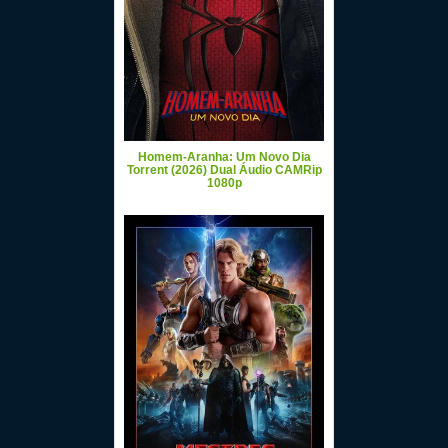
Homem-Aranha: Um Novo Dia
Torrent (2026) Dual Áudio CAMRip
1080p