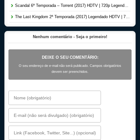
Scandal 6ª Temporada – Torrent (2017) HDTV | 720p Legendado – Download
The Last Kingdom 2ª Temporada (2017) Legendado HDTV | 720p – Torrent Download
Nenhum comentário - Seja o primeiro!
DEIXE O SEU COMENTÁRIO:
O seu endereço de e-mail não será publicado. Campos obrigatórios
devem ser preenchidos.