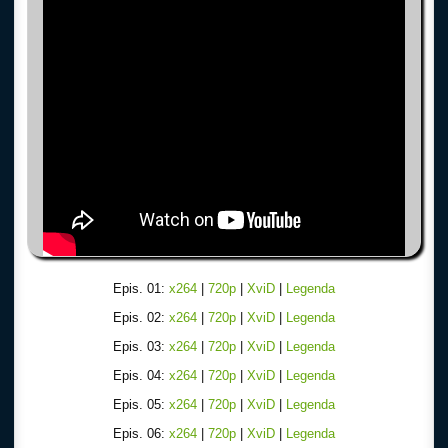
Epis. 01:
x264
|
720p
|
XviD
|
Legenda
Epis. 02:
x264
|
720p
|
XviD
|
Legenda
Epis. 03:
x264
|
720p
|
XviD
|
Legenda
Epis. 04:
x264
|
720p
|
XviD
|
Legenda
Epis. 05:
x264
|
720p
|
XviD
|
Legenda
Epis. 06:
x264
|
720p
|
XviD
|
Legenda