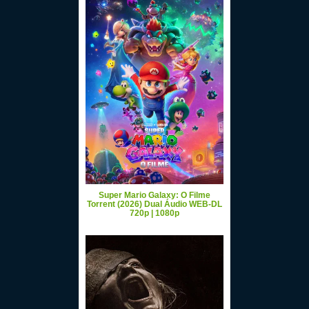
Super Mario Galaxy: O Filme
Torrent (2026) Dual Áudio WEB-DL
720p | 1080p