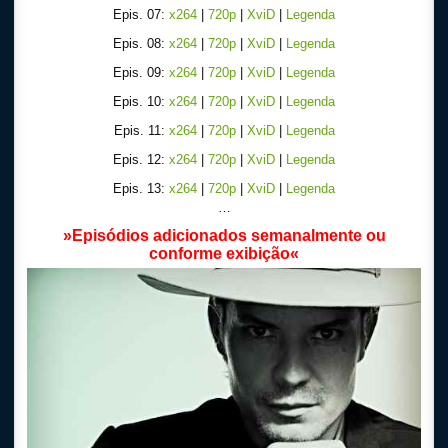
Epis. 07:
x264
|
720p
|
XviD
|
Legenda
Epis. 08:
x264
|
720p
|
XviD
|
Legenda
Epis. 09:
x264
|
720p
|
XviD
|
Legenda
Epis. 10:
x264
|
720p
|
XviD
|
Legenda
Epis. 11:
x264
|
720p
|
XviD
|
Legenda
Epis. 12:
x264
|
720p
|
XviD
|
Legenda
Epis. 13:
x264
|
720p
|
XviD
|
Legenda
…
»
Episódios adicionados semanalmente ou
conforme exibição
«