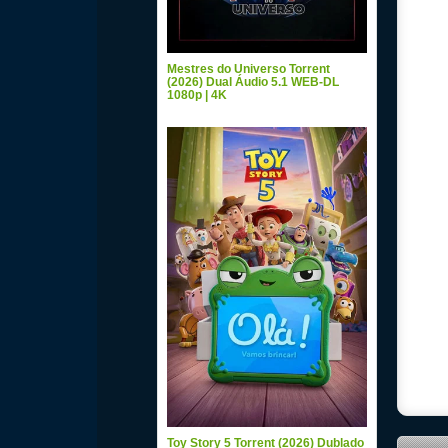
Mestres do Universo Torrent
(2026) Dual Áudio 5.1 WEB-DL
1080p | 4K
Toy Story 5 Torrent (2026) Dublado