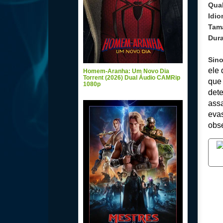
Qua
Idio
Tam
Dur
Sin
ele 
Homem-Aranha: Um Novo Dia
Torrent (2026) Dual Áudio CAMRip
que 
1080p
dete
ass
evas
obse