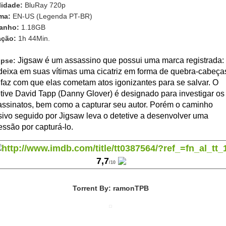
lidade:
BluRay 720p
ma:
EN-US (Legenda PT-BR)
anho:
1.18GB
ação:
1h 44Min.
Jigsaw é um assassino que possui uma marca registrada:
opse:
deixa em suas vítimas uma cicatriz em forma de quebra-cabeça
faz com que elas cometam atos igonizantes para se salvar. O
tive David Tapp (Danny Glover) é designado para investigar os
assinatos, bem como a capturar seu autor. Porém o caminho
ivo seguido por Jigsaw leva o detetive a desenvolver uma
ssão por capturá-lo.
7,7
/10
Torrent By: ramonTPB