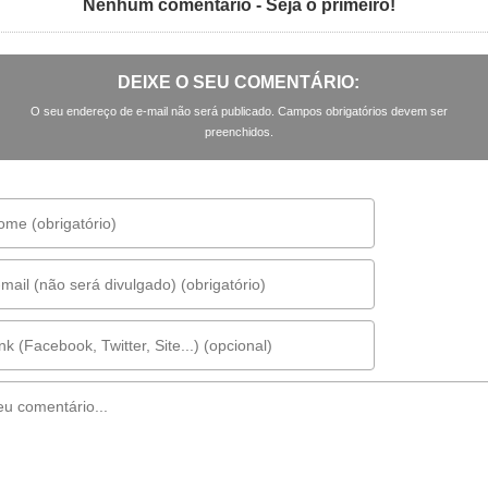
Nenhum comentário - Seja o primeiro!
DEIXE O SEU COMENTÁRIO:
O seu endereço de e-mail não será publicado. Campos obrigatórios devem ser
preenchidos.