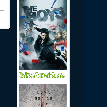
The Boys 4ª Temporada Torrent
(2024) Dual Áudio WEB-DL 1080p