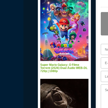
Super Mario Galaxy: O Filme
Torrent (2026) Dual Áudio WEB-DL
720p | 1080p