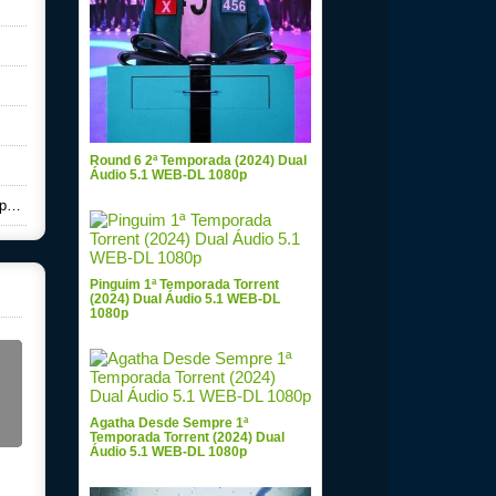
Round 6 2ª Temporada (2024) Dual
Áudio 5.1 WEB-DL 1080p
4K
Pinguim 1ª Temporada Torrent
(2024) Dual Áudio 5.1 WEB-DL
1080p
Agatha Desde Sempre 1ª
Temporada Torrent (2024) Dual
Áudio 5.1 WEB-DL 1080p