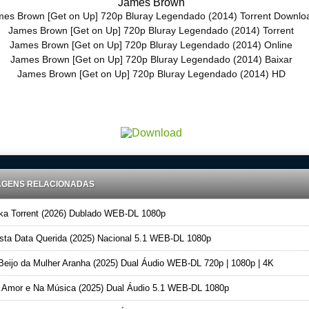
James Brown
es Brown [Get on Up] 720p Bluray Legendado (2014) Torrent Downlo
James Brown [Get on Up] 720p Bluray Legendado (2014) Torrent
James Brown [Get on Up] 720p Bluray Legendado (2014) Online
James Brown [Get on Up] 720p Bluray Legendado (2014) Baixar
James Brown [Get on Up] 720p Bluray Legendado (2014) HD
ad Torrent 720p – 1080p Dublado – Dual Audio – Legendado, Download Series 720p -1080p – Dublado Dual
Legendado, Filmes Online Gratis, Baixar Filmes Gratis
AGENS RELACIONADAS
ka Torrent (2026) Dublado WEB-DL 1080p
ta Data Querida (2025) Nacional 5.1 WEB-DL 1080p
eijo da Mulher Aranha (2025) Dual Áudio WEB-DL 720p | 1080p | 4K
Amor e Na Música (2025) Dual Áudio 5.1 WEB-DL 1080p