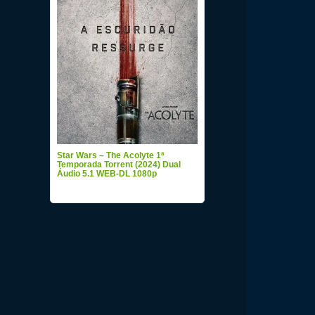
Star Wars – The Acolyte 1ª
Temporada Torrent (2024) Dual
Áudio 5.1 WEB-DL 1080p