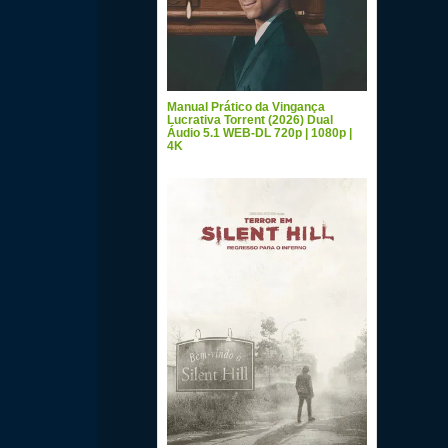
Manual Prático da Vingança
Lucrativa Torrent (2026) Dual
Áudio 5.1 WEB-DL 720p | 1080p |
4K