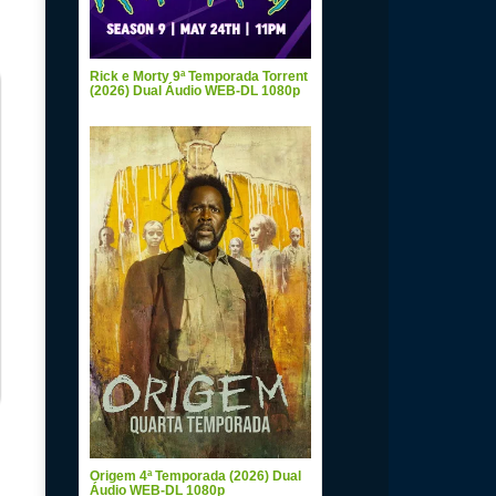
Rick e Morty 9ª Temporada Torrent
(2026) Dual Áudio WEB-DL 1080p
Origem 4ª Temporada (2026) Dual
Áudio WEB-DL 1080p