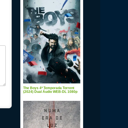
The Boys 4ª Temporada Torrent
(2024) Dual Áudio WEB-DL 1080p