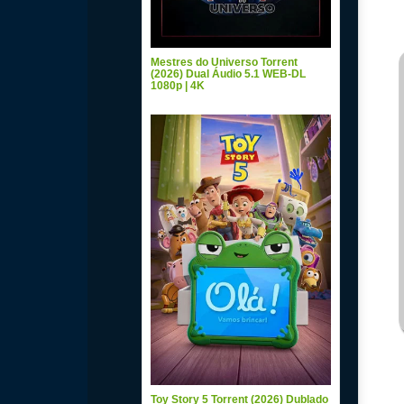
Mestres do Universo Torrent
(2026) Dual Áudio 5.1 WEB-DL
1080p | 4K
Toy Story 5 Torrent (2026) Dublado