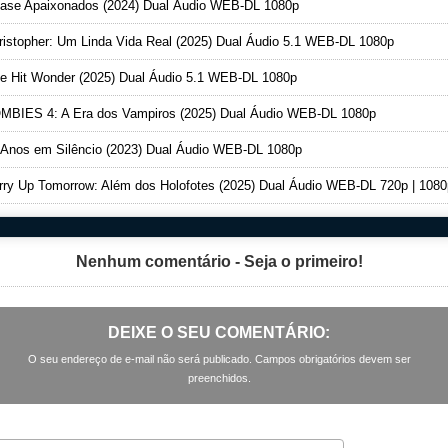
se Apaixonados (2024) Dual Áudio WEB-DL 1080p
istopher: Um Linda Vida Real (2025) Dual Áudio 5.1 WEB-DL 1080p
 Hit Wonder (2025) Dual Áudio 5.1 WEB-DL 1080p
BIES 4: A Era dos Vampiros (2025) Dual Áudio WEB-DL 1080p
Anos em Silêncio (2023) Dual Áudio WEB-DL 1080p
ry Up Tomorrow: Além dos Holofotes (2025) Dual Áudio WEB-DL 720p | 1080p | 
Nenhum comentário - Seja o primeiro!
DEIXE O SEU COMENTÁRIO:
O seu endereço de e-mail não será publicado. Campos obrigatórios devem ser
preenchidos.