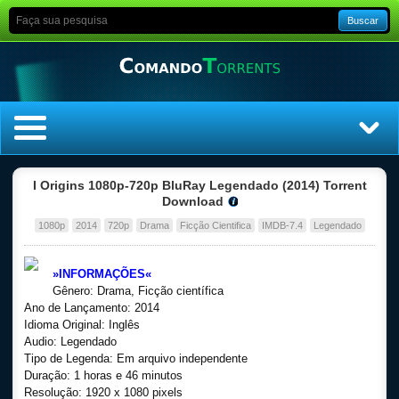
Buscar
Home
I Origins 1080p-720p BluRay Legendado (2014) Torrent
Download
Top Filmes
1080p
2014
720p
Drama
Ficção Cientifica
IMDB-7.4
Legendado
Top Séries
»INFORMAÇÕES«
Gênero: Drama, Ficção científica
Filmes
Ano de Lançamento: 2014
Idioma Original: Inglês
Audio: Legendado
Dublado
Tipo de Legenda: Em arquivo independente
Duração: 1 horas e 46 minutos
Legendado
Resolução: 1920 x 1080 pixels