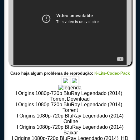
Caso haja algum problema de reprodução:
K-Lite-Codec-Pack
I Origins 1080p-720p BluRay Legendado (2014)
Torrent Download
I Origins 1080p-720p BluRay Legendado (2014)
Torrent
I Origins 1080p-720p BluRay Legendado (2014)
Online
I Origins 1080p-720p BluRay Legendado (2014)
Baixar
I Origins 1080p-720p BluRay Legendado (2014) HD