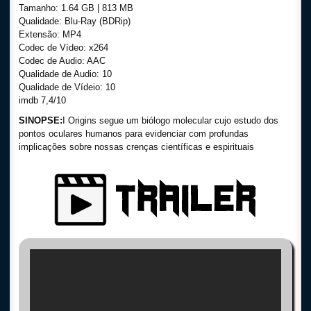
Tamanho: 1.64 GB | 813 MB
Qualidade: Blu-Ray (BDRip)
Extensão: MP4
Codec de Vídeo: x264
Codec de Audio: AAC
Qualidade de Audio: 10
Qualidade de Vídeio: 10
imdb 7,4/10
SINOPSE:
I Origins segue um biólogo molecular cujo estudo dos
pontos oculares humanos para evidenciar com profundas
implicações sobre nossas crenças científicas e espirituais