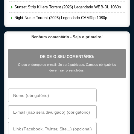
Sunset Strip Killers Torrent (2026) Legendado WEB-DL 1080p
Night Nurse Torrent (2026) Legendado CAMRip 1080p
Nenhum comentário - Seja o primeiro!
DEIXE O SEU COMENTÁRIO:
O seu endereço de e-mail não será publicado. Campos obrigatórios
devem ser preenchidos.