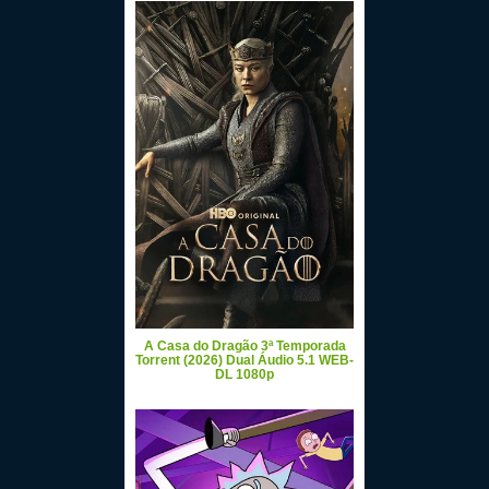
A Casa do Dragão 3ª Temporada
Torrent (2026) Dual Áudio 5.1 WEB-
DL 1080p