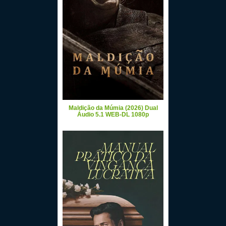
Maldição da Múmia (2026) Dual
Áudio 5.1 WEB-DL 1080p