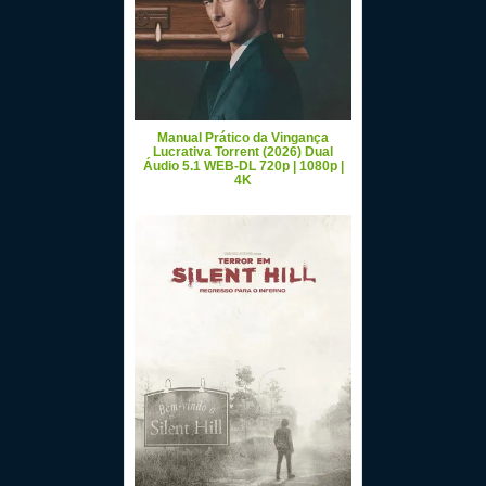
Manual Prático da Vingança
Lucrativa Torrent (2026) Dual
Áudio 5.1 WEB-DL 720p | 1080p |
4K