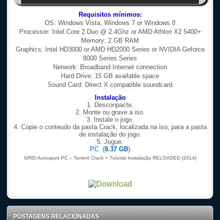
Requisitos mínimos:
OS: Windows Vista, Windows 7 or Windows 8
Processor: Intel Core 2 Duo @ 2.4Ghz or AMD Athlon X2 5400+
Memory: 2 GB RAM
Graphics: Intel HD3000 or AMD HD2000 Series or NVIDIA Geforce
8000 Series Series
Network: Broadband Internet connection
Hard Drive: 15 GB available space
Sound Card: Direct X compatible soundcard
Instalação
1. Desconpacte.
2. Monte ou grave a iso.
3. Instale o jogo.
4. Copie o conteudo da pasta Crack, localizada na iso, para a pasta
de instalação do jogo.
5. Jogue.
PC (
8.37 GB
)
GRID Autosport PC – Torrent Crack + Tutorial Instalação RELOADED (2014)
POSTAGENS RELACIONADAS