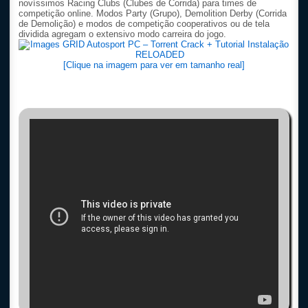
novíssimos Racing Clubs (Clubes de Corrida) para times de
competição online. Modos Party (Grupo), Demolition Derby (Corrida
de Demolição) e modos de competição cooperativos ou de tela
dividida agregam o extensivo modo carreira do jogo.
[Clique na imagem para ver em tamanho real]