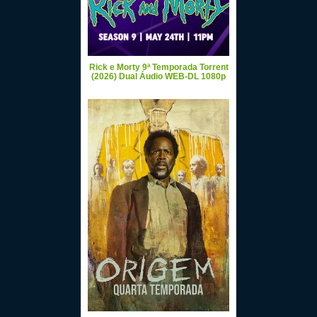
Rick e Morty 9ª Temporada Torrent
(2026) Dual Áudio WEB-DL 1080p