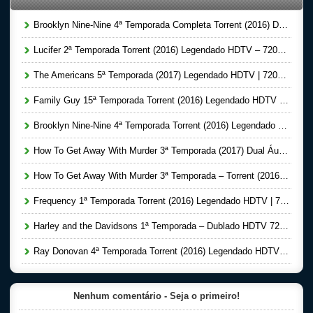
Brooklyn Nine-Nine 4ª Temporada Completa Torrent (2016) Dual Áudio 720p – Download
Lucifer 2ª Temporada Torrent (2016) Legendado HDTV – 720p – Download
The Americans 5ª Temporada (2017) Legendado HDTV | 720p – Torrent Download
Family Guy 15ª Temporada Torrent (2016) Legendado HDTV | 720p – Download
Brooklyn Nine-Nine 4ª Temporada Torrent (2016) Legendado HDTV | 720p Download
How To Get Away With Murder 3ª Temporada (2017) Dual Áudio 720p – Torrent Download
How To Get Away With Murder 3ª Temporada – Torrent (2016) HDTV | 720p Legendado Download
Frequency 1ª Temporada Torrent (2016) Legendado HDTV | 720p – Download
Harley and the Davidsons 1ª Temporada – Dublado HDTV 720p – Torrent Download (2016)
Ray Donovan 4ª Temporada Torrent (2016) Legendado HDTV – 720p Download
Nenhum comentário - Seja o primeiro!