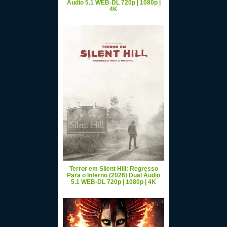
Áudio 5.1 WEB-DL 720p | 1080p |
4K
Terror em Silent Hill: Regresso
Para o Inferno (2026) Dual Áudio
5.1 WEB-DL 720p | 1080p | 4K