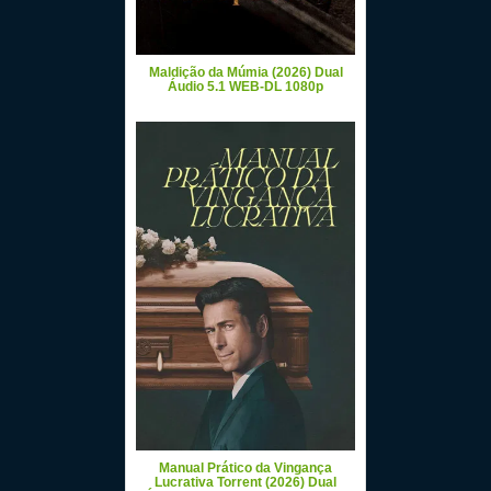
Maldição da Múmia (2026) Dual
Áudio 5.1 WEB-DL 1080p
Manual Prático da Vingança
Lucrativa Torrent (2026) Dual