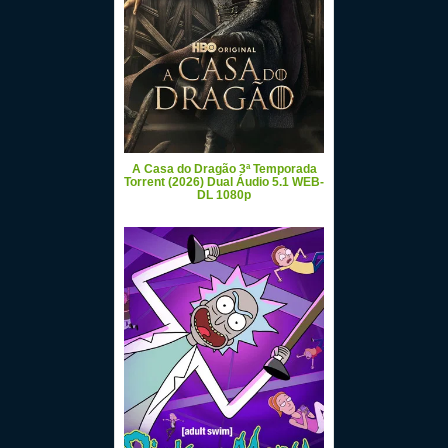
A Casa do Dragão 3ª Temporada
Torrent (2026) Dual Áudio 5.1 WEB-
DL 1080p