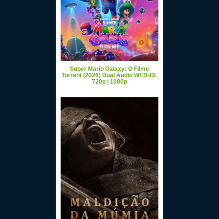
Super Mario Galaxy: O Filme
Torrent (2026) Dual Áudio WEB-DL
720p | 1080p