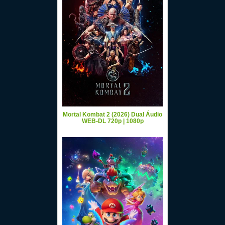
Mortal Kombat 2 (2026) Dual Áudio
WEB-DL 720p | 1080p