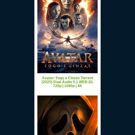
Avatar: Fogo e Cinzas Torrent
(2025) Dual Áudio 5.1 WEB-DL
720p | 1080p | 4K