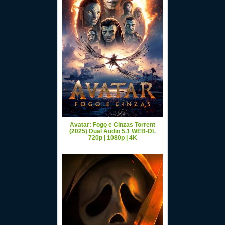
Avatar: Fogo e Cinzas Torrent
(2025) Dual Áudio 5.1 WEB-DL
720p | 1080p | 4K