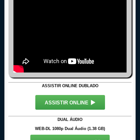
ASSISTIR ONLINE DUBLADO
ASSISTIR ONLINE
DUAL ÁUDIO
WEB-DL 1080p Dual Áudio (1.38 GB)