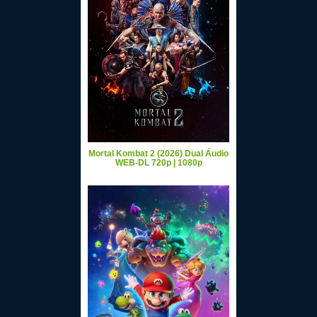
Mortal Kombat 2 (2026) Dual Áudio
WEB-DL 720p | 1080p