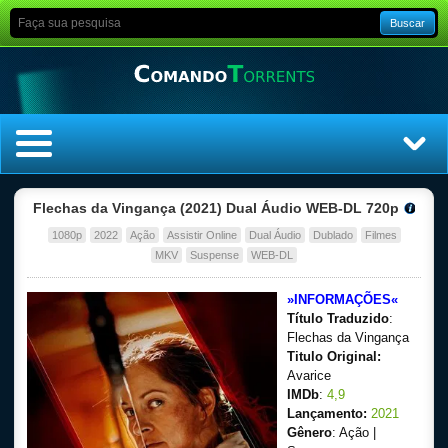
Buscar
Home
Flechas da Vingança (2021) Dual Áudio WEB-DL 720p
1080p
2022
Ação
Assistir Online
Dual Áudio
Dublado
Filmes
Top Filmes
MKV
Suspense
WEB-DL
Top Séries
»INFORMAÇÕES«
Título Traduzido
:
Filmes
Flechas da Vingança
Titulo Original:
Avarice
Dublado
IMDb
:
4,9
Lançamento:
2021
Legendado
Gênero
: Ação |