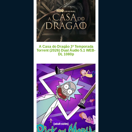
A Casa do Dragão 3ª Temporada
Torrent (2026) Dual Áudio 5.1 WEB-
DL 1080p