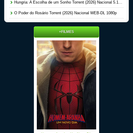
Hungria: A Escolha de um Sonho Torrent (2026) Nacional 5.1 WEB-DL 1080p
O Poder do Rosário Torrent (2026) Nacional WEB-DL 1080p
+FILMES