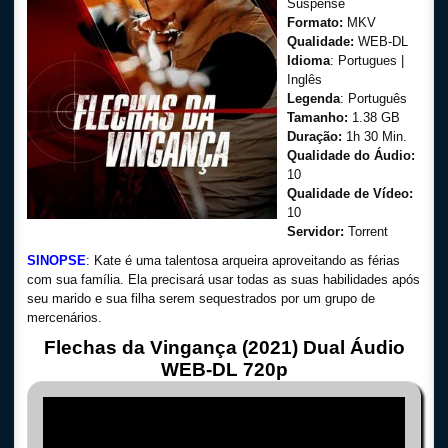
Suspense
Formato:
MKV
Qualidade:
WEB-DL
Idioma
: Portugues |
Inglês
Legenda
: Português
Tamanho:
1.38 GB
Duração:
1h 30 Min.
Qualidade do Áudio:
10
Qualidade de Vídeo:
10
Servidor:
Torrent
SINOPSE
: Kate é uma talentosa arqueira aproveitando as férias
com sua família. Ela precisará usar todas as suas habilidades após
seu marido e sua filha serem sequestrados por um grupo de
mercenários.
Flechas da Vingança (2021) Dual Áudio
WEB-DL 720p