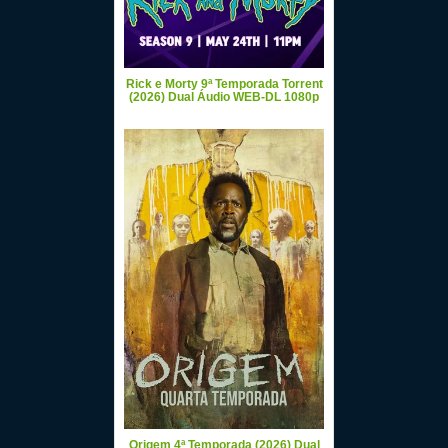
Rick e Morty 9ª Temporada Torrent
(2026) Dual Áudio WEB-DL 1080p
Origem 4ª Temporada (2026) Dual