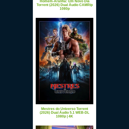
Homem-Aranha: Um Novo Dia
Torrent (2026) Dual Áudio CAMRip
1080p
Mestres do Universo Torrent
(2026) Dual Áudio 5.1 WEB-DL
1080p | 4K