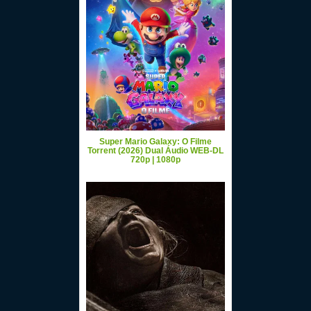
Super Mario Galaxy: O Filme
Torrent (2026) Dual Áudio WEB-DL
720p | 1080p