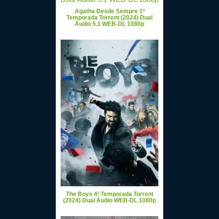
Agatha Desde Sempre 1ª
Temporada Torrent (2024) Dual
Áudio 5.1 WEB-DL 1080p
The Boys 4ª Temporada Torrent
(2024) Dual Áudio WEB-DL 1080p