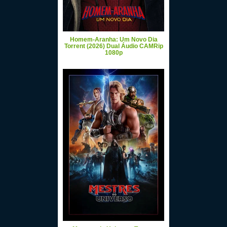
Homem-Aranha: Um Novo Dia
Torrent (2026) Dual Áudio CAMRip
1080p