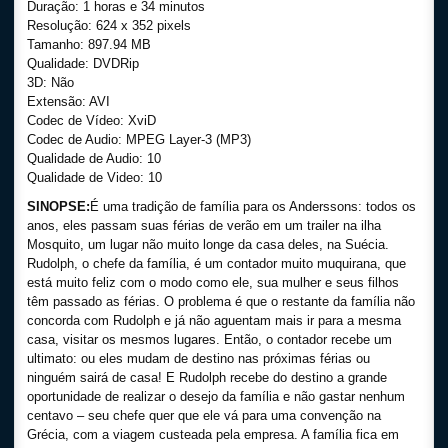
Duração: 1 horas e 34 minutos
Resolução: 624 x 352 pixels
Tamanho: 897.94 MB
Qualidade: DVDRip
3D: Não
Extensão: AVI
Codec de Vídeo: XviD
Codec de Audio: MPEG Layer-3 (MP3)
Qualidade de Audio: 10
Qualidade de Video: 10
SINOPSE:
É uma tradição de família para os Anderssons: todos os
anos, eles passam suas férias de verão em um trailer na ilha
Mosquito, um lugar não muito longe da casa deles, na Suécia.
Rudolph, o chefe da família, é um contador muito muquirana, que
está muito feliz com o modo como ele, sua mulher e seus filhos
têm passado as férias. O problema é que o restante da família não
concorda com Rudolph e já não aguentam mais ir para a mesma
casa, visitar os mesmos lugares. Então, o contador recebe um
ultimato: ou eles mudam de destino nas próximas férias ou
ninguém sairá de casa! E Rudolph recebe do destino a grande
oportunidade de realizar o desejo da família e não gastar nenhum
centavo – seu chefe quer que ele vá para uma convenção na
Grécia, com a viagem custeada pela empresa. A família fica em