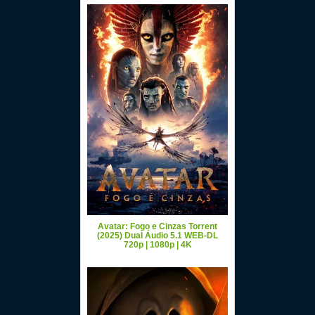
Avatar: Fogo e Cinzas Torrent
(2025) Dual Áudio 5.1 WEB-DL
720p | 1080p | 4K