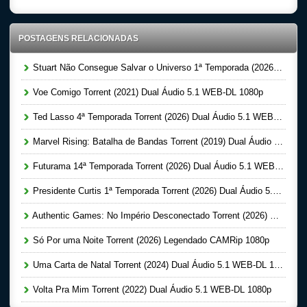
POSTAGENS RELACIONADAS
Stuart Não Consegue Salvar o Universo 1ª Temporada (2026) Dual Áudio 5.1 WEB-DL 1080p
Voe Comigo Torrent (2021) Dual Áudio 5.1 WEB-DL 1080p
Ted Lasso 4ª Temporada Torrent (2026) Dual Áudio 5.1 WEB-DL 1080p
Marvel Rising: Batalha de Bandas Torrent (2019) Dual Áudio WEB-DL 1080p
Futurama 14ª Temporada Torrent (2026) Dual Áudio 5.1 WEB-DL 1080p
Presidente Curtis 1ª Temporada Torrent (2026) Dual Áudio 5.1 WEB-DL 1080p
Authentic Games: No Império Desconectado Torrent (2026) Nacional 5.1 WEB-DL 1080p
Só Por uma Noite Torrent (2026) Legendado CAMRip 1080p
Uma Carta de Natal Torrent (2024) Dual Áudio 5.1 WEB-DL 1080p
Volta Pra Mim Torrent (2022) Dual Áudio 5.1 WEB-DL 1080p