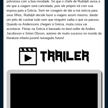
polvorosa com a boa novidade. Só que o chefe de Rudolph avisa a
ele que a viagem será cancelada, pois ele próprio irá com sua
esposa para a Grécia. Sem ter coragem de dar a má notícia para
seus filhos, Rudolph decide fazer a viagem assim mesmo, dando
um jeito de custear tudo sem que ninguém saiba o que se passou.
Quando os Anderssons chegam à Grécia, muita coisa vai
acontecer. Férias na Grécia é baseado no best-seller de Anders
Jacobsson e Sören Olsson, autores de muito sucesso no mundo da
literatura infanto-juvenil norueguês.futuro!