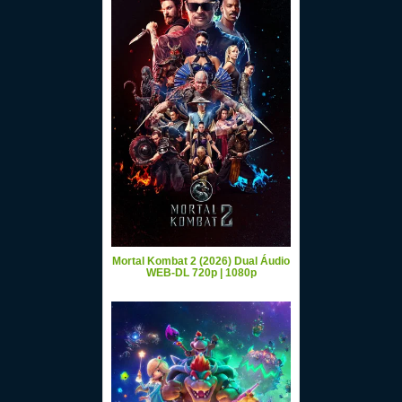
Mortal Kombat 2 (2026) Dual Áudio
WEB-DL 720p | 1080p