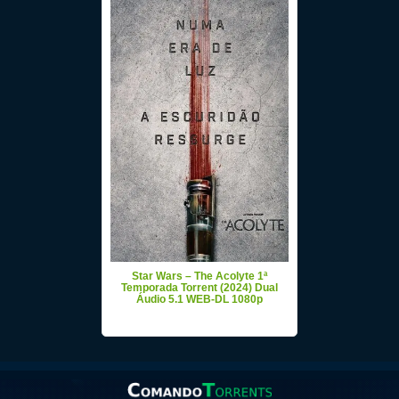
Star Wars – The Acolyte 1ª
Temporada Torrent (2024) Dual
Áudio 5.1 WEB-DL 1080p