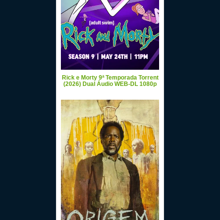
Rick e Morty 9ª Temporada Torrent
(2026) Dual Áudio WEB-DL 1080p