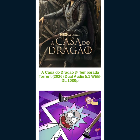
A Casa do Dragão 3ª Temporada
Torrent (2026) Dual Áudio 5.1 WEB-
DL 1080p