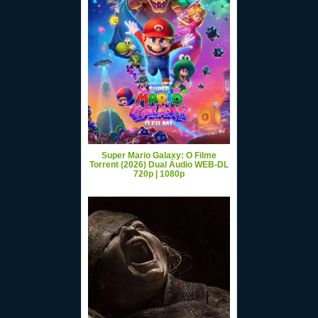
Super Mario Galaxy: O Filme
Torrent (2026) Dual Áudio WEB-DL
720p | 1080p