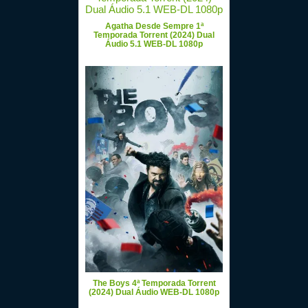
Agatha Desde Sempre 1ª
Temporada Torrent (2024) Dual
Áudio 5.1 WEB-DL 1080p
The Boys 4ª Temporada Torrent
(2024) Dual Áudio WEB-DL 1080p