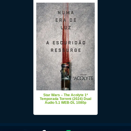
Star Wars – The Acolyte 1ª
Temporada Torrent (2024) Dual
Áudio 5.1 WEB-DL 1080p