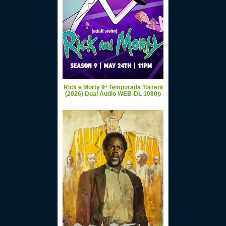
Rick e Morty 9ª Temporada Torrent
(2026) Dual Áudio WEB-DL 1080p