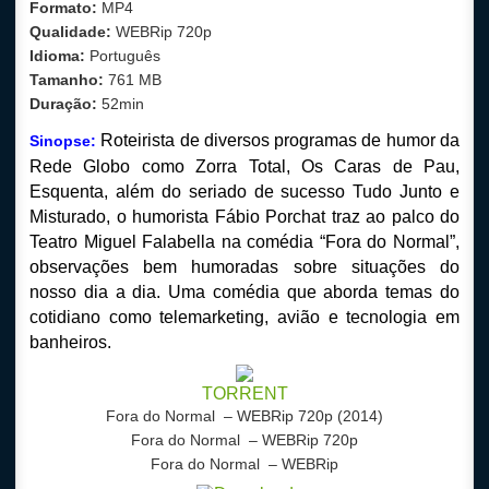
Formato:
MP4
Qualidade:
WEBRip
720p
Idioma:
Português
Tamanho:
761
MB
Duração:
52min
Roteirista de diversos programas de humor da
Sinopse:
Rede Globo como Zorra Total, Os Caras de Pau,
Esquenta, além do seriado de sucesso Tudo Junto e
Misturado, o humorista Fábio Porchat traz ao palco do
Teatro Miguel Falabella na comédia “Fora do Normal”,
observações bem humoradas sobre situações do
nosso dia a dia. Uma comédia que aborda temas do
cotidiano como telemarketing, avião e tecnologia em
banheiros.
TORRENT
Fora do Normal
– WEBRip 720p (2014)
Fora do Normal
– WEBRip 720p
Fora do Normal
– WEBRip