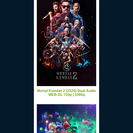
Mortal Kombat 2 (2026) Dual Áudio
WEB-DL 720p | 1080p