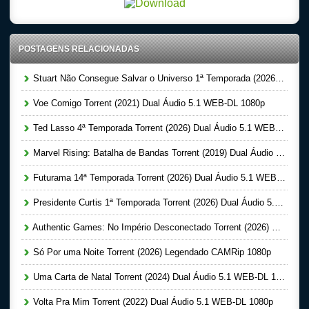
POSTAGENS RELACIONADAS
Stuart Não Consegue Salvar o Universo 1ª Temporada (2026) Dual Áudio 5.1 WEB-DL 1080p
Voe Comigo Torrent (2021) Dual Áudio 5.1 WEB-DL 1080p
Ted Lasso 4ª Temporada Torrent (2026) Dual Áudio 5.1 WEB-DL 1080p
Marvel Rising: Batalha de Bandas Torrent (2019) Dual Áudio WEB-DL 1080p
Futurama 14ª Temporada Torrent (2026) Dual Áudio 5.1 WEB-DL 1080p
Presidente Curtis 1ª Temporada Torrent (2026) Dual Áudio 5.1 WEB-DL 1080p
Authentic Games: No Império Desconectado Torrent (2026) Nacional 5.1 WEB-DL 1080p
Só Por uma Noite Torrent (2026) Legendado CAMRip 1080p
Uma Carta de Natal Torrent (2024) Dual Áudio 5.1 WEB-DL 1080p
Volta Pra Mim Torrent (2022) Dual Áudio 5.1 WEB-DL 1080p