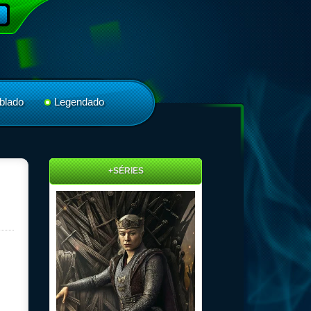
blado
Legendado
+SÉRIES