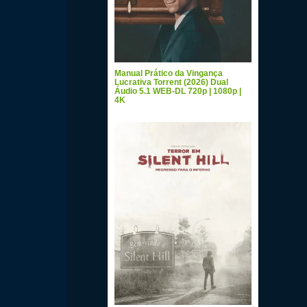
Manual Prático da Vingança
Lucrativa Torrent (2026) Dual
Áudio 5.1 WEB-DL 720p | 1080p |
4K