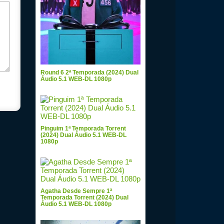
Round 6 2ª Temporada (2024) Dual
Áudio 5.1 WEB-DL 1080p
Pinguim 1ª Temporada Torrent
(2024) Dual Áudio 5.1 WEB-DL
1080p
Agatha Desde Sempre 1ª
Temporada Torrent (2024) Dual
Áudio 5.1 WEB-DL 1080p