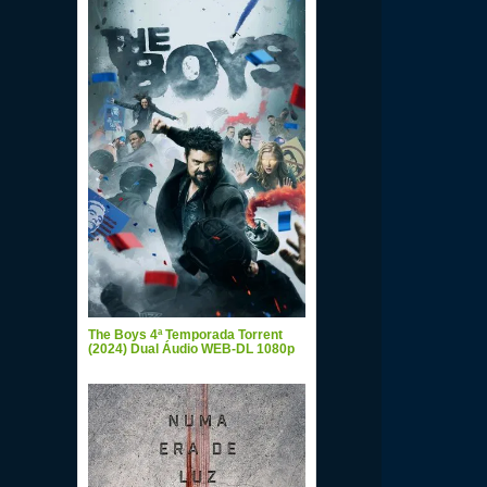
The Boys 4ª Temporada Torrent
(2024) Dual Áudio WEB-DL 1080p