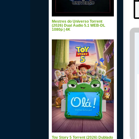
Mestres do Universo Torrent
(2026) Dual Áudio 5.1 WEB-DL
1080p | 4K
Toy Story 5 Torrent (2026) Dublado