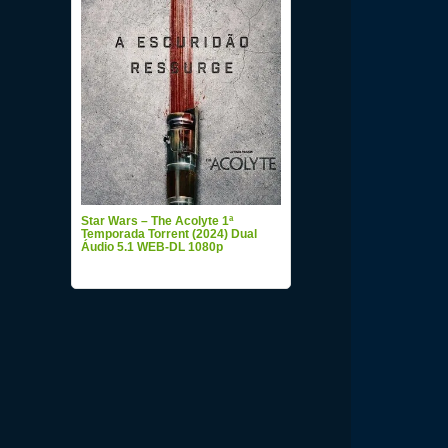
Star Wars – The Acolyte 1ª
Temporada Torrent (2024) Dual
Áudio 5.1 WEB-DL 1080p