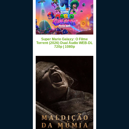
Super Mario Galaxy: O Filme
Torrent (2026) Dual Áudio WEB-DL
720p | 1080p