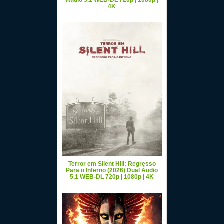
Áudio 5.1 WEB-DL 720p | 1080p |
4K
Terror em Silent Hill: Regresso
Para o Inferno (2026) Dual Áudio
5.1 WEB-DL 720p | 1080p | 4K