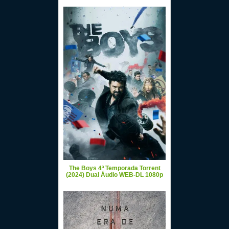
The Boys 4ª Temporada Torrent
(2024) Dual Áudio WEB-DL 1080p