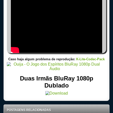
Caso haja algum problema de reprodução:
K-Lite-Codec-Pack
Duas Irmãs BluRay 1080p
Dublado
POSTAGENS RELACIONADAS