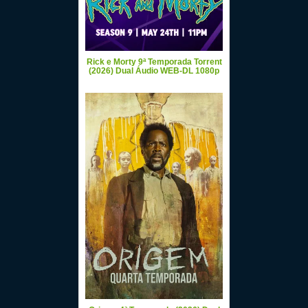
Rick e Morty 9ª Temporada Torrent
(2026) Dual Áudio WEB-DL 1080p