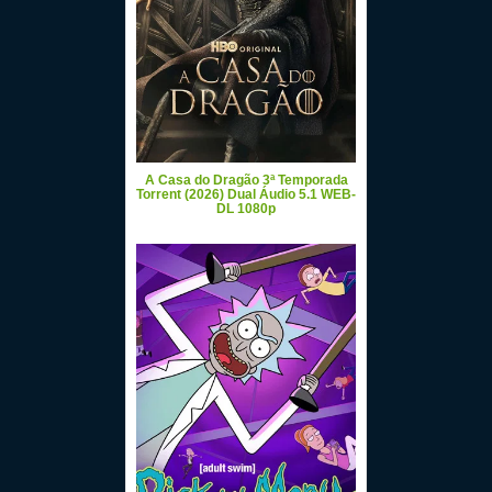
A Casa do Dragão 3ª Temporada
Torrent (2026) Dual Áudio 5.1 WEB-
DL 1080p