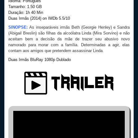
Idioma: Português
Tamanho: 1.50 GB
Duração: 1h 40 Min
Duas Irmãs (2014) on IMDb 5.5/10
SINOPSE:
As inseparáveis irmãs Beth (Georgie Henley) e Sandra
(Abigail Breslin) são filhas da alcoólatra Linda (Mira Sorvino) e não
aceitam bem a decisão da mãe de trazer seu abusivo novo
namorado para morar com a família. Determinadas a agir, elas
contam aos amigos que pretendem assassinar Linda.
Duas Irmãs BluRay 1080p Dublado