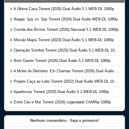
A Última Casa Torrent (2026) Dual Áudio 5.1 WEB-DL 1080p
Raqqa: Spy vs. Spy Torrent (2024) Dual Áudio WEB-DL 1080p
Corrida dos Bichos Torrent (2026) Nacional 5.1 WEB-DL 1080p
Missão Majnu Torrent (2023) Dual Áudio 5.1 WEB-DL 1080p
Operação Sombra Torrent (2025) Dual Áudio 5.1 WEB-DL 1080p
Bom Garoto Torrent (2026) Dual Áudio 5.1 WEB-DL 1080p
A Morte do Demônio: Em Chamas Torrent (2026) Dual Áudio WEB-DL 720p | 1080p
Projeto Caça ao Lobo Torrent (2022) Dual Áudio WEB-DL 1080p
Aparências Torrent (2020) Dual Áudio 5.1 WEB-DL 1080p
Entre Céu e Mar Torrent (2026) Legendado CAMRip 1080p
Nenhum comentário - Seja o primeiro!