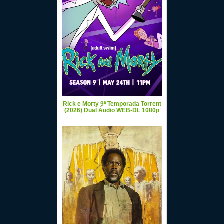
Rick e Morty 9ª Temporada Torrent
(2026) Dual Áudio WEB-DL 1080p