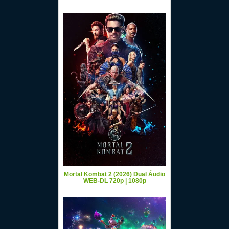
Mortal Kombat 2 (2026) Dual Áudio
WEB-DL 720p | 1080p