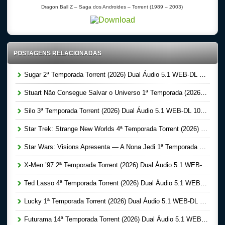
Dragon Ball Z – Saga dos Androides – Torrent (1989 – 2003)
POSTAGENS RELACIONADAS
Sugar 2ª Temporada Torrent (2026) Dual Áudio 5.1 WEB-DL 1080p
Stuart Não Consegue Salvar o Universo 1ª Temporada (2026) Dual Áudio 5.1 WEB-DL 1080p
Silo 3ª Temporada Torrent (2026) Dual Áudio 5.1 WEB-DL 1080p
Star Trek: Strange New Worlds 4ª Temporada Torrent (2026) Dual Áudio 5.1 WEB-DL 1080p
Star Wars: Visions Apresenta — A Nona Jedi 1ª Temporada Completa Torrent (2026) Dual Áudio 5.1 WEB-DL 1080p
X-Men ’97 2ª Temporada Torrent (2026) Dual Áudio 5.1 WEB-DL 1080p
Ted Lasso 4ª Temporada Torrent (2026) Dual Áudio 5.1 WEB-DL 1080p
Lucky 1ª Temporada Torrent (2026) Dual Áudio 5.1 WEB-DL 1080p
Futurama 14ª Temporada Torrent (2026) Dual Áudio 5.1 WEB-DL 1080p