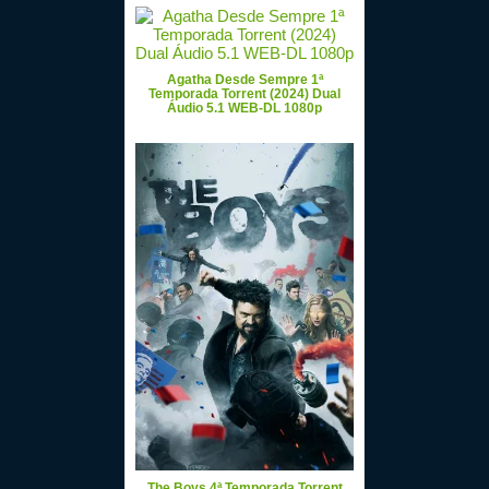
Agatha Desde Sempre 1ª
Temporada Torrent (2024) Dual
Áudio 5.1 WEB-DL 1080p
The Boys 4ª Temporada Torrent