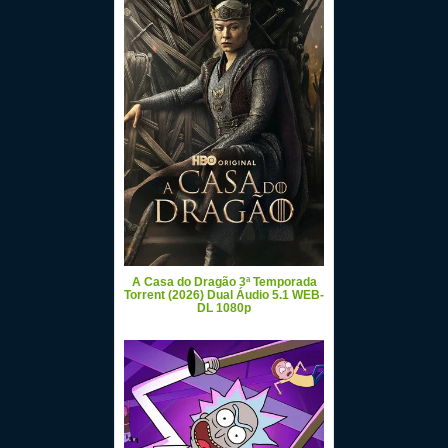
A Casa do Dragão 3ª Temporada
Torrent (2026) Dual Áudio 5.1 WEB-
DL 1080p