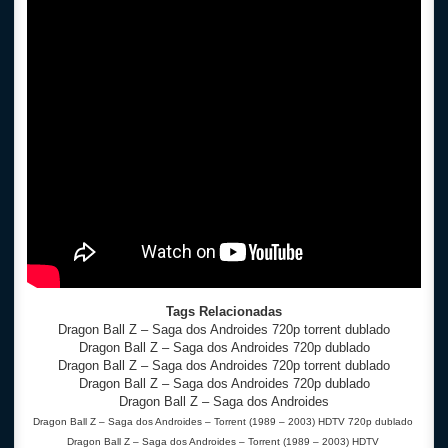
Tags Relacionadas
Dragon Ball Z – Saga dos Androides 720p torrent dublado
Dragon Ball Z – Saga dos Androides 720p dublado
Dragon Ball Z – Saga dos Androides 720p torrent dublado
Dragon Ball Z – Saga dos Androides 720p dublado
Dragon Ball Z – Saga dos Androides
Dragon Ball Z – Saga dos Androides – Torrent (1989 – 2003) HDTV 720p dublado
Dragon Ball Z – Saga dos Androides – Torrent (1989 – 2003) HDTV