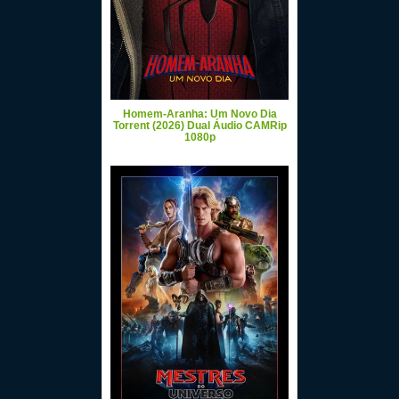
Homem-Aranha: Um Novo Dia
Torrent (2026) Dual Áudio CAMRip
1080p