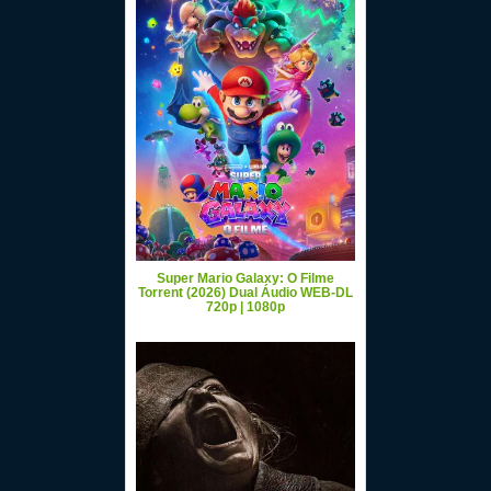
Super Mario Galaxy: O Filme
Torrent (2026) Dual Áudio WEB-DL
720p | 1080p