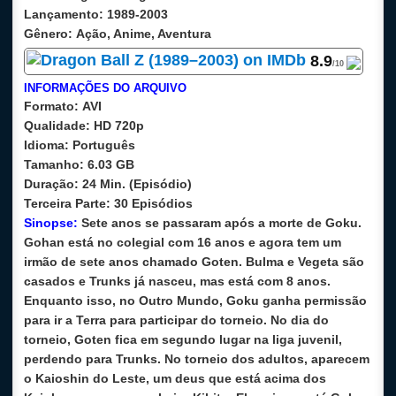
Lançamento:
1989-2003
Gênero:
Ação, Anime, Aventura
8.9
/10
INFORMAÇÕES DO ARQUIVO
Formato:
AVI
Qualidade:
HD 720p
Idioma:
Português
Tamanho:
6.03 GB
Duração:
24 Min. (Episódio)
Terceira Parte:
30 Episódios
Sinopse:
Sete anos se passaram após a morte de Goku.
Gohan está no colegial com 16 anos e agora tem um
irmão de sete anos chamado Goten. Bulma e Vegeta são
casados e Trunks já nasceu, mas está com 8 anos.
Enquanto isso, no Outro Mundo, Goku ganha permissão
para ir a Terra para participar do torneio. No dia do
torneio, Goten fica em segundo lugar na liga juvenil,
perdendo para Trunks. No torneio dos adultos, aparecem
o Kaioshin do Leste, um deus que está acima dos