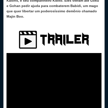
Kaiohs, e seu companheiro Kibito. Eles vieram até Goku
e Gohan pedir ajuda para combaterem Babidi, um mago
que quer libertar um poderosíssimo demônio chamado
Majin Boo.