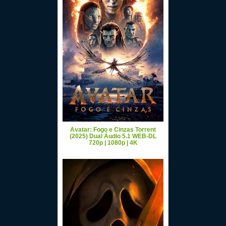
Avatar: Fogo e Cinzas Torrent
(2025) Dual Áudio 5.1 WEB-DL
720p | 1080p | 4K