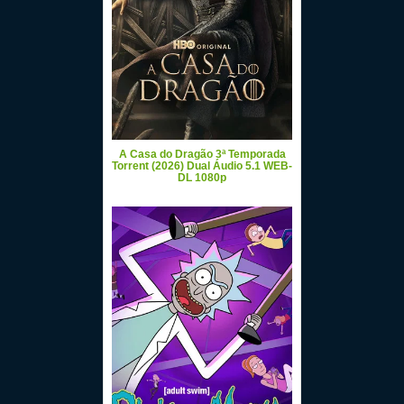
A Casa do Dragão 3ª Temporada
Torrent (2026) Dual Áudio 5.1 WEB-
DL 1080p