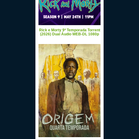
Rick e Morty 9ª Temporada Torrent
(2026) Dual Áudio WEB-DL 1080p