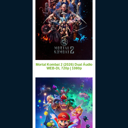
Mortal Kombat 2 (2026) Dual Áudio
WEB-DL 720p | 1080p