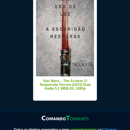
Star Wars – The Acolyte 1ª
Temporada Torrent (2024) Dual
Áudio 5.1 WEB-DL 1080p
Todos os direitos reservados a www.
comandotorrents
.co |
Sitemap