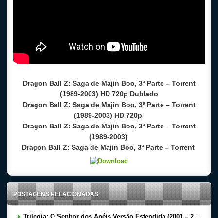
Dragon Ball Z: Saga de Majin Boo, 3ª Parte – Torrent
(1989-2003) HD 720p Dublado
Dragon Ball Z: Saga de Majin Boo, 3ª Parte – Torrent
(1989-2003) HD 720p
Dragon Ball Z: Saga de Majin Boo, 3ª Parte – Torrent
(1989-2003)
Dragon Ball Z: Saga de Majin Boo, 3ª Parte – Torrent
POSTAGENS RELACIONADAS
Trilogia: O Senhor dos Anéis Versão Estendida (2001 – 2003) BluRay 720p | 1080p Dual Áudio 5.1 – Torrent Download