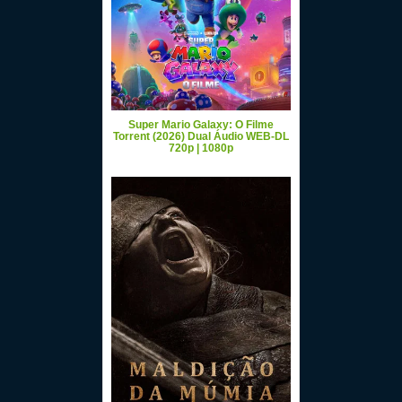
Super Mario Galaxy: O Filme
Torrent (2026) Dual Áudio WEB-DL
720p | 1080p