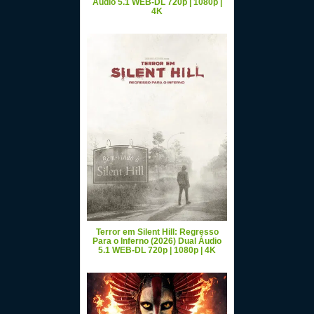
Áudio 5.1 WEB-DL 720p | 1080p |
4K
Terror em Silent Hill: Regresso
Para o Inferno (2026) Dual Áudio
5.1 WEB-DL 720p | 1080p | 4K