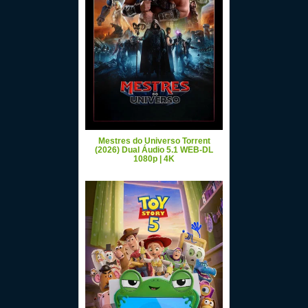
Mestres do Universo Torrent
(2026) Dual Áudio 5.1 WEB-DL
1080p | 4K