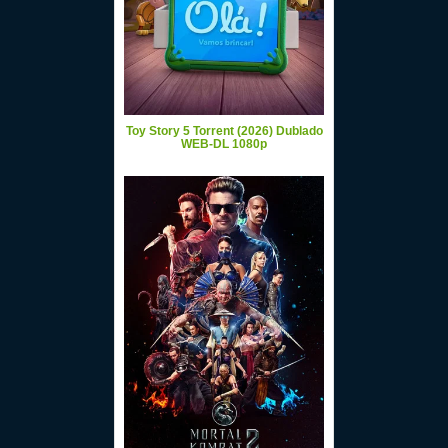
Toy Story 5 Torrent (2026) Dublado
WEB-DL 1080p