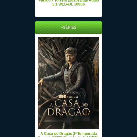
Pânico 7 Torrent (2026) Dual Áudio
5.1 WEB-DL 1080p
+SÉRIES
A Casa do Dragão 3ª Temporada