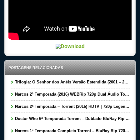
POSTAGENS RELACIONADAS
Trilogia: O Senhor dos Anéis Versão Estendida (2001 – 2003) BluRay 720p | 1080p Dual Áudio 5.1 – Torrent Download
Narcos 2ª Temporada (2016) WEBRip 720p Dual Áudio Torrent – Torrent Download
Narcos 2ª Temporada – Torrent (2016) HDTV | 720p Legendado Download
Doctor Who 6ª Temporada Torrent – Dublado BluRay Rip Dual Áudio Download
Narcos 1ª Temporada Completa Torrent – BluRay Rip 720p Dual Áudio Download (2015)