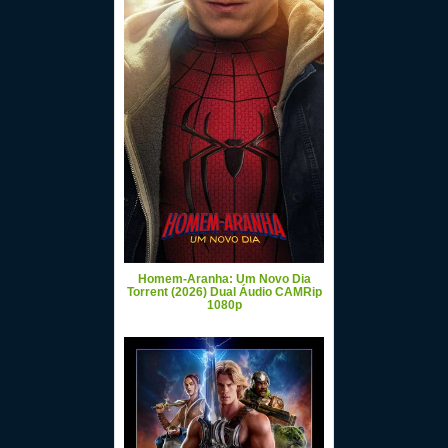
Homem-Aranha: Um Novo Dia
Torrent (2026) Dual Áudio CAMRip
1080p