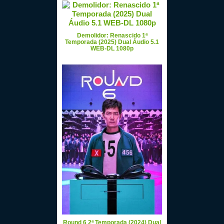
Demolidor: Renascido 1ª
Temporada (2025) Dual Áudio 5.1
WEB-DL 1080p
Round 6 2ª Temporada (2024) Dual