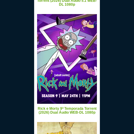
Torrent (2026) Dual Áudio 5.1 WEB-
DL 1080p
Rick e Morty 9ª Temporada Torrent
(2026) Dual Áudio WEB-DL 1080p