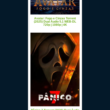
Avatar: Fogo e Cinzas Torrent
(2025) Dual Áudio 5.1 WEB-DL
720p | 1080p | 4K