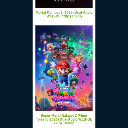
Mortal Kombat 2 (2026) Dual Áudio
WEB-DL 720p | 1080p
Super Mario Galaxy: O Filme
Torrent (2026) Dual Áudio WEB-DL
720p | 1080p