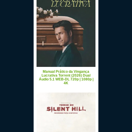
Manual Prático da Vingança
Lucrativa Torrent (2026) Dual
Áudio 5.1 WEB-DL 720p | 1080p |
4K