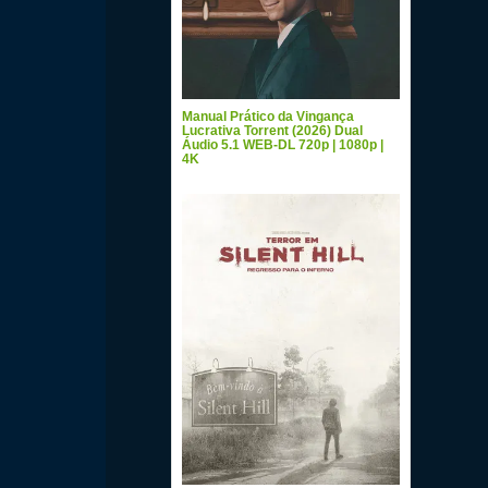
Manual Prático da Vingança
Lucrativa Torrent (2026) Dual
Áudio 5.1 WEB-DL 720p | 1080p |
4K