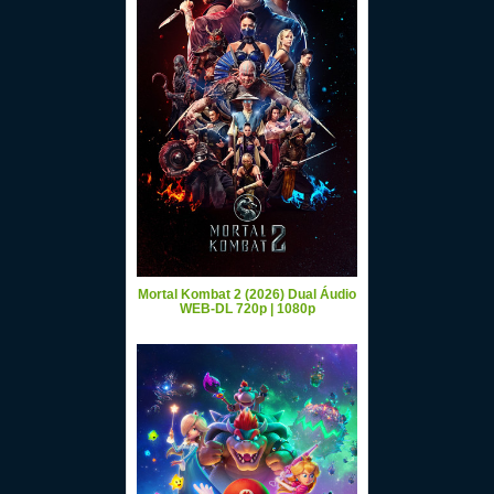
Mortal Kombat 2 (2026) Dual Áudio
WEB-DL 720p | 1080p