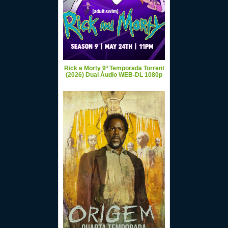
Rick e Morty 9ª Temporada Torrent
(2026) Dual Áudio WEB-DL 1080p