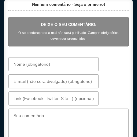
Nenhum comentário - Seja o primeiro!
DEIXE O SEU COMENTÁRIO:
O seu endereço de e-mail não será publicado. Campos obrigatórios
devem ser preenchidos.