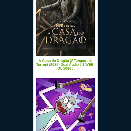
A Casa do Dragão 3ª Temporada
Torrent (2026) Dual Áudio 5.1 WEB-
DL 1080p