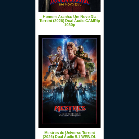
Homem-Aranha: Um Novo Dia
Torrent (2026) Dual Áudio CAMRip
1080p
Mestres do Universo Torrent
(2026) Dual Áudio 5.1 WEB-DL