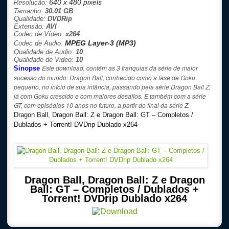
640 x 480 pixels
Resolução:
Tamanho:
30
.01 GB
Qualidade:
DVDRip
Extensão:
AVI
Codec de Vídeo:
x264
MPEG Layer-3 (MP3)
Codec de Audio:
Qualidade de Audio:
10
Qualidade de Video:
10
Este download, contém as 3 franquias da série de maior
Sinopse
sucesso do mundo: Dragon Ball, conhecido como a fase de Goku
pequeno, no início de sua infância, passando pela série Dragon Ball Z,
já com Goku crescido e com maiores desafios. E também com a série
GT, com episódios 10 anos no futuro, a partir do final da série Z.
Dragon Ball, Dragon Ball: Z e Dragon Ball: GT – Completos /
Dublados + Torrent! DVDrip Dublado x264
Dragon Ball, Dragon Ball: Z e Dragon
Ball: GT – Completos / Dublados +
Torrent! DVDrip Dublado x264