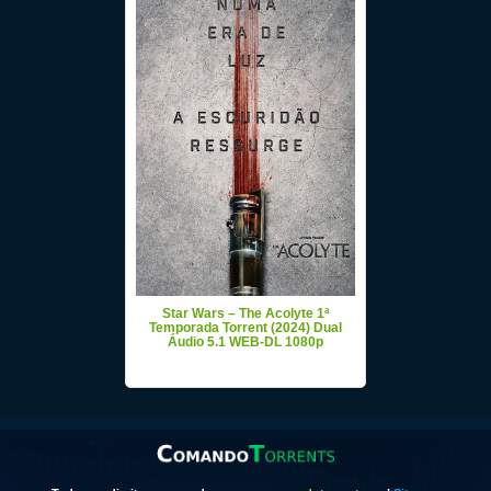
Star Wars – The Acolyte 1ª
Temporada Torrent (2024) Dual
Áudio 5.1 WEB-DL 1080p