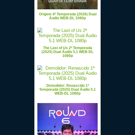
Origem 4ª Temporada (2026) Dual
Áudio WEB-DL 1080p
The Last of Us 2ª Temporada
(2025) Dual Áudio 5.1 WEB-DL
1080p
Demolidor: Renascido 1ª
Temporada (2025) Dual Áudio 5.1
WEB-DL 1080p