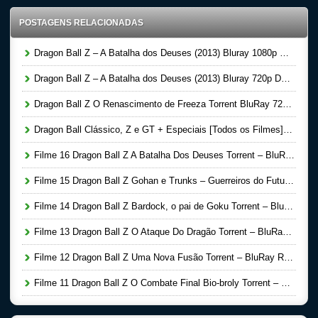
POSTAGENS RELACIONADAS
Dragon Ball Z – A Batalha dos Deuses (2013) Bluray 1080p Dublado – Torrent Download
Dragon Ball Z – A Batalha dos Deuses (2013) Bluray 720p Dublado – Torrent Download
Dragon Ball Z O Renascimento de Freeza Torrent BluRay 720p e 1080p Dublado 5.1 (2015) Download
Dragon Ball Clássico, Z e GT + Especiais [Todos os Filmes] Torrent PT-PT Download
Filme 16 Dragon Ball Z A Batalha Dos Deuses Torrent – BluRay Rip 1080p Dublado 5.1 (1995)
Filme 15 Dragon Ball Z Gohan e Trunks – Guerreiros do Futuro BluRay Rip 720p Dublado (1993)
Filme 14 Dragon Ball Z Bardock, o pai de Goku Torrent – BluRay Rip 720p Dublado (1995)
Filme 13 Dragon Ball Z O Ataque Do Dragão Torrent – BluRay Rip 720p Dublado (1995)
Filme 12 Dragon Ball Z Uma Nova Fusão Torrent – BluRay Rip 720p Dublado (1995)
Filme 11 Dragon Ball Z O Combate Final Bio-broly Torrent – BluRay Rip 720p Dublado (1994)