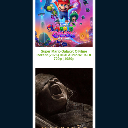
Super Mario Galaxy: O Filme
Torrent (2026) Dual Áudio WEB-DL
720p | 1080p