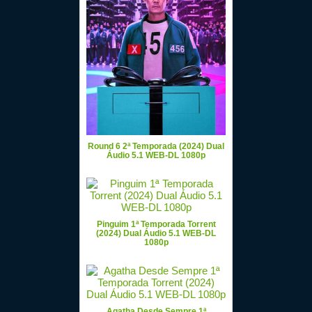
Round 6 2ª Temporada (2024) Dual
Áudio 5.1 WEB-DL 1080p
Pinguim 1ª Temporada Torrent
(2024) Dual Áudio 5.1 WEB-DL
1080p
Agatha Desde Sempre 1ª