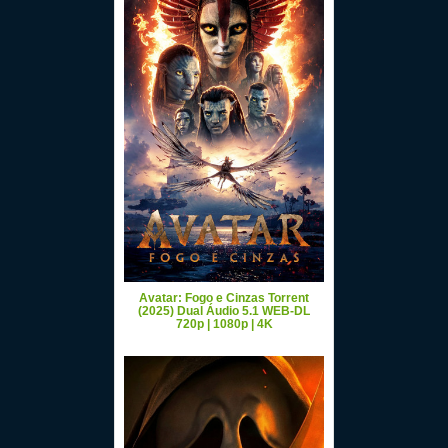
Avatar: Fogo e Cinzas Torrent
(2025) Dual Áudio 5.1 WEB-DL
720p | 1080p | 4K