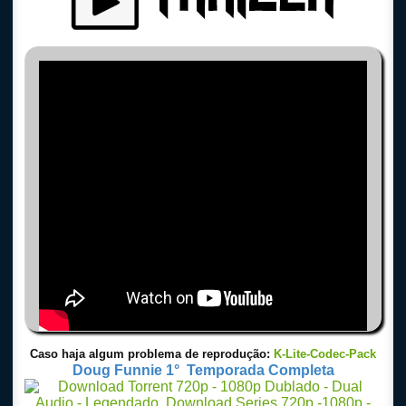
Caso haja algum problema de reprodução:
K-Lite-Codec-Pack
Doug Funnie 1° Temporada Completa