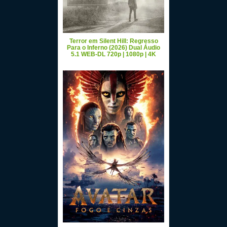
Terror em Silent Hill: Regresso
Para o Inferno (2026) Dual Áudio
5.1 WEB-DL 720p | 1080p | 4K