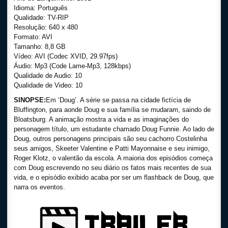
Idioma: Português
Qualidade: TV-RIP
Resolução: 640 x 480
Formato: AVI
Tamanho: 8,8 GB
Vídeo: AVI (Codec XVID, 29.97fps)
Áudio: Mp3 (Code Lame-Mp3, 128kbps)
Qualidade de Audio: 10
Qualidade de Video: 10
SINOPSE:
Em ‘Doug’. A série se passa na cidade fictícia de
Bluffington, para aonde Doug e sua família se mudaram, saindo de
Bloatsburg. A animação mostra a vida e as imaginações do
personagem título, um estudante chamado Doug Funnie. Ao lado de
Doug, outros personagens principais são seu cachorro Costelinha
seus amigos, Skeeter Valentine e Patti Mayonnaise e seu inimigo,
Roger Klotz, o valentão da escola. A maioria dos episódios começa
com Doug escrevendo no seu diário os fatos mais recentes de sua
vida, e o episódio exibido acaba por ser um flashback de Doug, que
narra os eventos.