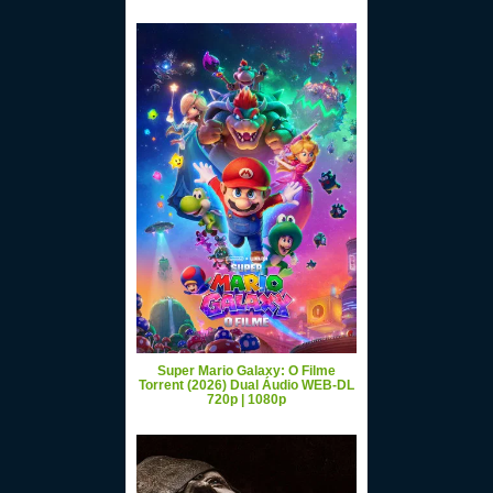
Super Mario Galaxy: O Filme
Torrent (2026) Dual Áudio WEB-DL
720p | 1080p