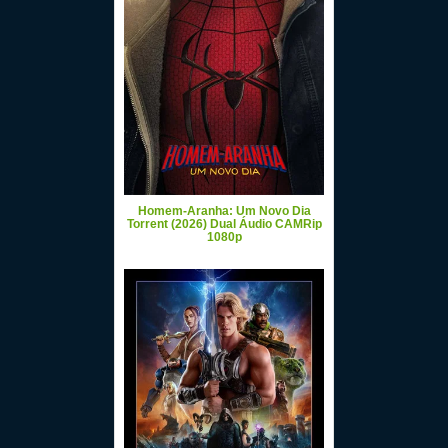
Homem-Aranha: Um Novo Dia
Torrent (2026) Dual Áudio CAMRip
1080p