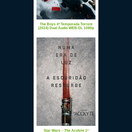
The Boys 4ª Temporada Torrent
(2024) Dual Áudio WEB-DL 1080p
Star Wars – The Acolyte 1ª