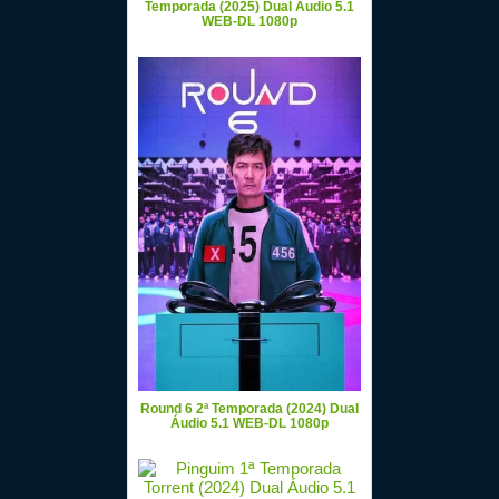
Temporada (2025) Dual Áudio 5.1
WEB-DL 1080p
Round 6 2ª Temporada (2024) Dual
Áudio 5.1 WEB-DL 1080p