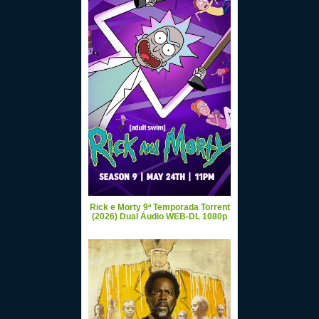
Rick e Morty 9ª Temporada Torrent
(2026) Dual Áudio WEB-DL 1080p