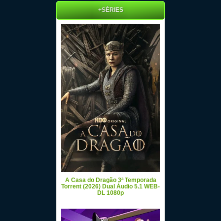
+SÉRIES
A Casa do Dragão 3ª Temporada
Torrent (2026) Dual Áudio 5.1 WEB-
DL 1080p