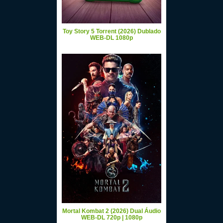
Toy Story 5 Torrent (2026) Dublado
WEB-DL 1080p
Mortal Kombat 2 (2026) Dual Áudio
WEB-DL 720p | 1080p