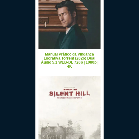
Manual Prático da Vingança
Lucrativa Torrent (2026) Dual
Áudio 5.1 WEB-DL 720p | 1080p |
4K