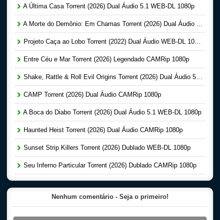
A Última Casa Torrent (2026) Dual Áudio 5.1 WEB-DL 1080p
A Morte do Demônio: Em Chamas Torrent (2026) Dual Áudio WEB-DL 720p | 1080p
Projeto Caça ao Lobo Torrent (2022) Dual Áudio WEB-DL 1080p
Entre Céu e Mar Torrent (2026) Legendado CAMRip 1080p
Shake, Rattle & Roll Evil Origins Torrent (2026) Dual Áudio 5.1 WEB-DL 1080p
CAMP Torrent (2026) Dual Áudio CAMRip 1080p
A Boca do Diabo Torrent (2026) Dual Áudio 5.1 WEB-DL 1080p
Haunted Heist Torrent (2026) Dual Áudio CAMRip 1080p
Sunset Strip Killers Torrent (2026) Dublado WEB-DL 1080p
Seu Inferno Particular Torrent (2026) Dublado CAMRip 1080p
Nenhum comentário - Seja o primeiro!