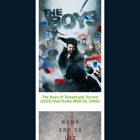
The Boys 4ª Temporada Torrent
(2024) Dual Áudio WEB-DL 1080p