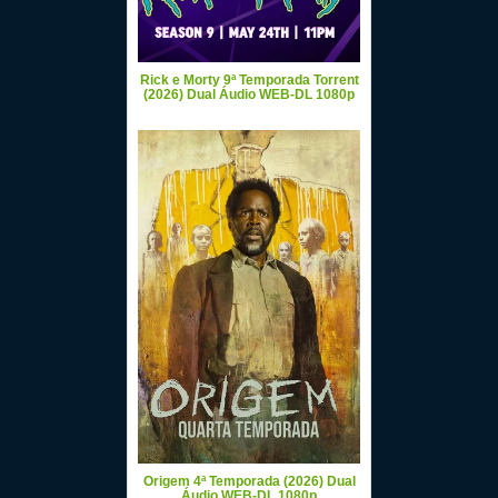
Rick e Morty 9ª Temporada Torrent
(2026) Dual Áudio WEB-DL 1080p
Origem 4ª Temporada (2026) Dual
Áudio WEB-DL 1080p