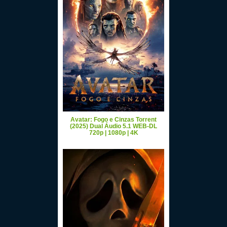
Avatar: Fogo e Cinzas Torrent
(2025) Dual Áudio 5.1 WEB-DL
720p | 1080p | 4K