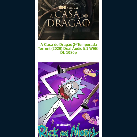
A Casa do Dragão 3ª Temporada
Torrent (2026) Dual Áudio 5.1 WEB-
DL 1080p