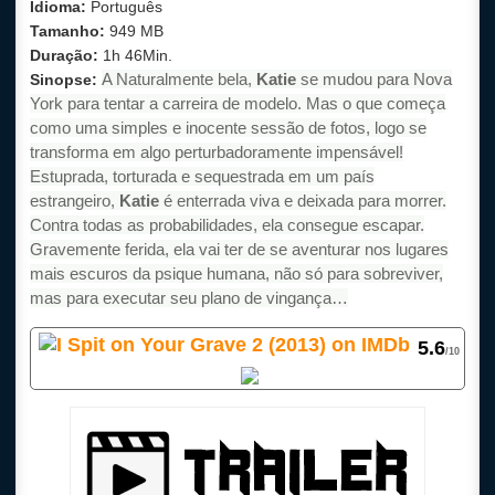
Idioma:
Português
Tamanho:
949 MB
Duração:
1h 46Min.
A Naturalmente bela,
Katie
se mudou para Nova
Sinopse:
York para tentar a carreira de modelo. Mas o que começa
como uma simples e inocente sessão de fotos, logo se
transforma em algo perturbadoramente impensável!
Estuprada, torturada e sequestrada em um país
estrangeiro,
Katie
é enterrada viva e deixada para morrer.
Contra todas as probabilidades, ela consegue escapar.
Gravemente ferida, ela vai ter de se aventurar nos lugares
mais escuros da psique humana, não só para sobreviver,
mas para executar seu plano de vingança…
5.6
/10