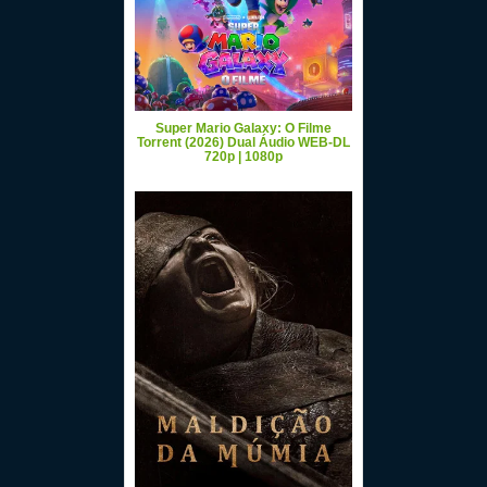
Super Mario Galaxy: O Filme
Torrent (2026) Dual Áudio WEB-DL
720p | 1080p