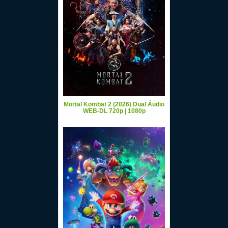
Mortal Kombat 2 (2026) Dual Áudio
WEB-DL 720p | 1080p