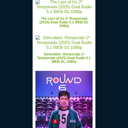
The Last of Us 2ª Temporada
(2025) Dual Áudio 5.1 WEB-DL
1080p
Demolidor: Renascido 1ª
Temporada (2025) Dual Áudio 5.1
WEB-DL 1080p