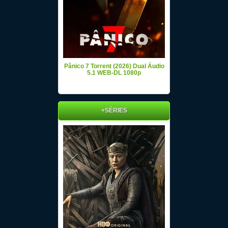
Pânico 7 Torrent (2026) Dual Áudio
5.1 WEB-DL 1080p
+SÉRIES