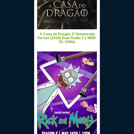
A Casa do Dragão 3ª Temporada
Torrent (2026) Dual Áudio 5.1 WEB-
DL 1080p