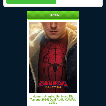
+FILMES
Homem-Aranha: Um Novo Dia
Torrent (2026) Dual Áudio CAMRip
1080p