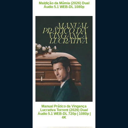
Maldição da Múmia (2026) Dual
Áudio 5.1 WEB-DL 1080p
Manual Prático da Vingança
Lucrativa Torrent (2026) Dual
Áudio 5.1 WEB-DL 720p | 1080p |
4K