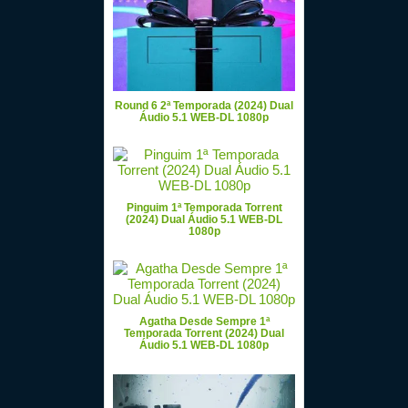
Round 6 2ª Temporada (2024) Dual
Áudio 5.1 WEB-DL 1080p
Pinguim 1ª Temporada Torrent
(2024) Dual Áudio 5.1 WEB-DL
1080p
Agatha Desde Sempre 1ª
Temporada Torrent (2024) Dual
Áudio 5.1 WEB-DL 1080p