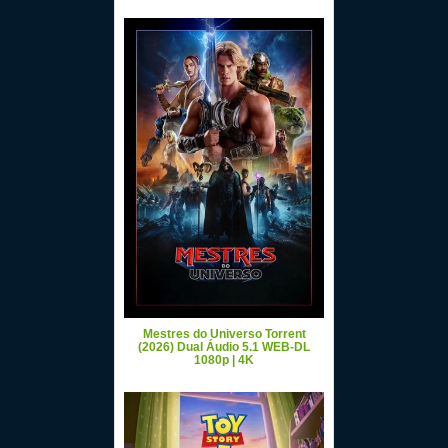
Mestres do Universo Torrent
(2026) Dual Áudio 5.1 WEB-DL
1080p | 4K