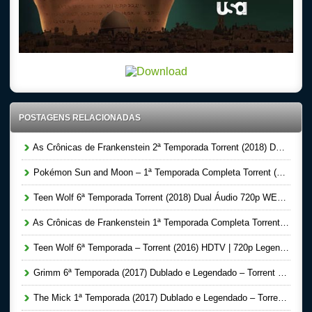
POSTAGENS RELACIONADAS
As Crônicas de Frankenstein 2ª Temporada Torrent (2018) Dual Áudio WEB-DL 720p – Download
Pokémon Sun and Moon – 1ª Temporada Completa Torrent (2018) Dublado HDTV – Download
Teen Wolf 6ª Temporada Torrent (2018) Dual Áudio 720p WEB-DL – Download
As Crônicas de Frankenstein 1ª Temporada Completa Torrent (2016) Dual Áudio BluRay 720p – Download
Teen Wolf 6ª Temporada – Torrent (2016) HDTV | 720p Legendado Download
Grimm 6ª Temporada (2017) Dublado e Legendado – Torrent Download
The Mick 1ª Temporada (2017) Dublado e Legendado – Torrent Download