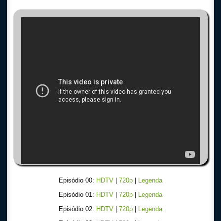
Episódio 00:
HDTV
|
720p
|
Legenda
Episódio 01:
HDTV
|
720p
|
Legenda
Episódio 02:
HDTV
|
720p
|
Legenda