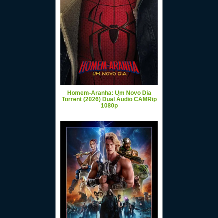
Homem-Aranha: Um Novo Dia
Torrent (2026) Dual Áudio CAMRip
1080p