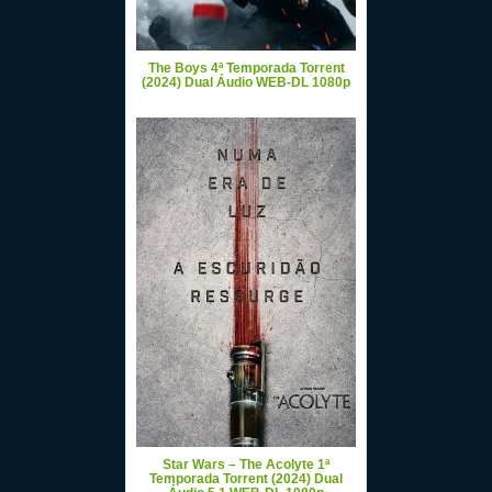
The Boys 4ª Temporada Torrent
(2024) Dual Áudio WEB-DL 1080p
Star Wars – The Acolyte 1ª
Temporada Torrent (2024) Dual