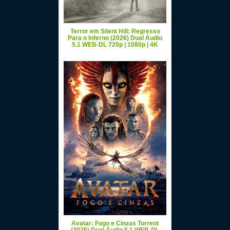
Terror em Silent Hill: Regresso
Para o Inferno (2026) Dual Áudio
5.1 WEB-DL 720p | 1080p | 4K
Avatar: Fogo e Cinzas Torrent
(2025) Dual Áudio 5.1 WEB-DL