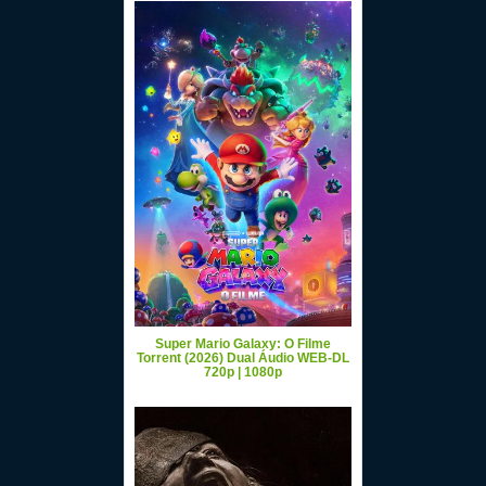
Super Mario Galaxy: O Filme
Torrent (2026) Dual Áudio WEB-DL
720p | 1080p