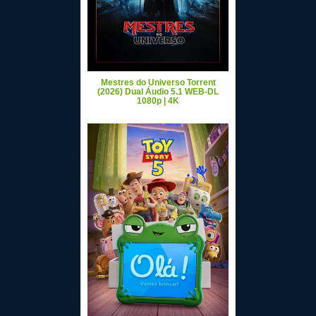
Mestres do Universo Torrent
(2026) Dual Áudio 5.1 WEB-DL
1080p | 4K