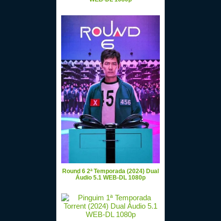
Round 6 2ª Temporada (2024) Dual
Áudio 5.1 WEB-DL 1080p