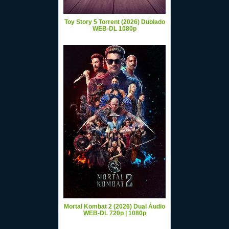
Toy Story 5 Torrent (2026) Dublado
WEB-DL 1080p
Mortal Kombat 2 (2026) Dual Áudio
WEB-DL 720p | 1080p