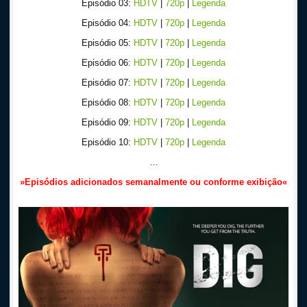
Episódio 03:
HDTV
|
720p
|
Legenda
Episódio 04:
HDTV
|
720p
|
Legenda
Episódio 05:
HDTV
|
720p
|
Legenda
Episódio 06:
HDTV
|
720p
|
Legenda
Episódio 07:
HDTV
|
720p
|
Legenda
Episódio 08:
HDTV
|
720p
|
Legenda
Episódio 09:
HDTV
|
720p
|
Legenda
Episódio 10:
HDTV
|
720p
|
Legenda
…
»
Episódios adicionados semanalmente ou conforme exibição
«