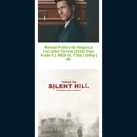
Manual Prático da Vingança
Lucrativa Torrent (2026) Dual
Áudio 5.1 WEB-DL 720p | 1080p |
4K