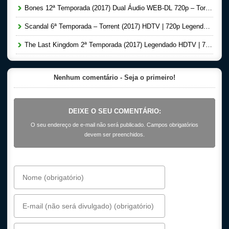
Bones 12ª Temporada (2017) Dual Áudio WEB-DL 720p – Torrent Download
Scandal 6ª Temporada – Torrent (2017) HDTV | 720p Legendado – Download
The Last Kingdom 2ª Temporada (2017) Legendado HDTV | 720p – Torrent Download
Nenhum comentário - Seja o primeiro!
DEIXE O SEU COMENTÁRIO:
O seu endereço de e-mail não será publicado. Campos obrigatórios
devem ser preenchidos.