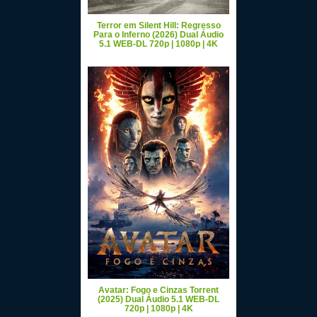
Terror em Silent Hill: Regresso
Para o Inferno (2026) Dual Áudio
5.1 WEB-DL 720p | 1080p | 4K
Avatar: Fogo e Cinzas Torrent
(2025) Dual Áudio 5.1 WEB-DL
720p | 1080p | 4K