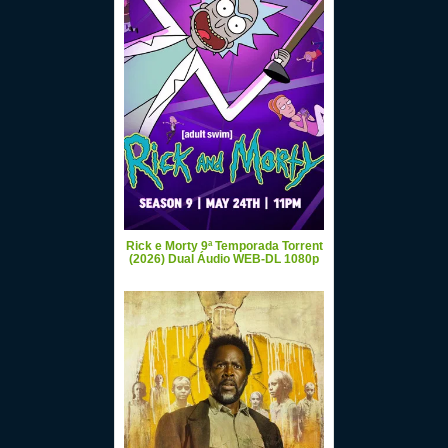
Rick e Morty 9ª Temporada Torrent
(2026) Dual Áudio WEB-DL 1080p