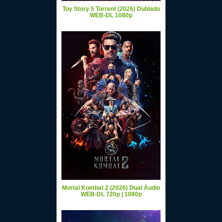
Toy Story 5 Torrent (2026) Dublado
WEB-DL 1080p
Mortal Kombat 2 (2026) Dual Áudio
WEB-DL 720p | 1080p