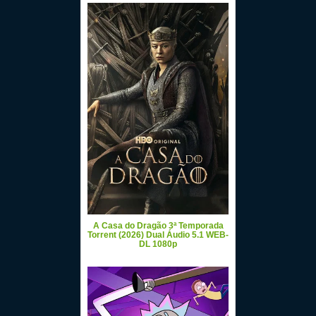
A Casa do Dragão 3ª Temporada
Torrent (2026) Dual Áudio 5.1 WEB-
DL 1080p