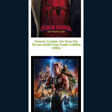
Homem-Aranha: Um Novo Dia
Torrent (2026) Dual Áudio CAMRip
1080p