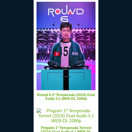
Round 6 2ª Temporada (2024) Dual
Áudio 5.1 WEB-DL 1080p
Pinguim 1ª Temporada Torrent
(2024) Dual Áudio 5.1 WEB-DL