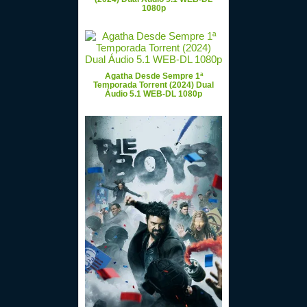
1080p
Agatha Desde Sempre 1ª
Temporada Torrent (2024) Dual
Áudio 5.1 WEB-DL 1080p