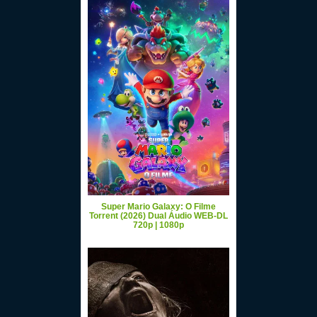
Super Mario Galaxy: O Filme
Torrent (2026) Dual Áudio WEB-DL
720p | 1080p