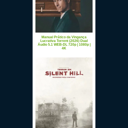
Manual Prático da Vingança
Lucrativa Torrent (2026) Dual
Áudio 5.1 WEB-DL 720p | 1080p |
4K