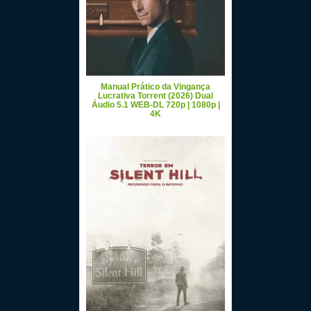
Manual Prático da Vingança
Lucrativa Torrent (2026) Dual
Áudio 5.1 WEB-DL 720p | 1080p |
4K