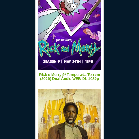
Rick e Morty 9ª Temporada Torrent
(2026) Dual Áudio WEB-DL 1080p