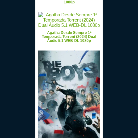
1080p
Agatha Desde Sempre 1ª
Temporada Torrent (2024) Dual
Áudio 5.1 WEB-DL 1080p