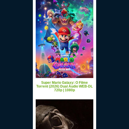
Super Mario Galaxy: O Filme
Torrent (2026) Dual Áudio WEB-DL
720p | 1080p