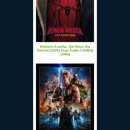
Homem-Aranha: Um Novo Dia
Torrent (2026) Dual Áudio CAMRip
1080p