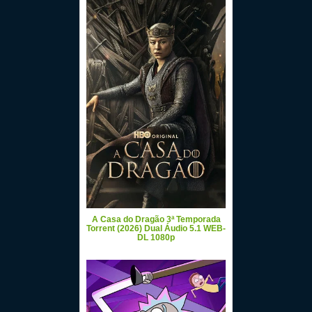
A Casa do Dragão 3ª Temporada
Torrent (2026) Dual Áudio 5.1 WEB-
DL 1080p