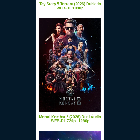
Toy Story 5 Torrent (2026) Dublado
WEB-DL 1080p
Mortal Kombat 2 (2026) Dual Áudio
WEB-DL 720p | 1080p