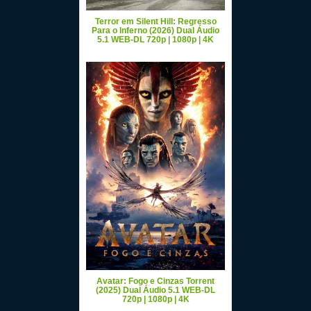
Terror em Silent Hill: Regresso
Para o Inferno (2026) Dual Áudio
5.1 WEB-DL 720p | 1080p | 4K
Avatar: Fogo e Cinzas Torrent
(2025) Dual Áudio 5.1 WEB-DL
720p | 1080p | 4K