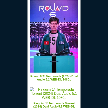
Round 6 2ª Temporada (2024) Dual
Áudio 5.1 WEB-DL 1080p
Pinguim 1ª Temporada Torrent
(2024) Dual Áudio 5.1 WEB-DL