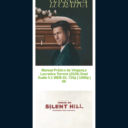
Manual Prático da Vingança
Lucrativa Torrent (2026) Dual
Áudio 5.1 WEB-DL 720p | 1080p |
4K