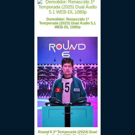
Demolidor: Renascido 1ª
Temporada (2025) Dual Áudio 5.1
WEB-DL 1080p
Round 6 2ª Temporada (2024) Dual