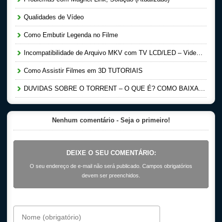
Qualidades de Vídeo
Como Embutir Legenda no Filme
Incompatibilidade de Arquivo MKV com TV LCD/LED – Video Aula
Como Assistir Filmes em 3D TUTORIAIS
DUVIDAS SOBRE O TORRENT – O QUE É? COMO BAIXAR E SEMEAR?
Nenhum comentário - Seja o primeiro!
DEIXE O SEU COMENTÁRIO:
O seu endereço de e-mail não será publicado. Campos obrigatórios
devem ser preenchidos.