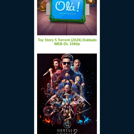
Toy Story 5 Torrent (2026) Dublado
WEB-DL 1080p