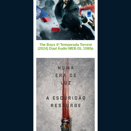
The Boys 4ª Temporada Torrent
(2024) Dual Áudio WEB-DL 1080p