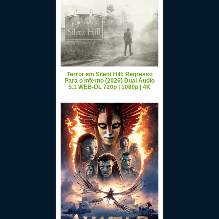
Terror em Silent Hill: Regresso
Para o Inferno (2026) Dual Áudio
5.1 WEB-DL 720p | 1080p | 4K