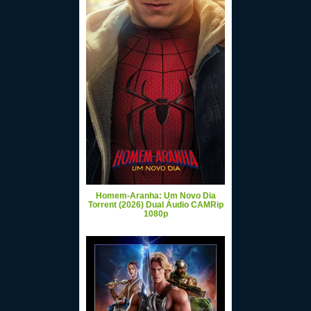
Homem-Aranha: Um Novo Dia
Torrent (2026) Dual Áudio CAMRip
1080p