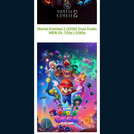
Mortal Kombat 2 (2026) Dual Áudio
WEB-DL 720p | 1080p