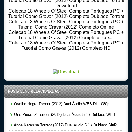
Tutorial Como Gravar (2012) Completo Dublado Torrent
Download
Colecao 18 Wheels Of Steel Completa Portugues PC +
Tutorial Como Gravar (2012) Completo Dublado Torrent
Colecao 18 Wheels Of Steel Completa Portugues PC +
Tutorial Como Gravar (2012) Completo Online
Colecao 18 Wheels Of Steel Completa Portugues PC +
Tutorial Como Gravar (2012) Completo Baixar
Colecao 18 Wheels Of Steel Completa Portugues PC +
Tutorial Como Gravar (2012) Completo HD
Download Torrent 720p – 1080p Dublado – Dual Audio – Legendado, Download Series 720p
-1080p – Dublado Dual Audio Legendado, Filmes Online Gratis, Baixar Filmes Gratis
POSTAGENS RELACIONADAS
Ovelha Negra Torrent (2012) Dual Áudio WEB-DL 1080p
One Piece: Z Torrent (2012) Dual Áudio 5.1 / Dublado WEB-DL 1080p – Download
Anna Karenina Torrent (2012) Dual Áudio 5.1 / Dublado BluRay 1080p – Download