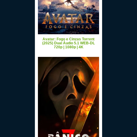
Avatar: Fogo e Cinzas Torrent
(2025) Dual Áudio 5.1 WEB-DL
720p | 1080p | 4K