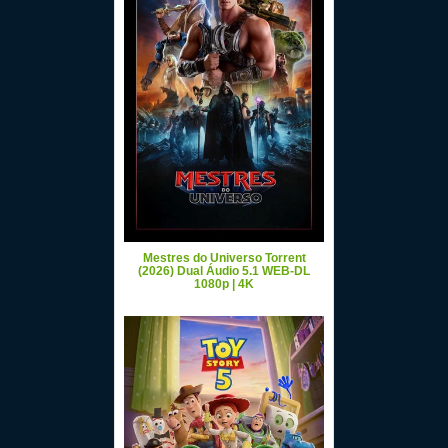
Mestres do Universo Torrent
(2026) Dual Áudio 5.1 WEB-DL
1080p | 4K