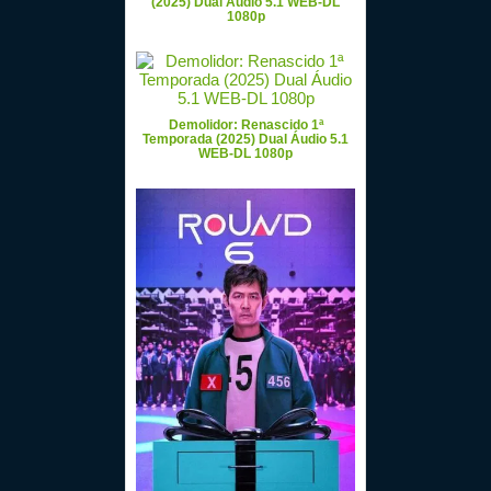
(2025) Dual Áudio 5.1 WEB-DL
1080p
Demolidor: Renascido 1ª
Temporada (2025) Dual Áudio 5.1
WEB-DL 1080p