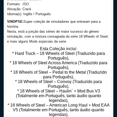
Formato: .ISO
Ativação: Crack
Idioma(s): Inglês / Português
SINOPSE:
Super coleção de simuladores que entraram para a
história.
Nesta, está a junção das séries de maior sucesso do gênero
simulação, com a mistura consagrada da série 18 Wheels of Steel,
e mais alguns Mods especiais da serie.
Esta Coleção inclui:
* Hard Truck – 18 Wheels of Steel (Traduzido para
Português),
* 18 Wheels of Steel Across America (Traduzido para
Português),
* 18 Wheels of Steel – Pedal to the Metal (Traduzido
para Português),
* 18 Wheels of Steel – Convoy (Traduzido para
Português),
* 18 Wheels of Steel – Haulin´ + Mod Bus V3
(Totalmente em Português, tanto áudio quanto
legendas),
* 18 Wheels of Steel – American Long Haul + Mod EAA
V5 (Totalmente em Português, tanto áudio quanto
legendas),