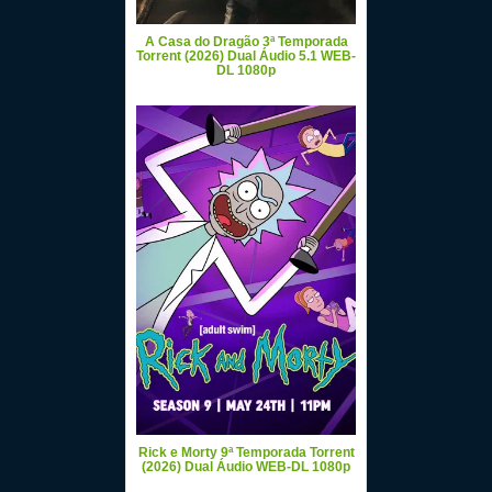
A Casa do Dragão 3ª Temporada
Torrent (2026) Dual Áudio 5.1 WEB-
DL 1080p
Rick e Morty 9ª Temporada Torrent
(2026) Dual Áudio WEB-DL 1080p