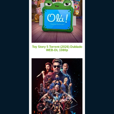
Toy Story 5 Torrent (2026) Dublado
WEB-DL 1080p