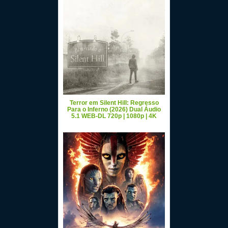
Terror em Silent Hill: Regresso
Para o Inferno (2026) Dual Áudio
5.1 WEB-DL 720p | 1080p | 4K