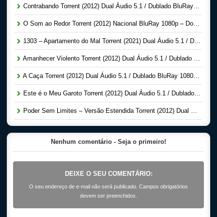
Contrabando Torrent (2012) Dual Áudio 5.1 / Dublado BluRay 1080p – Download
O Som ao Redor Torrent (2012) Nacional BluRay 1080p – Download
1303 – Apartamento do Mal Torrent (2021) Dual Áudio 5.1 / Dublado BluRay 1080p – Download
Amanhecer Violento Torrent (2012) Dual Áudio 5.1 / Dublado BluRay 1080p – Download
A Caça Torrent (2012) Dual Áudio 5.1 / Dublado BluRay 1080p – Download
Este é o Meu Garoto Torrent (2012) Dual Áudio 5.1 / Dublado BluRay 1080p – Download
Poder Sem Limites – Versão Estendida Torrent (2012) Dual Áudio 5.1 / Dublado BluRay 1080p – Download
Nenhum comentário - Seja o primeiro!
DEIXE O SEU COMENTÁRIO:
O seu endereço de e-mail não será publicado. Campos obrigatórios
devem ser preenchidos.