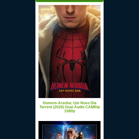
Homem-Aranha: Um Novo Dia
Torrent (2026) Dual Áudio CAMRip
1080p