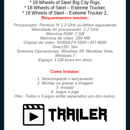
* 18 Wheels of Steel Big City Rigs,
* 18 Wheels of Steel – Extreme Trucker,
* 18 Wheels of Steel – Extreme Trucker 2,
Requerimentos minimo:
Processador:
Pentium IV 2.2 GHz ou Athlon equivalente
Velocidade do processador:
2.2 GHz
Memória RAM:
1 GB
Memória de vídeo:
256 MB
Chipset de vídeo:
NVIDIA FX 5500 / ATI 9600
Direct3D:
Sim
Sistemas Operacionais:
Windows XP, Windows Vista,
Windows 7
Espaço:
1 GB livres em disco
Como Instalar:
1. Descompacte o lançamento
2. Montar ou gravar a imagem
3. Instalar
4. Jogue o jogo
Obs.: Todos o 9 jogos estão separados uns dos outros.