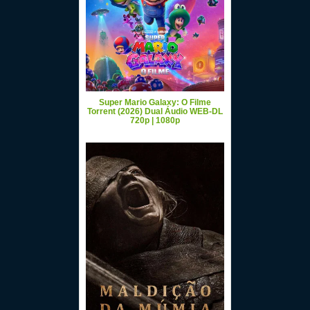
Super Mario Galaxy: O Filme
Torrent (2026) Dual Áudio WEB-DL
720p | 1080p