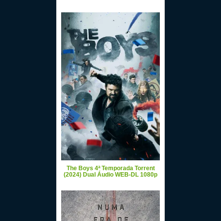
The Boys 4ª Temporada Torrent
(2024) Dual Áudio WEB-DL 1080p