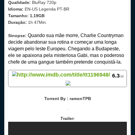
Qualidade:
BluRay 720p
Idioma:
EN-US Legenda PT-BR
Tamanho: 1.19GB
Duração:
1h 47Min.
Quando sua mãe morre, Charlie Countryman
Sinopse:
decide abandonar sua rotina e começar uma longa
viagem pelo leste Europeu. Chegando a Budapeste,
ele se apaixona pela misteriosa Gabi, mas o poderoso
chefe de uma gangue também pretende conquistá-la.
6
.3
/10
Torrent By : ramonTPB
Trailer: