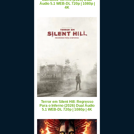
Áudio 5.1 WEB-DL 720p | 1080p |
4K
Terror em Silent Hill: Regresso
Para o Inferno (2026) Dual Áudio
5.1 WEB-DL 720p | 1080p | 4K