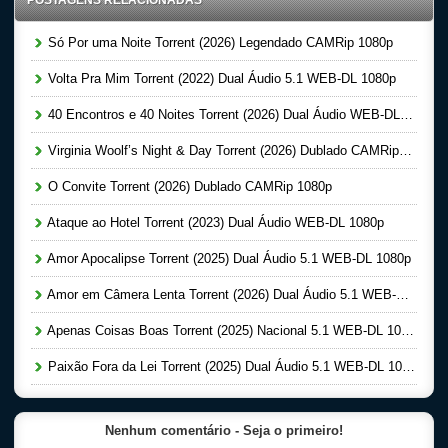
POSTAGENS RELACIONADAS
Só Por uma Noite Torrent (2026) Legendado CAMRip 1080p
Volta Pra Mim Torrent (2022) Dual Áudio 5.1 WEB-DL 1080p
40 Encontros e 40 Noites Torrent (2026) Dual Áudio WEB-DL 1080p
Virginia Woolf’s Night & Day Torrent (2026) Dublado CAMRip 1080p
O Convite Torrent (2026) Dublado CAMRip 1080p
Ataque ao Hotel Torrent (2023) Dual Áudio WEB-DL 1080p
Amor Apocalipse Torrent (2025) Dual Áudio 5.1 WEB-DL 1080p
Amor em Câmera Lenta Torrent (2026) Dual Áudio 5.1 WEB-DL 1080p
Apenas Coisas Boas Torrent (2025) Nacional 5.1 WEB-DL 1080p
Paixão Fora da Lei Torrent (2025) Dual Áudio 5.1 WEB-DL 1080p
Nenhum comentário - Seja o primeiro!