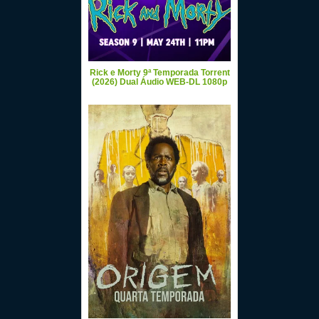
Rick e Morty 9ª Temporada Torrent
(2026) Dual Áudio WEB-DL 1080p