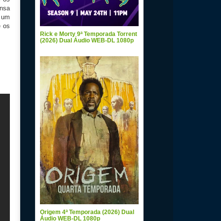
ensa
m um
e os
Rick e Morty 9ª Temporada Torrent
(2026) Dual Áudio WEB-DL 1080p
Origem 4ª Temporada (2026) Dual
Áudio WEB-DL 1080p