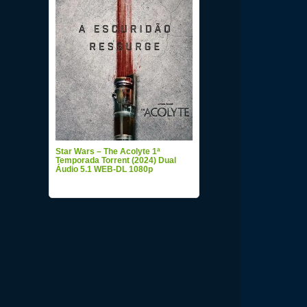
Star Wars – The Acolyte 1ª
Temporada Torrent (2024) Dual
Áudio 5.1 WEB-DL 1080p