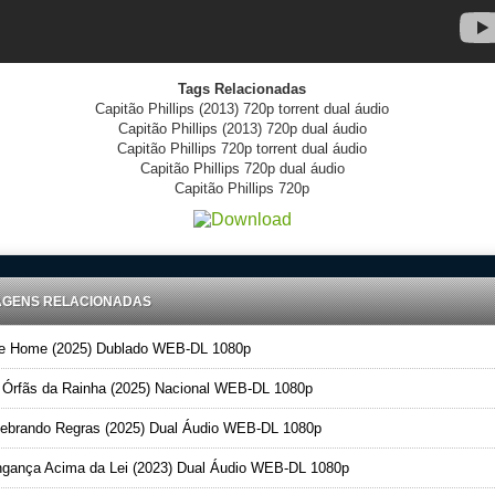
Tags Relacionadas
Capitão Phillips (2013) 720p torrent dual áudio
Capitão Phillips (2013) 720p dual áudio
Capitão Phillips 720p torrent dual áudio
Capitão Phillips 720p dual áudio
Capitão Phillips 720p
AGENS RELACIONADAS
 Home (2025) Dublado WEB-DL 1080p
Órfãs da Rainha (2025) Nacional WEB-DL 1080p
brando Regras (2025) Dual Áudio WEB-DL 1080p
gança Acima da Lei (2023) Dual Áudio WEB-DL 1080p