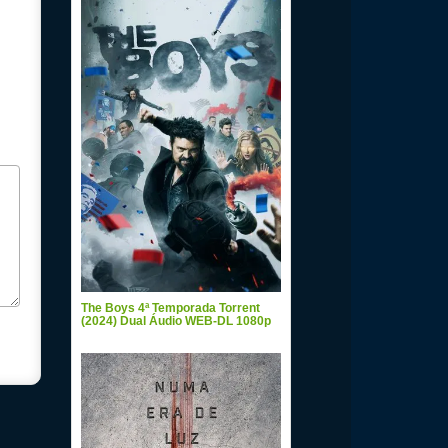
The Boys 4ª Temporada Torrent
(2024) Dual Áudio WEB-DL 1080p