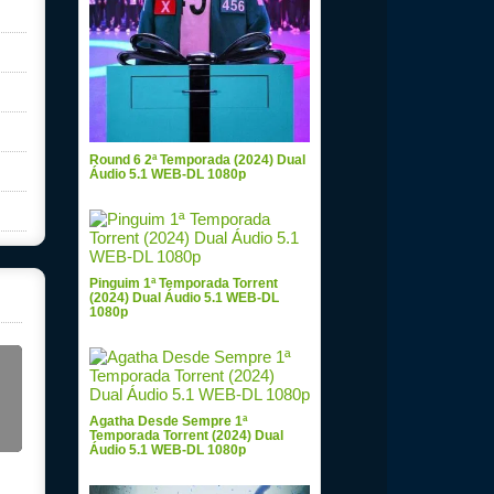
Round 6 2ª Temporada (2024) Dual
Áudio 5.1 WEB-DL 1080p
Pinguim 1ª Temporada Torrent
(2024) Dual Áudio 5.1 WEB-DL
1080p
Agatha Desde Sempre 1ª
Temporada Torrent (2024) Dual
Áudio 5.1 WEB-DL 1080p