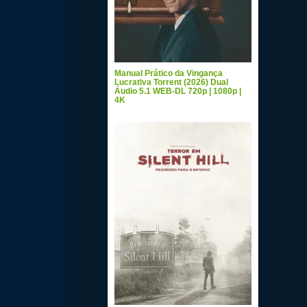
Manual Prático da Vingança
Lucrativa Torrent (2026) Dual
Áudio 5.1 WEB-DL 720p | 1080p |
4K