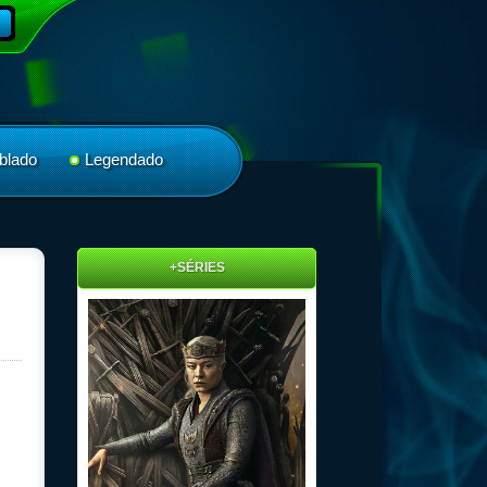
blado
Legendado
+SÉRIES