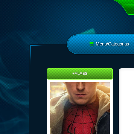
Menu/Categorias
+FILMES