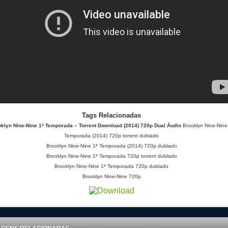
Tags Relacionadas
klyn Nine-Nine 1ª Temporada – Torrent Download (2014) 720p Dual Áudio
Brooklyn Nine-Nine
Temporada (2014) 720p torrent dublado
Brooklyn Nine-Nine 1ª Temporada (2014) 720p dublado
Brooklyn Nine-Nine 1ª Temporada 720p torrent dublado
Brooklyn Nine-Nine 1ª Temporada 720p dublado
Brooklyn Nine-Nine 720p