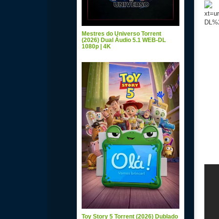
Mestres do Universo Torrent
(2026) Dual Áudio 5.1 WEB-DL
1080p | 4K
Toy Story 5 Torrent (2026) Dublado