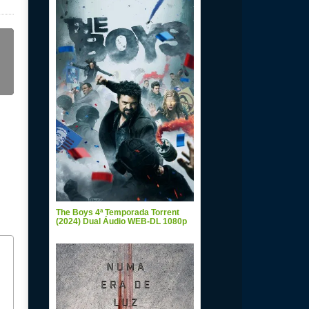
The Boys 4ª Temporada Torrent
(2024) Dual Áudio WEB-DL 1080p