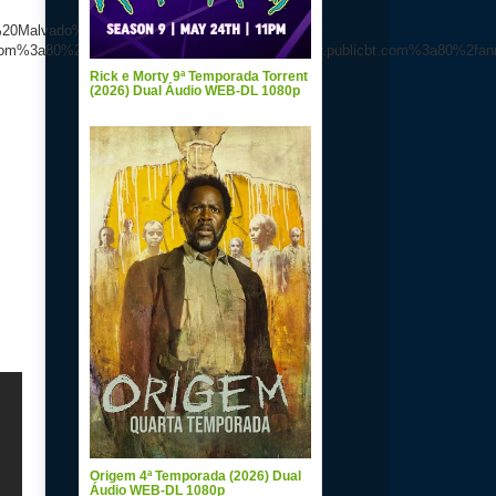
Rick e Morty 9ª Temporada Torrent
(2026) Dual Áudio WEB-DL 1080p
Origem 4ª Temporada (2026) Dual
Áudio WEB-DL 1080p