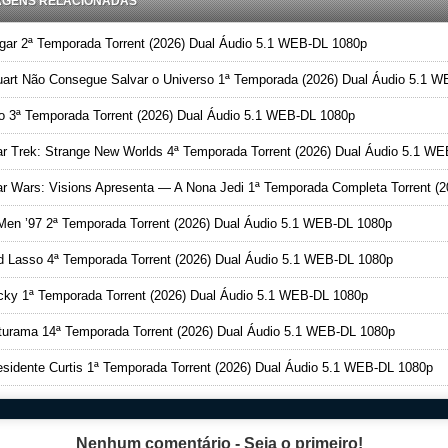
AGENS RELACIONADAS
ar 2ª Temporada Torrent (2026) Dual Áudio 5.1 WEB-DL 1080p
art Não Consegue Salvar o Universo 1ª Temporada (2026) Dual Áudio 5.1 WEB-DL 1080
o 3ª Temporada Torrent (2026) Dual Áudio 5.1 WEB-DL 1080p
r Trek: Strange New Worlds 4ª Temporada Torrent (2026) Dual Áudio 5.1 WEB-DL 108
 Wars: Visions Apresenta — A Nona Jedi 1ª Temporada Completa Torrent (2026) Dual Áudio 5.1 WEB-DL 108
en ’97 2ª Temporada Torrent (2026) Dual Áudio 5.1 WEB-DL 1080p
 Lasso 4ª Temporada Torrent (2026) Dual Áudio 5.1 WEB-DL 1080p
ky 1ª Temporada Torrent (2026) Dual Áudio 5.1 WEB-DL 1080p
urama 14ª Temporada Torrent (2026) Dual Áudio 5.1 WEB-DL 1080p
sidente Curtis 1ª Temporada Torrent (2026) Dual Áudio 5.1 WEB-DL 1080p
Nenhum comentário - Seja o primeiro!