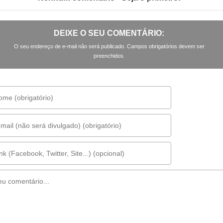
DEIXE O SEU COMENTÁRIO:
O seu endereço de e-mail não será publicado. Campos obrigatórios devem ser
preenchidos.