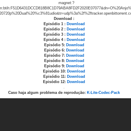
Download :
Episódio 1 :
Download
Episódio 2 :
Download
Episódio 3 :
Download
Episódio 4 :
Download
Episódio 5:
Download
Episódio 6:
Download
Episódio 7:
Download
Episódio 8:
Download
Episódio 9:
Download
Episódio 10:
Download
Episódio 11:
Download
Episódio 12:
Download
.
Caso haja algum problema de reprodução:
K-Lite-Codec-Pack