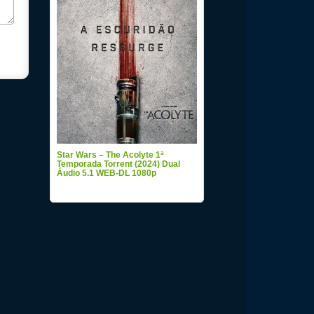
Star Wars – The Acolyte 1ª
Temporada Torrent (2024) Dual
Áudio 5.1 WEB-DL 1080p