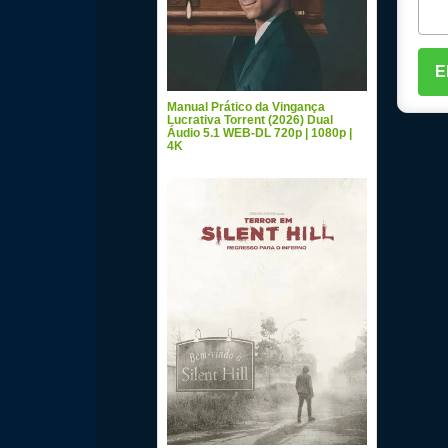
Manual Prático da Vingança
Lucrativa Torrent (2026) Dual
Áudio 5.1 WEB-DL 720p | 1080p |
4K