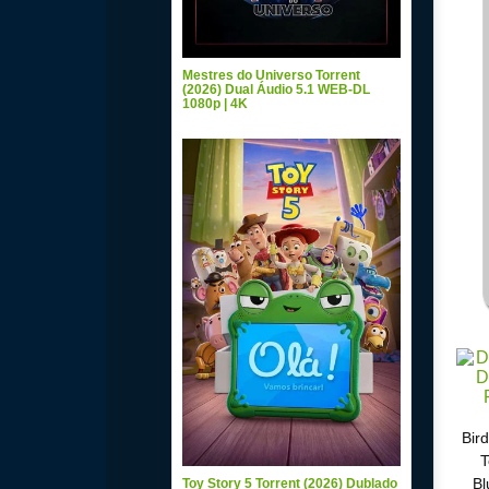
Mestres do Universo Torrent
(2026) Dual Áudio 5.1 WEB-DL
1080p | 4K
Bir
T
Bl
Toy Story 5 Torrent (2026) Dublado