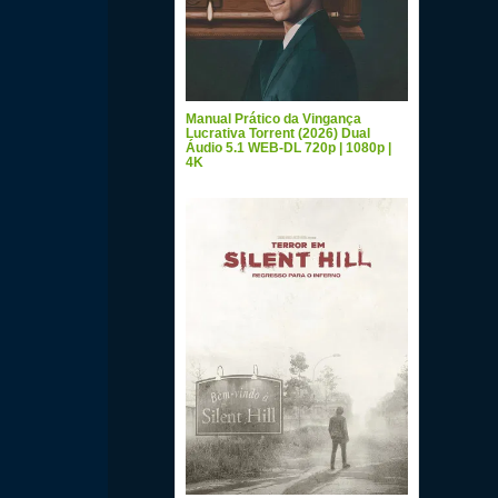
Manual Prático da Vingança
Lucrativa Torrent (2026) Dual
Áudio 5.1 WEB-DL 720p | 1080p |
4K