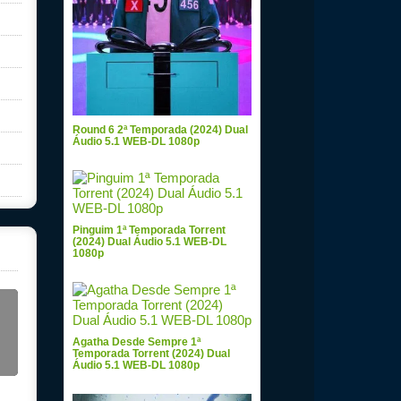
Round 6 2ª Temporada (2024) Dual
Áudio 5.1 WEB-DL 1080p
Pinguim 1ª Temporada Torrent
(2024) Dual Áudio 5.1 WEB-DL
1080p
Agatha Desde Sempre 1ª
Temporada Torrent (2024) Dual
Áudio 5.1 WEB-DL 1080p