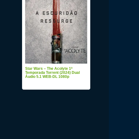
Star Wars – The Acolyte 1ª
Temporada Torrent (2024) Dual
Áudio 5.1 WEB-DL 1080p