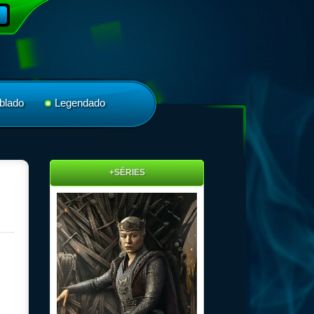
blado
Legendado
+SÉRIES