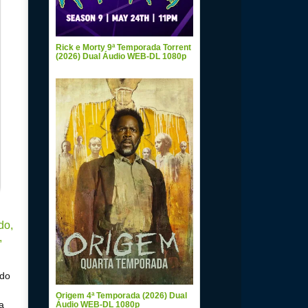
Rick e Morty 9ª Temporada Torrent
(2026) Dual Áudio WEB-DL 1080p
ado
Origem 4ª Temporada (2026) Dual
a
Áudio WEB-DL 1080p