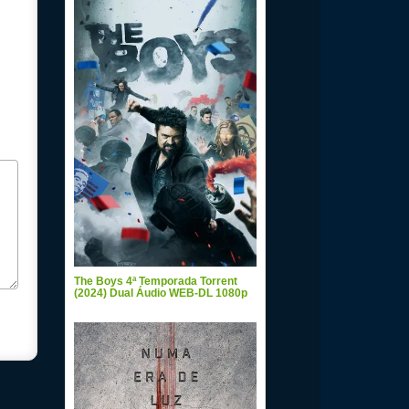
The Boys 4ª Temporada Torrent
(2024) Dual Áudio WEB-DL 1080p