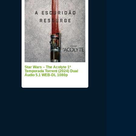
Star Wars – The Acolyte 1ª
Temporada Torrent (2024) Dual
Áudio 5.1 WEB-DL 1080p