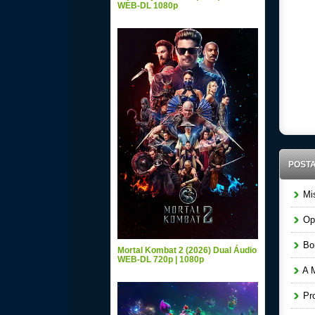
WEB-DL 1080p
POST
Mis
Ope
Bom
Mortal Kombat 2 (2026) Dual Áudio
WEB-DL 720p | 1080p
A M
Pro