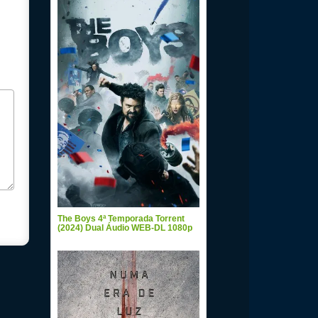
The Boys 4ª Temporada Torrent
(2024) Dual Áudio WEB-DL 1080p