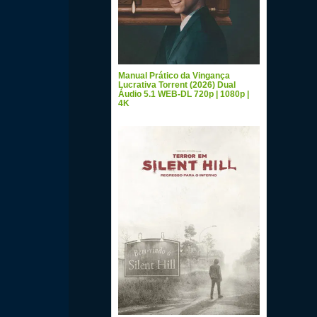
Manual Prático da Vingança
Lucrativa Torrent (2026) Dual
Áudio 5.1 WEB-DL 720p | 1080p |
4K