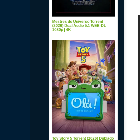
Mestres do Universo Torrent
(2026) Dual Áudio 5.1 WEB-DL
1080p | 4K
Toy Story 5 Torrent (2026) Dublado