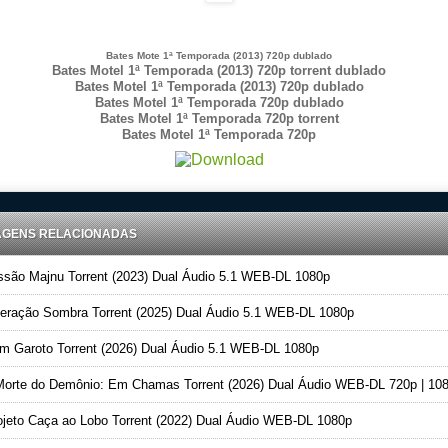
Bates Mote 1ª Temporada (2013) 720p dublado
Bates Motel 1ª Temporada (2013) 720p torrent dublado
Bates Motel 1ª Temporada (2013) 720p dublado
Bates Motel 1ª Temporada 720p dublado
Bates Motel 1ª Temporada 720p torrent
Bates Motel 1ª Temporada 720p
AGENS RELACIONADAS
são Majnu Torrent (2023) Dual Áudio 5.1 WEB-DL 1080p
ração Sombra Torrent (2025) Dual Áudio 5.1 WEB-DL 1080p
 Garoto Torrent (2026) Dual Áudio 5.1 WEB-DL 1080p
orte do Demônio: Em Chamas Torrent (2026) Dual Áudio WEB-DL 720p | 10
jeto Caça ao Lobo Torrent (2022) Dual Áudio WEB-DL 1080p