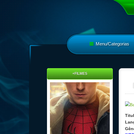
Menu/Categorias
+FILMES
Titu
Lan
Gên