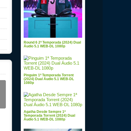
Round 6 2ª Temporada (2024) Dual
Áudio 5.1 WEB-DL 1080p
Pinguim 1ª Temporada Torrent
(2024) Dual Áudio 5.1 WEB-DL
1080p
Agatha Desde Sempre 1ª
Temporada Torrent (2024) Dual
Áudio 5.1 WEB-DL 1080p