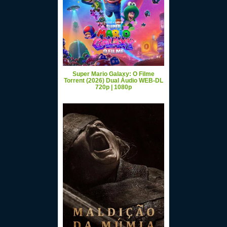
Super Mario Galaxy: O Filme
Torrent (2026) Dual Áudio WEB-DL
720p | 1080p