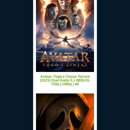
Avatar: Fogo e Cinzas Torrent
(2025) Dual Áudio 5.1 WEB-DL
720p | 1080p | 4K