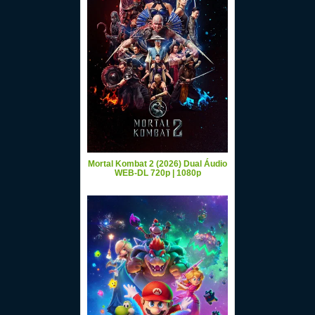
Mortal Kombat 2 (2026) Dual Áudio
WEB-DL 720p | 1080p