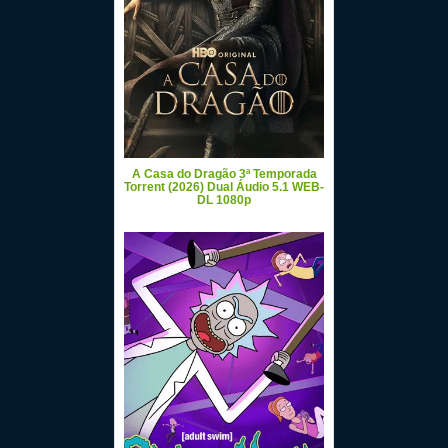
A Casa do Dragão 3ª Temporada
Torrent (2026) Dual Áudio 5.1 WEB-
DL 1080p