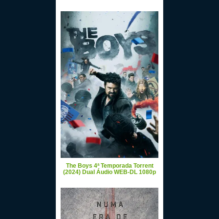
The Boys 4ª Temporada Torrent
(2024) Dual Áudio WEB-DL 1080p