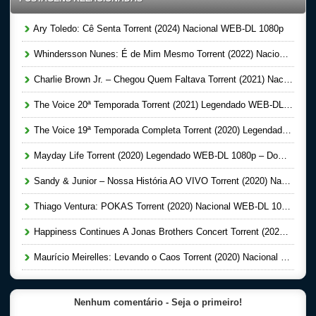
Ary Toledo: Cê Senta Torrent (2024) Nacional WEB-DL 1080p
Whindersson Nunes: É de Mim Mesmo Torrent (2022) Nacional 5.1 WEB-DL 1080p – Download
Charlie Brown Jr. – Chegou Quem Faltava Torrent (2021) Nacional WEB-DL 1080p – Download
The Voice 20ª Temporada Torrent (2021) Legendado WEB-DL 720p | 1080p – Download
The Voice 19ª Temporada Completa Torrent (2020) Legendado WEB-DL 720p | 1080p – Download
Mayday Life Torrent (2020) Legendado WEB-DL 1080p – Download
Sandy & Junior – Nossa História AO VIVO Torrent (2020) Nacional WEB-DL 720p e 1080p – Download
Thiago Ventura: POKAS Torrent (2020) Nacional WEB-DL 1080p – Download
Happiness Continues A Jonas Brothers Concert Torrent (2020) Legendado WEB-DL 1080p Download
Maurício Meirelles: Levando o Caos Torrent (2020) Nacional WEB-DL 720p – Download
Nenhum comentário - Seja o primeiro!