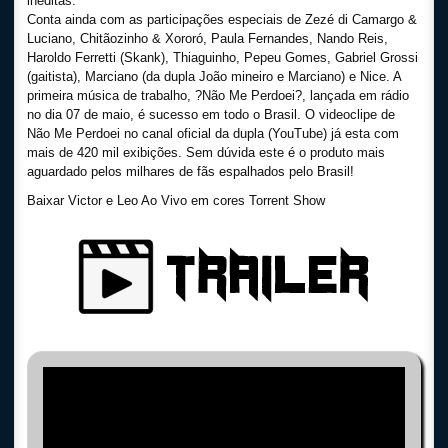
inéditas.
Conta ainda com as participações especiais de Zezé di Camargo &
Luciano, Chitãozinho & Xororó, Paula Fernandes, Nando Reis,
Haroldo Ferretti (Skank), Thiaguinho, Pepeu Gomes, Gabriel Grossi
(gaitista), Marciano (da dupla João mineiro e Marciano) e Nice. A
primeira música de trabalho, ?Não Me Perdoei?, lançada em rádio
no dia 07 de maio, é sucesso em todo o Brasil. O videoclipe de
Não Me Perdoei no canal oficial da dupla (YouTube) já esta com
mais de 420 mil exibições. Sem dúvida este é o produto mais
aguardado pelos milhares de fãs espalhados pelo Brasil!
Baixar Victor e Leo Ao Vivo em cores Torrent Show