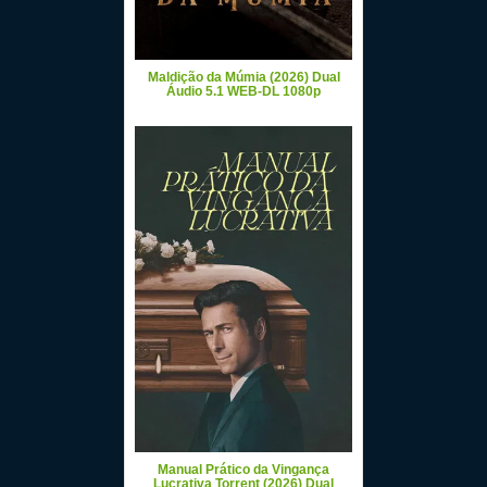
Maldição da Múmia (2026) Dual
Áudio 5.1 WEB-DL 1080p
Manual Prático da Vingança
Lucrativa Torrent (2026) Dual