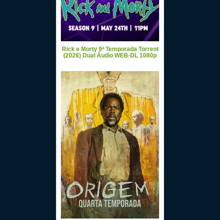
Rick e Morty 9ª Temporada Torrent
(2026) Dual Áudio WEB-DL 1080p