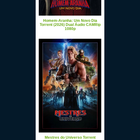
Homem-Aranha: Um Novo Dia
Torrent (2026) Dual Áudio CAMRip
1080p
Mestres do Universo Torrent