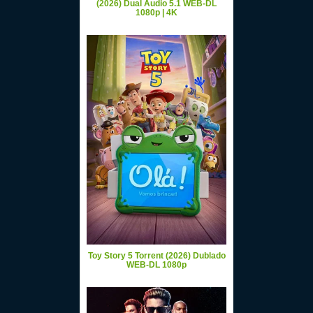
(2026) Dual Áudio 5.1 WEB-DL
1080p | 4K
Toy Story 5 Torrent (2026) Dublado
WEB-DL 1080p