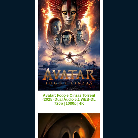
Avatar: Fogo e Cinzas Torrent
(2025) Dual Áudio 5.1 WEB-DL
720p | 1080p | 4K