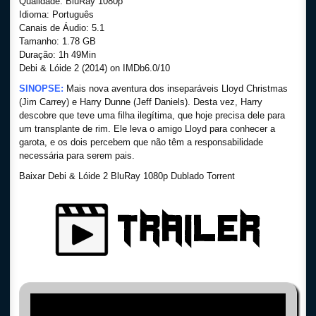
Qualidade: BluRay 1080p
Idioma: Português
Canais de Áudio: 5.1
Tamanho: 1.78 GB
Duração: 1h 49Min
Debi & Lóide 2 (2014) on IMDb6.0/10
SINOPSE:
Mais nova aventura dos inseparáveis Lloyd Christmas
(Jim Carrey) e Harry Dunne (Jeff Daniels). Desta vez, Harry
descobre que teve uma filha ilegítima, que hoje precisa dele para
um transplante de rim. Ele leva o amigo Lloyd para conhecer a
garota, e os dois percebem que não têm a responsabilidade
necessária para serem pais.
Baixar Debi & Lóide 2 BluRay 1080p Dublado Torrent