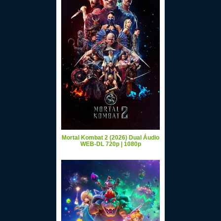
Mortal Kombat 2 (2026) Dual Áudio
WEB-DL 720p | 1080p