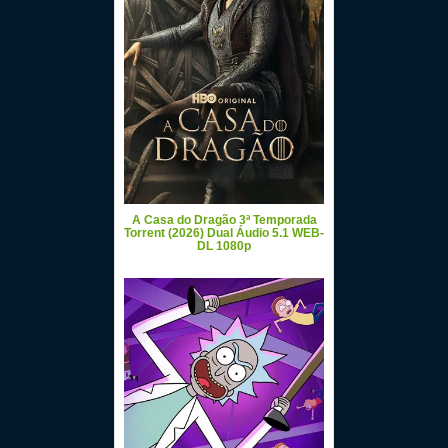
A Casa do Dragão 3ª Temporada
Torrent (2026) Dual Áudio 5.1 WEB-
DL 1080p