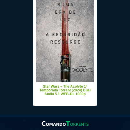
Star Wars – The Acolyte 1ª
Temporada Torrent (2024) Dual
Áudio 5.1 WEB-DL 1080p