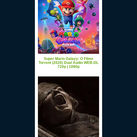
Super Mario Galaxy: O Filme
Torrent (2026) Dual Áudio WEB-DL
720p | 1080p