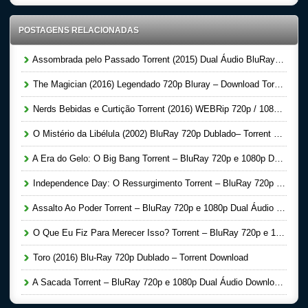
POSTAGENS RELACIONADAS
Assombrada pelo Passado Torrent (2015) Dual Áudio BluRay 1080p – Download
The Magician (2016) Legendado 720p Bluray – Download Torrent
Nerds Bebidas e Curtição Torrent (2016) WEBRip 720p / 1080p Dublado
O Mistério da Libélula (2002) BluRay 720p Dublado– Torrent Download
A Era do Gelo: O Big Bang Torrent – BluRay 720p e 1080p Dual Áudio 5.1 Download (2016)
Independence Day: O Ressurgimento Torrent – BluRay 720p e 1080p Dual Áudio 5.1 Download (2016)
Assalto Ao Poder Torrent – BluRay 720p e 1080p Dual Áudio 5.1 Download (2016)
O Que Eu Fiz Para Merecer Isso? Torrent – BluRay 720p e 1080p Dual Áudio Download (2016)
Toro (2016) Blu-Ray 720p Dublado – Torrent Download
A Sacada Torrent – BluRay 720p e 1080p Dual Áudio Download (2016)