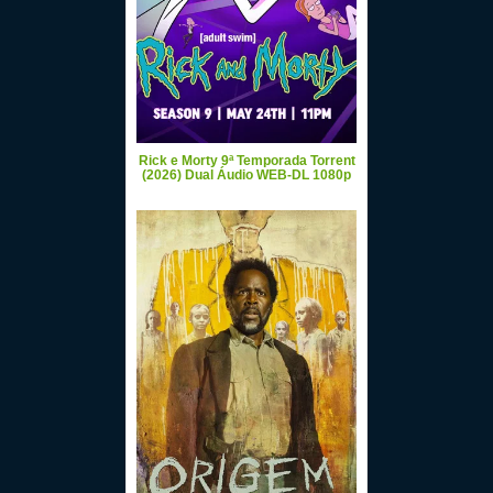
Rick e Morty 9ª Temporada Torrent
(2026) Dual Áudio WEB-DL 1080p