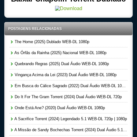
POSTAGENS RELACIONADAS
The Home (2025) Dublado WEB-DL 1080p
As Órfãs da Rainha (2025) Nacional WEB-DL 1080p
Quebrando Regras (2025) Dual Áudio WEB-DL 1080p
Vingança Acima da Lei (2023) Dual Áudio WEB-DL 1080p
Em Busca do Cálice Sagrado (2022) Dual Áudio WEB-DL 1080p
Do It For The Gram Torrent (2024) Dual Áudio WEB-DL 720p
Onde Está Ane? (2020) Dual Áudio WEB-DL 1080p
A Sacrifice Torrent (2024) Legendado 5.1 WEB-DL 720p | 1080p
A Missão de Sandy Bochechas Torrent (2024) Dual Áudio 5.1 WEB-DL 1080p