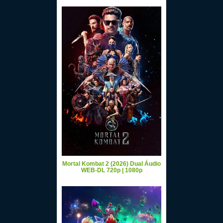
Mortal Kombat 2 (2026) Dual Áudio
WEB-DL 720p | 1080p