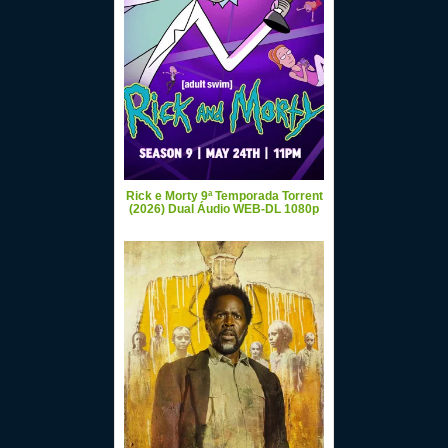
Rick e Morty 9ª Temporada Torrent
(2026) Dual Áudio WEB-DL 1080p