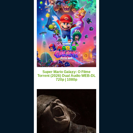
Super Mario Galaxy: O Filme
Torrent (2026) Dual Áudio WEB-DL
720p | 1080p