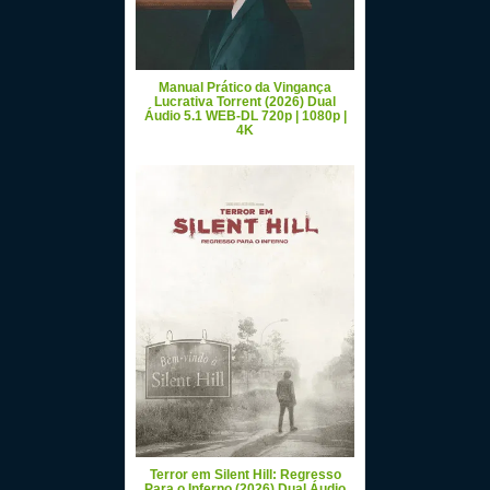
Manual Prático da Vingança
Lucrativa Torrent (2026) Dual
Áudio 5.1 WEB-DL 720p | 1080p |
4K
Terror em Silent Hill: Regresso
Para o Inferno (2026) Dual Áudio