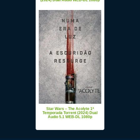
(2024) Dual Áudio WEB-DL 1080p
Star Wars – The Acolyte 1ª
Temporada Torrent (2024) Dual
Áudio 5.1 WEB-DL 1080p