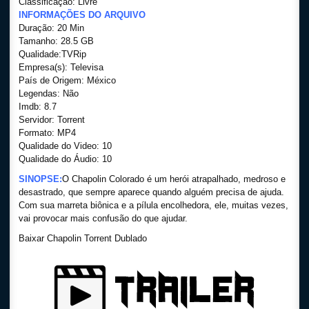
Classificação: Livre
INFORMAÇÕES DO ARQUIVO
Duração: 20 Min
Tamanho: 28.5 GB
Qualidade:TVRip
Empresa(s): Televisa
País de Origem: México
Legendas: Não
Imdb: 8.7
Servidor: Torrent
Formato: MP4
Qualidade do Video: 10
Qualidade do Áudio: 10
SINOPSE:
O Chapolin Colorado é um herói atrapalhado, medroso e
desastrado, que sempre aparece quando alguém precisa de ajuda.
Com sua marreta biônica e a pílula encolhedora, ele, muitas vezes,
vai provocar mais confusão do que ajudar.
Baixar Chapolin Torrent Dublado