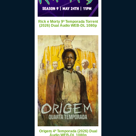
Rick e Morty 9ª Temporada Torrent
(2026) Dual Áudio WEB-DL 1080p
Origem 4ª Temporada (2026) Dual
Áudio WEB-DL 1080p