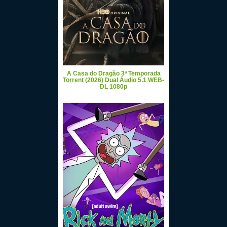
A Casa do Dragão 3ª Temporada
Torrent (2026) Dual Áudio 5.1 WEB-
DL 1080p