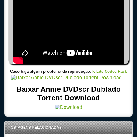
Caso haja algum problema de reprodução:
K-Lite-Codec-Pack
Baixar Annie DVDscr Dublado
Torrent Download
POSTAGENS RELACIONADAS