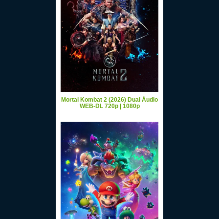
Mortal Kombat 2 (2026) Dual Áudio
WEB-DL 720p | 1080p