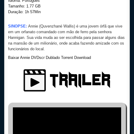
Idioma: Português
Tamanho: 1.77 GB
Duração: 1h 57Min
SINOPSE:
Annie (Quvenzhané Wallis) é uma jovem órfã que vive
em um orfanato comandado com mão de ferro pela senhora
Hannigan. Sua vida muda ao ser escolhida para passar alguns dias
na mansão de um milionário, onde acaba fazendo amizade com os
funcionários do local.
Baixar Annie DVDscr Dublado Torrent Download