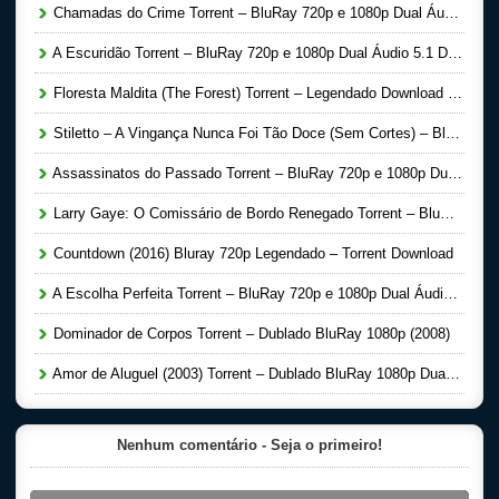
Chamadas do Crime Torrent – BluRay 720p e 1080p Dual Áudio Download (2016)
A Escuridão Torrent – BluRay 720p e 1080p Dual Áudio 5.1 Download (2016)
Floresta Maldita (The Forest) Torrent – Legendado Download Torrent (2016)
Stiletto – A Vingança Nunca Foi Tão Doce (Sem Cortes) – BluRay 720p e 1080p Dual Áudio Torrent Download (2008)
Assassinatos do Passado Torrent – BluRay 720p e 1080p Dual Áudio 5.1 Download (2016)
Larry Gaye: O Comissário de Bordo Renegado Torrent – BluRay 720p e 1080p Dual Áudio Download (2016)
Countdown (2016) Bluray 720p Legendado – Torrent Download
A Escolha Perfeita Torrent – BluRay 720p e 1080p Dual Áudio Download (2016)
Dominador de Corpos Torrent – Dublado BluRay 1080p (2008)
Amor de Aluguel (2003) Torrent – Dublado BluRay 1080p Dual Áudio Download
Nenhum comentário - Seja o primeiro!