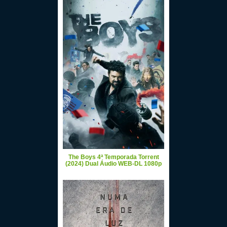
The Boys 4ª Temporada Torrent
(2024) Dual Áudio WEB-DL 1080p