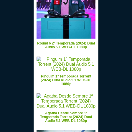
Round 6 2ª Temporada (2024) Dual
Áudio 5.1 WEB-DL 1080p
Pinguim 1ª Temporada Torrent
(2024) Dual Áudio 5.1 WEB-DL
1080p
Agatha Desde Sempre 1ª
Temporada Torrent (2024) Dual
Áudio 5.1 WEB-DL 1080p