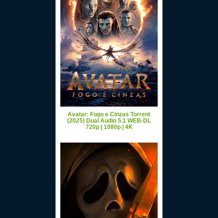
Avatar: Fogo e Cinzas Torrent
(2025) Dual Áudio 5.1 WEB-DL
720p | 1080p | 4K