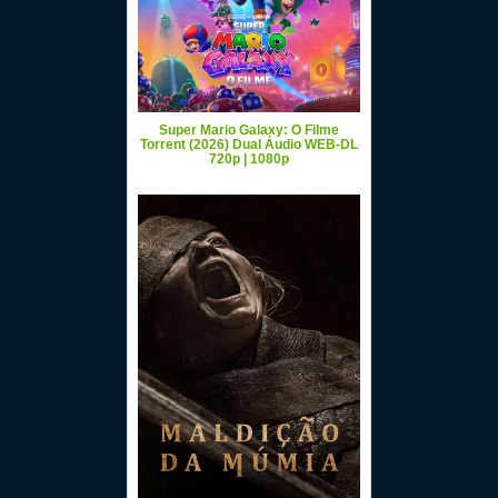
Super Mario Galaxy: O Filme
Torrent (2026) Dual Áudio WEB-DL
720p | 1080p