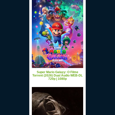
Super Mario Galaxy: O Filme
Torrent (2026) Dual Áudio WEB-DL
720p | 1080p