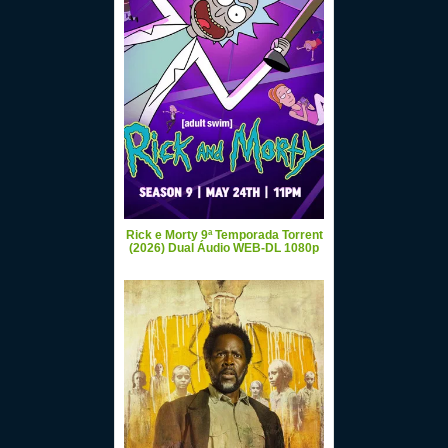
Rick e Morty 9ª Temporada Torrent
(2026) Dual Áudio WEB-DL 1080p