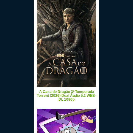
A Casa do Dragão 3ª Temporada
Torrent (2026) Dual Áudio 5.1 WEB-
DL 1080p