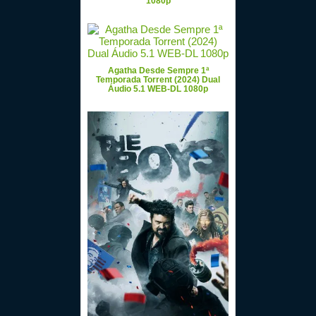
1080p
Agatha Desde Sempre 1ª
Temporada Torrent (2024) Dual
Áudio 5.1 WEB-DL 1080p