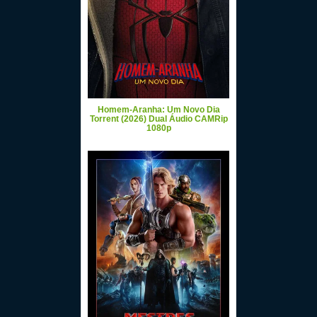
Homem-Aranha: Um Novo Dia
Torrent (2026) Dual Áudio CAMRip
1080p