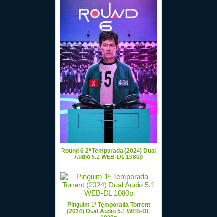
Round 6 2ª Temporada (2024) Dual
Áudio 5.1 WEB-DL 1080p
Pinguim 1ª Temporada Torrent
(2024) Dual Áudio 5.1 WEB-DL