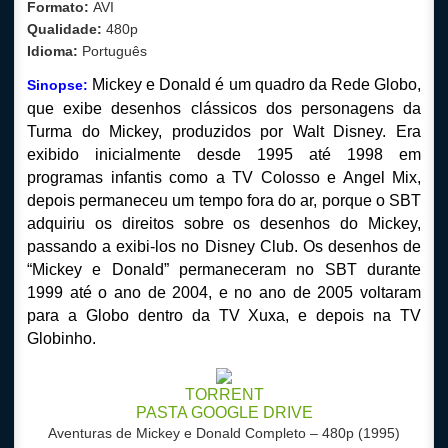
Formato:
AVI
Qualidade:
480p
Idioma:
Português
Mickey e Donald é um quadro da Rede Globo,
Sinopse:
que exibe desenhos clássicos dos personagens da
Turma do Mickey, produzidos por Walt Disney. Era
exibido inicialmente desde 1995 até 1998 em
programas infantis como a TV Colosso e Angel Mix,
depois permaneceu um tempo fora do ar, porque o SBT
adquiriu os direitos sobre os desenhos do Mickey,
passando a exibi-los no Disney Club. Os desenhos de
“Mickey e Donald” permaneceram no SBT durante
1999 até o ano de 2004, e no ano de 2005 voltaram
para a Globo dentro da TV Xuxa, e depois na TV
Globinho.
TORRENT
PASTA GOOGLE DRIVE
Aventuras de Mickey e Donald Completo
– 480p (1995)