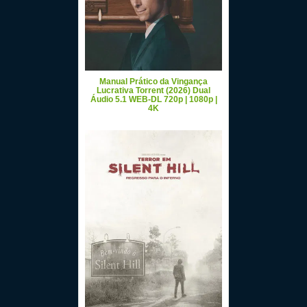
Manual Prático da Vingança
Lucrativa Torrent (2026) Dual
Áudio 5.1 WEB-DL 720p | 1080p |
4K