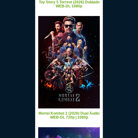
Toy Story 5 Torrent (2026) Dublado
WEB-DL 1080p
Mortal Kombat 2 (2026) Dual Áudio
WEB-DL 720p | 1080p