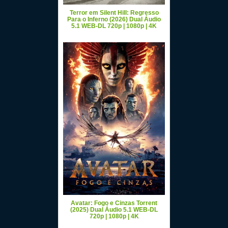
Terror em Silent Hill: Regresso
Para o Inferno (2026) Dual Áudio
5.1 WEB-DL 720p | 1080p | 4K
Avatar: Fogo e Cinzas Torrent
(2025) Dual Áudio 5.1 WEB-DL
720p | 1080p | 4K