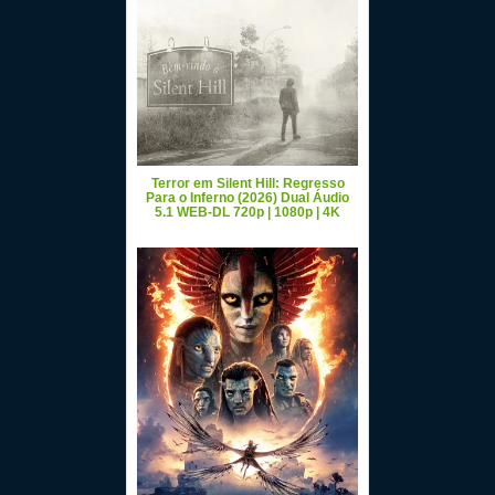
Terror em Silent Hill: Regresso
Para o Inferno (2026) Dual Áudio
5.1 WEB-DL 720p | 1080p | 4K