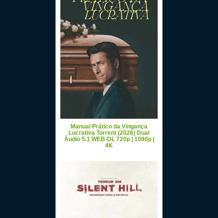
Manual Prático da Vingança
Lucrativa Torrent (2026) Dual
Áudio 5.1 WEB-DL 720p | 1080p |
4K