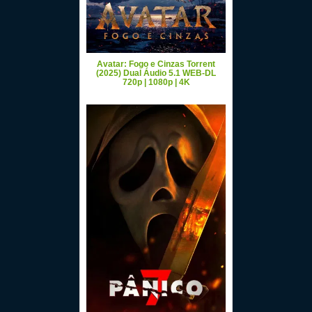
Avatar: Fogo e Cinzas Torrent
(2025) Dual Áudio 5.1 WEB-DL
720p | 1080p | 4K