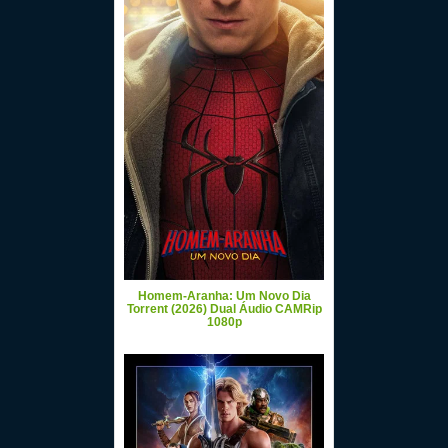
Homem-Aranha: Um Novo Dia
Torrent (2026) Dual Áudio CAMRip
1080p