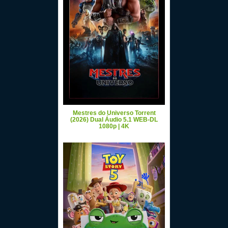
Mestres do Universo Torrent
(2026) Dual Áudio 5.1 WEB-DL
1080p | 4K