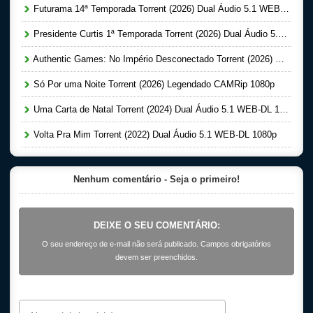
Futurama 14ª Temporada Torrent (2026) Dual Áudio 5.1 WEB-DL 1080p
Presidente Curtis 1ª Temporada Torrent (2026) Dual Áudio 5.1 WEB-DL 1080p
Authentic Games: No Império Desconectado Torrent (2026) Nacional 5.1 WEB-DL 1080p
Só Por uma Noite Torrent (2026) Legendado CAMRip 1080p
Uma Carta de Natal Torrent (2024) Dual Áudio 5.1 WEB-DL 1080p
Volta Pra Mim Torrent (2022) Dual Áudio 5.1 WEB-DL 1080p
Nenhum comentário - Seja o primeiro!
DEIXE O SEU COMENTÁRIO:
O seu endereço de e-mail não será publicado. Campos obrigatórios
devem ser preenchidos.