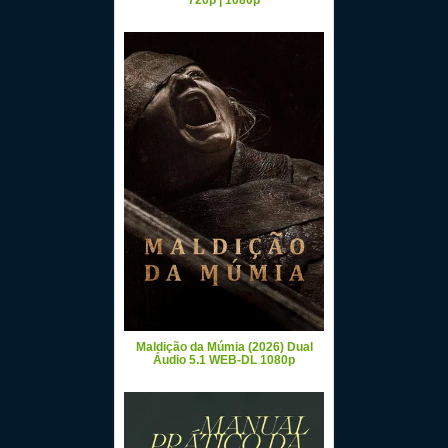
720p | 1080p
Maldição da Múmia (2026) Dual
Áudio 5.1 WEB-DL 1080p