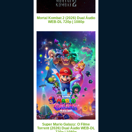
Mortal Kombat 2 (2026) Dual Áudio
WEB-DL 720p | 1080p
Super Mario Galaxy: O Filme
Torrent (2026) Dual Áudio WEB-DL