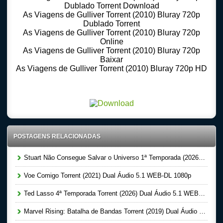
Dublado Torrent Download
As Viagens de Gulliver Torrent (2010) Bluray 720p
Dublado Torrent
As Viagens de Gulliver Torrent (2010) Bluray 720p
Online
As Viagens de Gulliver Torrent (2010) Bluray 720p
Baixar
As Viagens de Gulliver Torrent (2010) Bluray 720p HD
Download Torrent 720p – 1080p Dublado – Dual Audio – Legendado, Download Series 720p
-1080p – Dublado Dual Audio Legendado, Filmes Online Gratis, Baixar Filmes Gratis
POSTAGENS RELACIONADAS
Stuart Não Consegue Salvar o Universo 1ª Temporada (2026) Dual Áudio 5.1 WEB-DL 1080p
Voe Comigo Torrent (2021) Dual Áudio 5.1 WEB-DL 1080p
Ted Lasso 4ª Temporada Torrent (2026) Dual Áudio 5.1 WEB-DL 1080p
Marvel Rising: Batalha de Bandas Torrent (2019) Dual Áudio WEB-DL 1080p