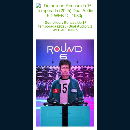
Demolidor: Renascido 1ª
Temporada (2025) Dual Áudio 5.1
WEB-DL 1080p