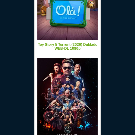
Toy Story 5 Torrent (2026) Dublado
WEB-DL 1080p