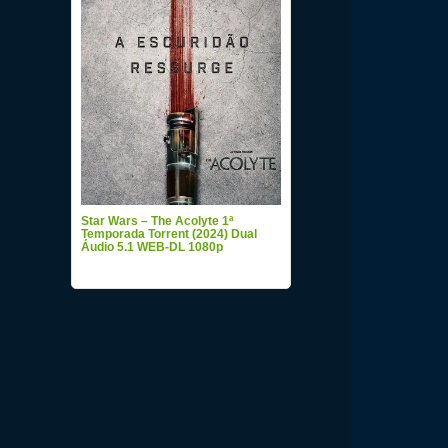
Star Wars – The Acolyte 1ª
Temporada Torrent (2024) Dual
Áudio 5.1 WEB-DL 1080p