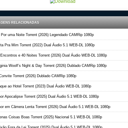
AGENS RELACIONADAS
Por uma Noite Torrent (2026) Legendado CAMRip 1080p
ta Pra Mim Torrent (2022) Dual Áudio 5.1 WEB-DL 1080p
Encontros e 40 Noites Torrent (2026) Dual Áudio WEB-DL 1080p
ginia Woolf’s Night & Day Torrent (2026) Dublado CAMRip 1080p
onvite Torrent (2026) Dublado CAMRip 1080p
que ao Hotel Torrent (2023) Dual Áudio WEB-DL 1080p
r Apocalipse Torrent (2025) Dual Áudio 5.1 WEB-DL 1080p
r em Câmera Lenta Torrent (2026) Dual Áudio 5.1 WEB-DL 1080p
nas Coisas Boas Torrent (2025) Nacional 5.1 WEB-DL 1080p
xão Fora da Lei Torrent (2025) Dual Áudio 5.1 WEB-DL 1080p