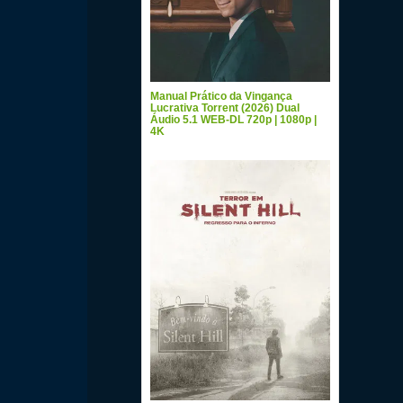
Manual Prático da Vingança
Lucrativa Torrent (2026) Dual
Áudio 5.1 WEB-DL 720p | 1080p |
4K