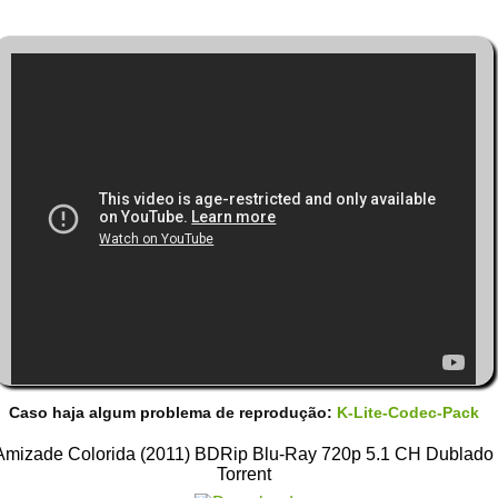
Caso haja algum problema de reprodução:
K-Lite-Codec-Pack
Amizade Colorida (2011) BDRip Blu-Ray 720p 5.1 CH Dublado
Torrent