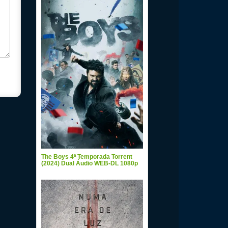
The Boys 4ª Temporada Torrent
(2024) Dual Áudio WEB-DL 1080p