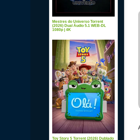
Mestres do Universo Torrent
(2026) Dual Áudio 5.1 WEB-DL
1080p | 4K
Toy Story 5 Torrent (2026) Dublado