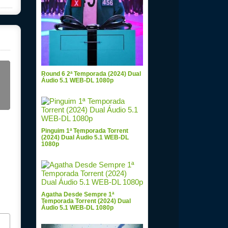
Round 6 2ª Temporada (2024) Dual
Áudio 5.1 WEB-DL 1080p
Pinguim 1ª Temporada Torrent
(2024) Dual Áudio 5.1 WEB-DL
1080p
Agatha Desde Sempre 1ª
Temporada Torrent (2024) Dual
Áudio 5.1 WEB-DL 1080p