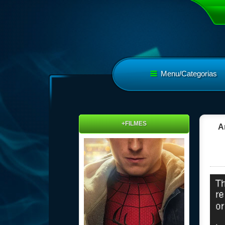
Menu/Categorias
+FILMES
A