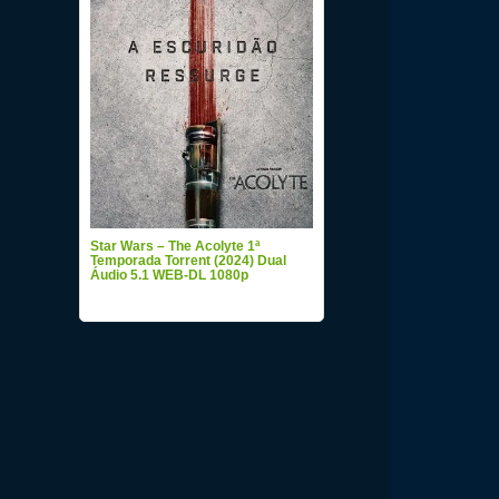
Star Wars – The Acolyte 1ª
Temporada Torrent (2024) Dual
Áudio 5.1 WEB-DL 1080p