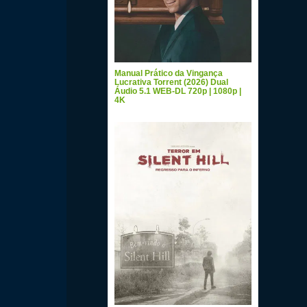
Manual Prático da Vingança
Lucrativa Torrent (2026) Dual
Áudio 5.1 WEB-DL 720p | 1080p |
4K