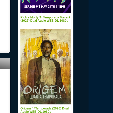
Rick e Morty 9ª Temporada Torrent
(2026) Dual Áudio WEB-DL 1080p
Origem 4ª Temporada (2026) Dual
Áudio WEB-DL 1080p