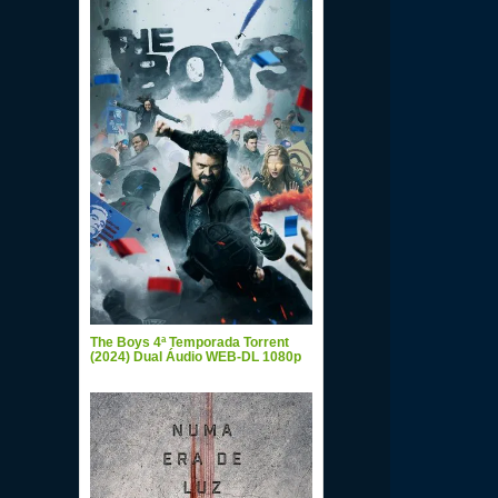
The Boys 4ª Temporada Torrent
(2024) Dual Áudio WEB-DL 1080p