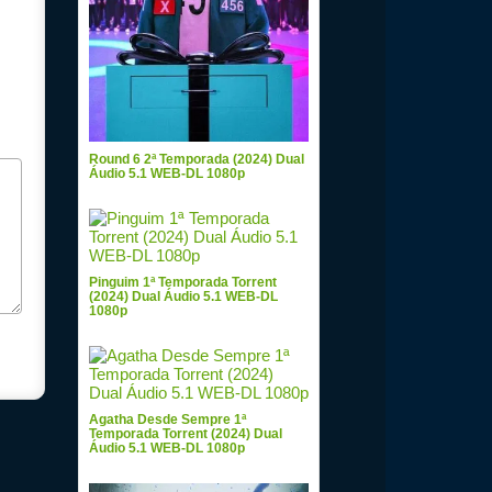
Round 6 2ª Temporada (2024) Dual
Áudio 5.1 WEB-DL 1080p
Pinguim 1ª Temporada Torrent
(2024) Dual Áudio 5.1 WEB-DL
1080p
Agatha Desde Sempre 1ª
Temporada Torrent (2024) Dual
Áudio 5.1 WEB-DL 1080p