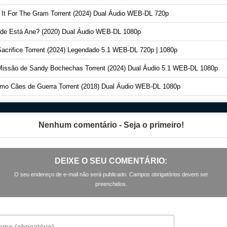
It For The Gram Torrent (2024) Dual Áudio WEB-DL 720p
e Está Ane? (2020) Dual Áudio WEB-DL 1080p
acrifice Torrent (2024) Legendado 5.1 WEB-DL 720p | 1080p
issão de Sandy Bochechas Torrent (2024) Dual Áudio 5.1 WEB-DL 1080p
o Cães de Guerra Torrent (2018) Dual Áudio WEB-DL 1080p
Nenhum comentário - Seja o primeiro!
DEIXE O SEU COMENTÁRIO:
O seu endereço de e-mail não será publicado. Campos obrigatórios devem ser
preenchidos.