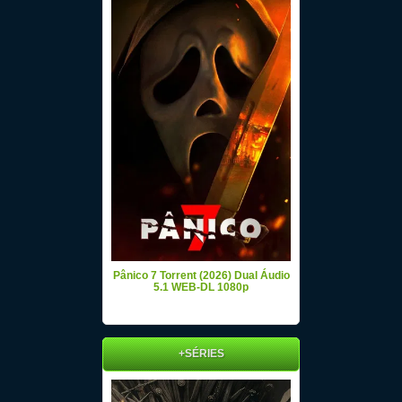
Pânico 7 Torrent (2026) Dual Áudio
5.1 WEB-DL 1080p
+SÉRIES