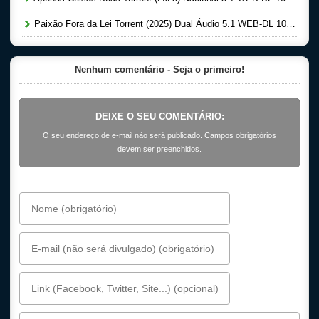
Paixão Fora da Lei Torrent (2025) Dual Áudio 5.1 WEB-DL 1080p
Nenhum comentário - Seja o primeiro!
DEIXE O SEU COMENTÁRIO:
O seu endereço de e-mail não será publicado. Campos obrigatórios
devem ser preenchidos.