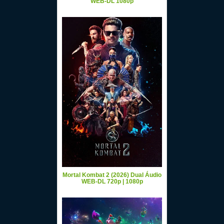
WEB-DL 1080p
Mortal Kombat 2 (2026) Dual Áudio
WEB-DL 720p | 1080p