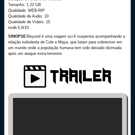
Tamanho: 1.22 GB
Qualidade: WEB-RIP
Qualidade de Audio: 10
Qualidade de Vídeio: 10
imdb 5,8/10
SINOPSE:
Beyond é uma viagem sci-fi suspense acompanhando a
relação turbulenta de Cole e Maya, que lutam para sobreviver em
um mundo onde a população humana tem sido deixado dizimada
após um ataque extra-terrestre.