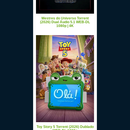
Mestres do Universo Torrent
(2026) Dual Áudio 5.1 WEB-DL
1080p | 4K
Toy Story 5 Torrent (2026) Dublado