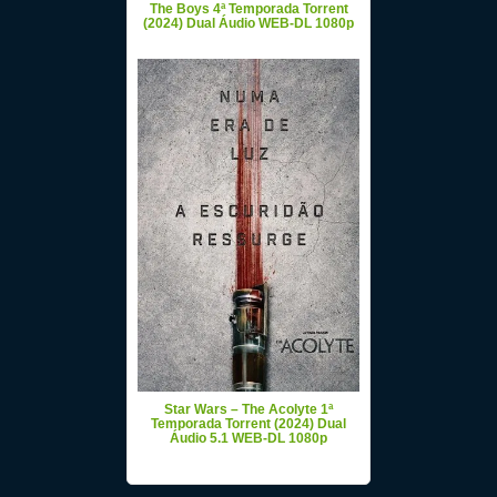
The Boys 4ª Temporada Torrent
(2024) Dual Áudio WEB-DL 1080p
Star Wars – The Acolyte 1ª
Temporada Torrent (2024) Dual
Áudio 5.1 WEB-DL 1080p