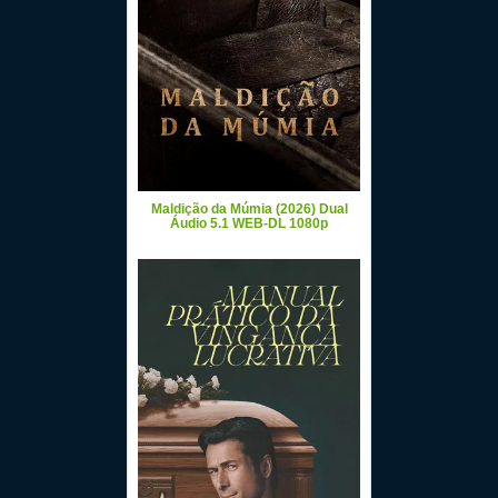
Maldição da Múmia (2026) Dual
Áudio 5.1 WEB-DL 1080p