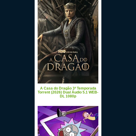
A Casa do Dragão 3ª Temporada
Torrent (2026) Dual Áudio 5.1 WEB-
DL 1080p