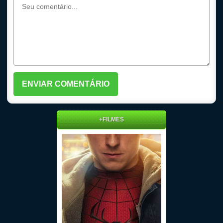
+FILMES