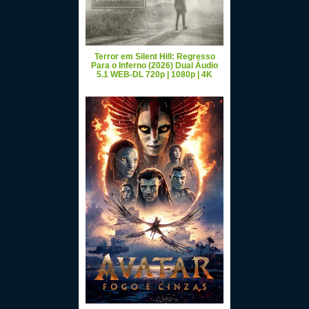
Terror em Silent Hill: Regresso
Para o Inferno (2026) Dual Áudio
5.1 WEB-DL 720p | 1080p | 4K