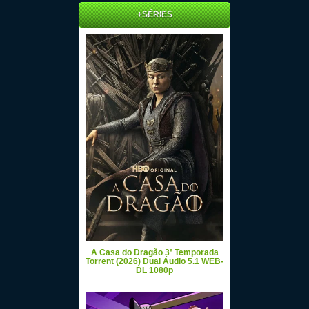
+SÉRIES
A Casa do Dragão 3ª Temporada
Torrent (2026) Dual Áudio 5.1 WEB-
DL 1080p