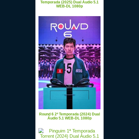
Temporada (2025) Dual Áudio 5.1
WEB-DL 1080p
Round 6 2ª Temporada (2024) Dual
Áudio 5.1 WEB-DL 1080p