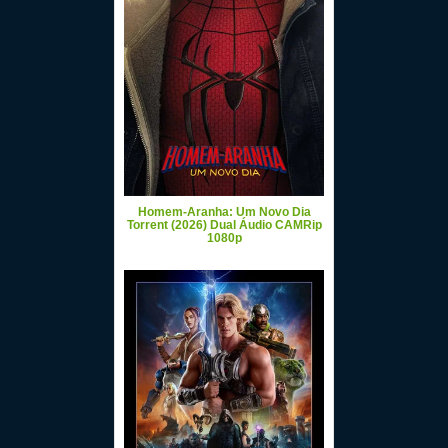
Homem-Aranha: Um Novo Dia
Torrent (2026) Dual Áudio CAMRip
1080p