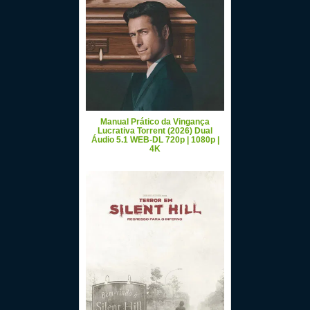
Manual Prático da Vingança
Lucrativa Torrent (2026) Dual
Áudio 5.1 WEB-DL 720p | 1080p |
4K