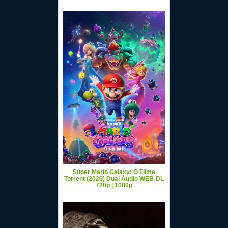
Super Mario Galaxy: O Filme
Torrent (2026) Dual Áudio WEB-DL
720p | 1080p