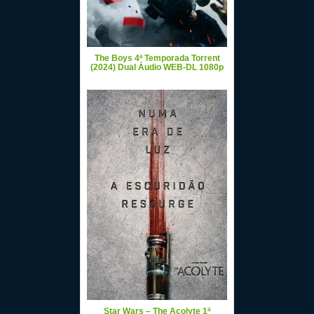
The Boys 4ª Temporada Torrent
(2024) Dual Áudio WEB-DL 1080p
Star Wars – The Acolyte 1ª