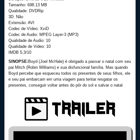
Tamanho: 698.13 MB
Qualidade: DVDRip
3D: Não
Extensão: AVI
Codec de Vídeo: XviD
Codec de Audio: MPEG Layer-3 (MP3)
Qualidade de Audio: 10
Qualidade de Video: 10
IMDB 5,3/10
SINOPSE:
Boyd (Joel McHale) é obrigado a passar o natal com seu
pai Mitch (Robin Williams) e sua disfuncional família. Mas quando
Boyd percebe que esqueceu todos os presentes de seus filhos, ele
e seu pai embarcam em uma viagem para tentar resgatar os
presentes, conseguir voltar antes do pôr do sol e salvar o natal.