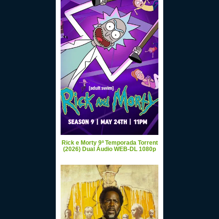
Rick e Morty 9ª Temporada Torrent
(2026) Dual Áudio WEB-DL 1080p