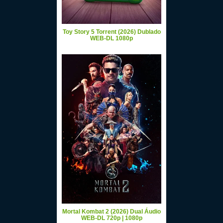
Toy Story 5 Torrent (2026) Dublado
WEB-DL 1080p
Mortal Kombat 2 (2026) Dual Áudio
WEB-DL 720p | 1080p