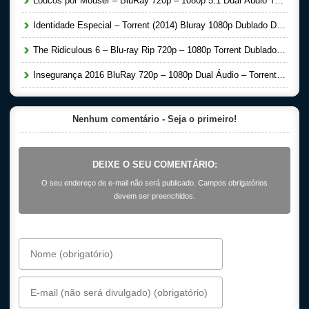
Loucos por Mouser – BluRay 720p – 1080p 5.1 Dual Áudio Torrent Download (2016)
Identidade Especial – Torrent (2014) Bluray 1080p Dublado Download
The Ridiculous 6 – Blu-ray Rip 720p – 1080p Torrent Dublado 5.1 Download (2015)
Insegurança 2016 BluRay 720p – 1080p Dual Áudio – Torrent Download
Nenhum comentário - Seja o primeiro!
DEIXE O SEU COMENTÁRIO:
O seu endereço de e-mail não será publicado. Campos obrigatórios
devem ser preenchidos.