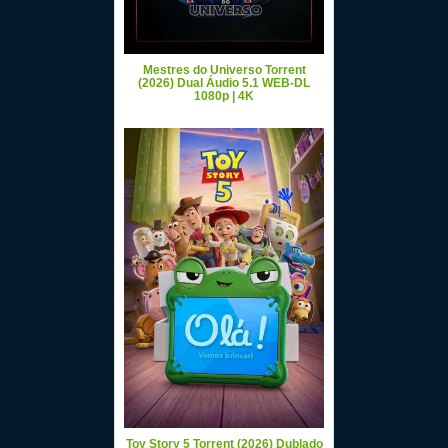
Mestres do Universo Torrent
(2026) Dual Áudio 5.1 WEB-DL
1080p | 4K
Toy Story 5 Torrent (2026) Dublado