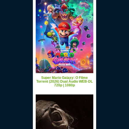
Super Mario Galaxy: O Filme
Torrent (2026) Dual Áudio WEB-DL
720p | 1080p