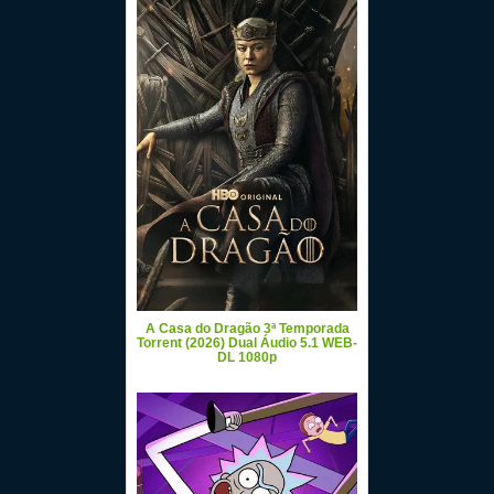
A Casa do Dragão 3ª Temporada
Torrent (2026) Dual Áudio 5.1 WEB-
DL 1080p