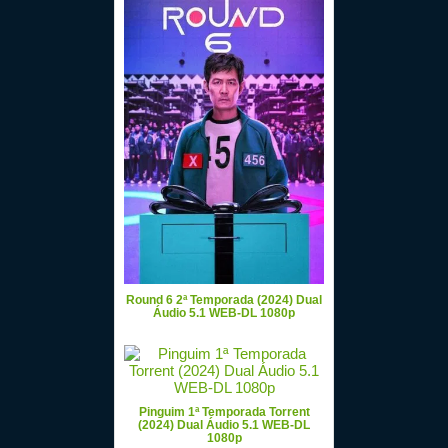
Round 6 2ª Temporada (2024) Dual
Áudio 5.1 WEB-DL 1080p
Pinguim 1ª Temporada Torrent
(2024) Dual Áudio 5.1 WEB-DL
1080p