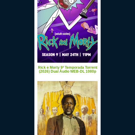
Rick e Morty 9ª Temporada Torrent
(2026) Dual Áudio WEB-DL 1080p