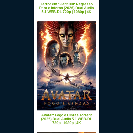
Terror em Silent Hill: Regresso
Para o Inferno (2026) Dual Áudio
5.1 WEB-DL 720p | 1080p | 4K
Avatar: Fogo e Cinzas Torrent
(2025) Dual Áudio 5.1 WEB-DL
720p | 1080p | 4K