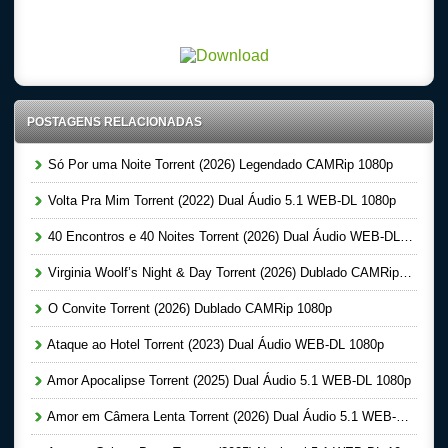
Download Torrent 720p – 1080p Dublado – Dual Audio – Legendado, Download Series 720p
-1080p – Dublado Dual Audio Legendado, Filmes Online Gratis, Baixar Filmes Gratis
POSTAGENS RELACIONADAS
Só Por uma Noite Torrent (2026) Legendado CAMRip 1080p
Volta Pra Mim Torrent (2022) Dual Áudio 5.1 WEB-DL 1080p
40 Encontros e 40 Noites Torrent (2026) Dual Áudio WEB-DL 1080p
Virginia Woolf’s Night & Day Torrent (2026) Dublado CAMRip 1080p
O Convite Torrent (2026) Dublado CAMRip 1080p
Ataque ao Hotel Torrent (2023) Dual Áudio WEB-DL 1080p
Amor Apocalipse Torrent (2025) Dual Áudio 5.1 WEB-DL 1080p
Amor em Câmera Lenta Torrent (2026) Dual Áudio 5.1 WEB-DL 1080p