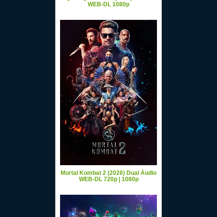
WEB-DL 1080p
Mortal Kombat 2 (2026) Dual Áudio
WEB-DL 720p | 1080p