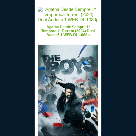
Agatha Desde Sempre 1ª
Temporada Torrent (2024) Dual
Áudio 5.1 WEB-DL 1080p