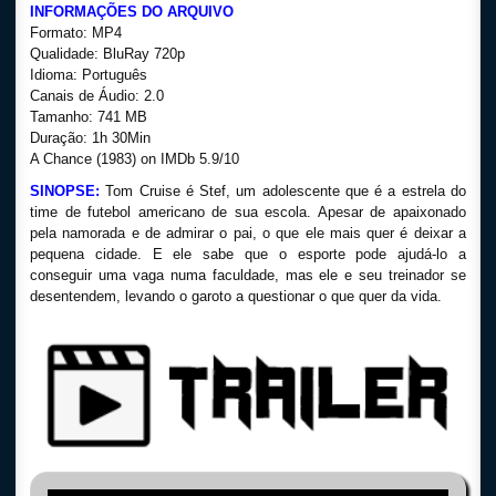
INFORMAÇÕES DO ARQUIVO
Formato: MP4
Qualidade: BluRay 720p
Idioma: Português
Canais de Áudio: 2.0
Tamanho: 741 MB
Duração: 1h 30Min
A Chance (1983) on IMDb 5.9/10
SINOPSE:
Tom Cruise é Stef, um adolescente que é a estrela do
time de futebol americano de sua escola. Apesar de apaixonado
pela namorada e de admirar o pai, o que ele mais quer é deixar a
pequena cidade. E ele sabe que o esporte pode ajudá-lo a
conseguir uma vaga numa faculdade, mas ele e seu treinador se
desentendem, levando o garoto a questionar o que quer da vida.