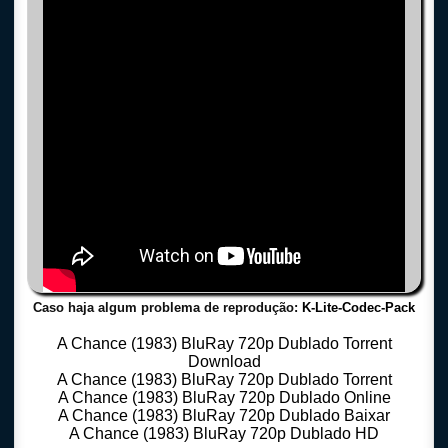
Caso haja algum problema de reprodução:
K-Lite-Codec-Pack
A Chance (1983) BluRay 720p Dublado Torrent
Download
A Chance (1983) BluRay 720p Dublado Torrent
A Chance (1983) BluRay 720p Dublado Online
A Chance (1983) BluRay 720p Dublado Baixar
A Chance (1983) BluRay 720p Dublado HD