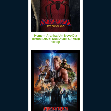
Homem-Aranha: Um Novo Dia
Torrent (2026) Dual Áudio CAMRip
1080p