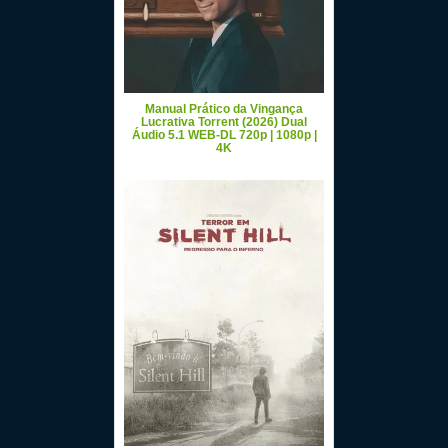
Manual Prático da Vingança
Lucrativa Torrent (2026) Dual
Áudio 5.1 WEB-DL 720p | 1080p |
4K