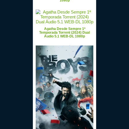
1080p
Agatha Desde Sempre 1ª
Temporada Torrent (2024) Dual
Áudio 5.1 WEB-DL 1080p