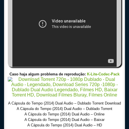
Caso haja algum problema de reprodução:
K-Lite-Codec-Pack
A Cápsula do Tempo (2014) Dual Audio – Dublado Torrent Download
A Cápsula do Tempo (2014) Dual Audio – Dublado Torrent
A Cápsula do Tempo (2014) Dual Audio – Online
A Cápsula do Tempo (2014) Dual Audio – Baixar
A Cápsula do Tempo (2014) Dual Audio – HD