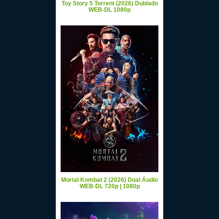
Toy Story 5 Torrent (2026) Dublado
WEB-DL 1080p
Mortal Kombat 2 (2026) Dual Áudio
WEB-DL 720p | 1080p