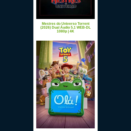
Mestres do Universo Torrent
(2026) Dual Áudio 5.1 WEB-DL
1080p | 4K