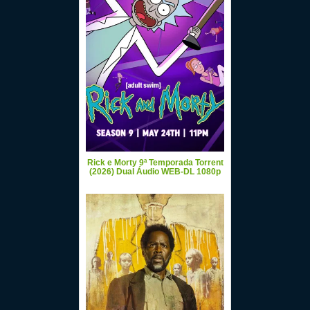
Rick e Morty 9ª Temporada Torrent
(2026) Dual Áudio WEB-DL 1080p