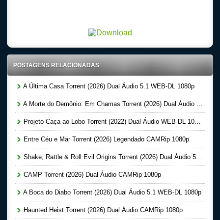
Download Torrent 720p – 1080p Dublado – Dual Audio – Legendado, Download Series 720p
-1080p – Dublado Dual Audio Legendado, Filmes Online Gratis, Baixar Filmes Gratis
POSTAGENS RELACIONADAS
A Última Casa Torrent (2026) Dual Áudio 5.1 WEB-DL 1080p
A Morte do Demônio: Em Chamas Torrent (2026) Dual Áudio WEB-DL 720p | 1080p
Projeto Caça ao Lobo Torrent (2022) Dual Áudio WEB-DL 1080p
Entre Céu e Mar Torrent (2026) Legendado CAMRip 1080p
Shake, Rattle & Roll Evil Origins Torrent (2026) Dual Áudio 5.1 WEB-DL 1080p
CAMP Torrent (2026) Dual Áudio CAMRip 1080p
A Boca do Diabo Torrent (2026) Dual Áudio 5.1 WEB-DL 1080p
Haunted Heist Torrent (2026) Dual Áudio CAMRip 1080p