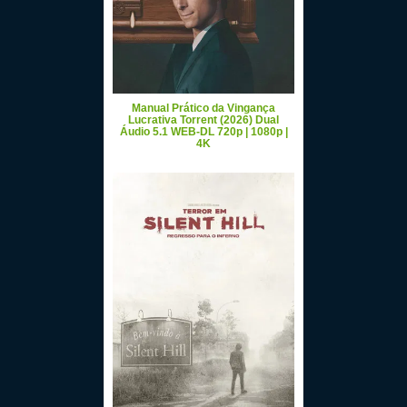
Manual Prático da Vingança
Lucrativa Torrent (2026) Dual
Áudio 5.1 WEB-DL 720p | 1080p |
4K