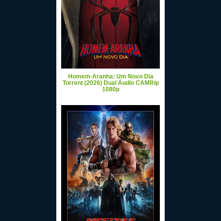
Homem-Aranha: Um Novo Dia
Torrent (2026) Dual Áudio CAMRip
1080p