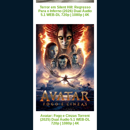
Terror em Silent Hill: Regresso
Para o Inferno (2026) Dual Áudio
5.1 WEB-DL 720p | 1080p | 4K
Avatar: Fogo e Cinzas Torrent
(2025) Dual Áudio 5.1 WEB-DL
720p | 1080p | 4K