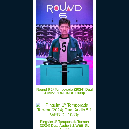
Round 6 2ª Temporada (2024) Dual
Áudio 5.1 WEB-DL 1080p
Pinguim 1ª Temporada Torrent
(2024) Dual Áudio 5.1 WEB-DL