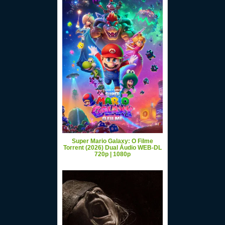
Super Mario Galaxy: O Filme
Torrent (2026) Dual Áudio WEB-DL
720p | 1080p